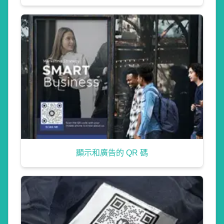
顯示和廣告的 QR 碼