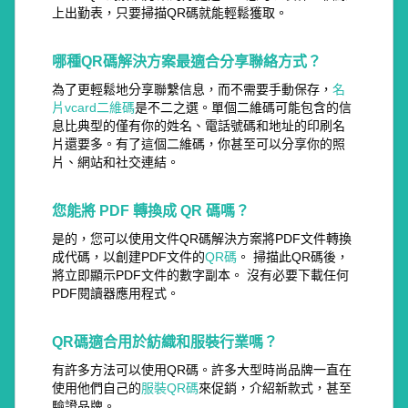
上出勤表，只要掃描QR碼就能輕鬆獲取。
哪種QR碼解決方案最適合分享聯絡方式？
為了更輕鬆地分享聯繫信息，而不需要手動保存，
名
片vcard二維碼
是不二之選。單個二維碼可能包含的信
息比典型的僅有你的姓名、電話號碼和地址的印刷名
片還要多。有了這個二維碼，你甚至可以分享你的照
片、網站和社交連結。
您能將 PDF 轉換成 QR 碼嗎？
是的，您可以使用文件QR碼解決方案將PDF文件轉換
成代碼，以創建PDF文件的
QR碼
。 掃描此QR碼後，
將立即顯示PDF文件的數字副本。 沒有必要下載任何
PDF閱讀器應用程式。
QR碼適合用於紡織和服裝行業嗎？
有許多方法可以使用QR碼。許多大型時尚品牌一直在
使用他們自己的
服裝QR碼
來促銷，介紹新款式，甚至
驗證品牌。