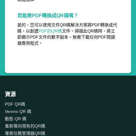
您能將PDF轉換成QR碼嗎？
是的，您可以使用文件QR碼解決方案將PDF轉換成代
碼，以創建
PDF的QR碼
文件。掃描此QR碼時，將立
即顯示PDF文件的數字副本。無需下載任何PDF閱讀
器應用程式。
資源
PDF QR碼
Venmo QR 碼
動態 QR 碼
重新導向現有的QR碼
專案任務管理器QR碼