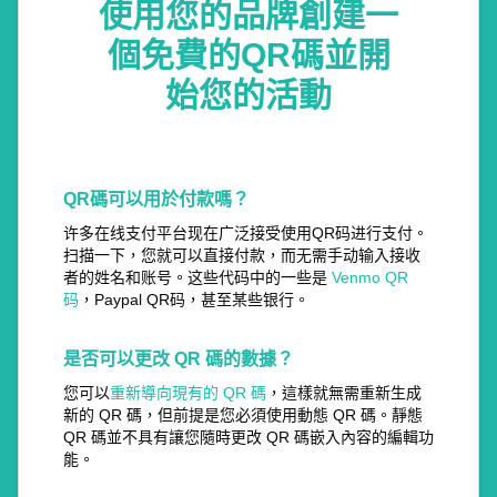
使用您的品牌創建一
個免費的QR碼並開
始您的活動
QR碼可以用於付款嗎？
许多在线支付平台现在广泛接受使用QR码进行支付。
扫描一下，您就可以直接付款，而无需手动输入接收
者的姓名和账号。这些代码中的一些是
Venmo QR
码
，Paypal QR码，甚至某些银行。
是否可以更改 QR 碼的數據？
您可以
重新導向現有的 QR 碼
，這樣就無需重新生成
新的 QR 碼，但前提是您必須使用動態 QR 碼。靜態
QR 碼並不具有讓您隨時更改 QR 碼嵌入內容的編輯功
能。