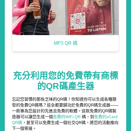
MP3 QR 碼
充分利用您的免費帶有商標
的QR碼產生器
忘記您習慣的那些乏味的QR碼！你知道你可以生成各種類
型的免費QR碼嗎？這全都要歸功於免費的QR碼生成器——
一款專為您設計的先進且免費的軟體。這款免費的QR碼製
造器可以讓您生成一個
免費的WiFi QR
碼，到
免費的vCard
QR碼
，甚至可以免費生成一個社交QR碼。將您的活動推向
下一個等級。