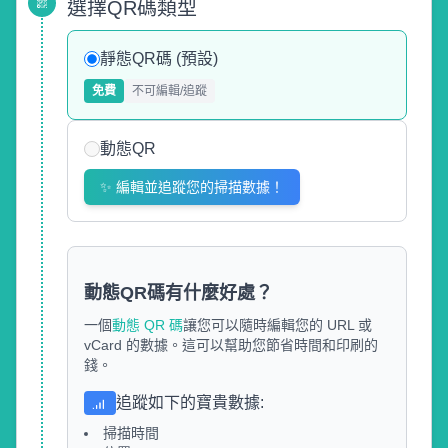
選擇QR碼類型
靜態QR碼 (預設)
免費
不可編輯/追蹤
動態QR
✨
編輯並追蹤您的掃描數據！
動態QR碼有什麼好處？
一個
動態 QR 碼
讓您可以隨時編輯您的 URL 或
vCard 的數據。這可以幫助您節省時間和印刷的
錢。
追蹤如下的寶貴數據
:
掃描時間