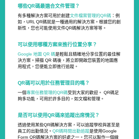
哪些QR碼最適合文件管理？
有多種解決方案可用於創建
文件檔案管理的QR碼
：例
如，URL QR碼就是一種通用的解決方案。根據您的創
新性，您也可能使用文件QR碼解決方案等等。
可以使用哪種方案來進行位置分享？
Google 地圖 QR 碼
是輕鬆且精確地分享位置的最佳解
決方案。掃描 QR 碼後，將立即開啟您裝置的地圖應
用程式，您便能立即進行追蹤。
QR碼可以用於任務管理目的嗎？
一個
專案任務管理的QR碼
受到大家的歡迎。 QR碼足
夠多功能，可用於許多目的，如文檔和管理。
是否可以使用QR碼來追蹤出席情況？
透過使用某些QR碼解決方案，可以追蹤學校與甚至是
員工的出勤情況。
QR碼時間出勤追蹤
是使用Google
Form QR碼解決方案的好處之一。您可以製作一個線