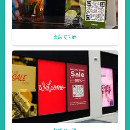
桌牌 QR 碼