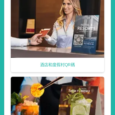
酒店和度假村QR碼