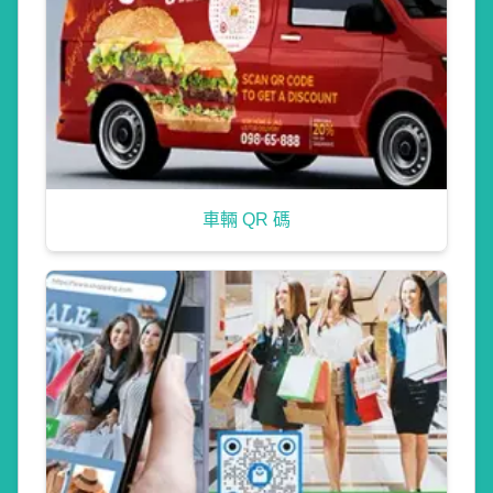
車輛 QR 碼