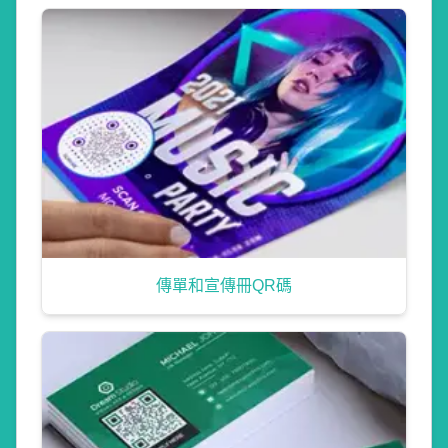
傳單和宣傳冊QR碼