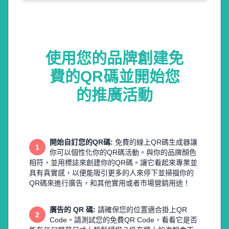
使用您的品牌創建免
費的QR碼並開始您
的推廣活動
開始自訂您的QR碼
:
免費的線上QR碼生成器讓
1
你可以個性化你的QR碼活動。與你的品牌顏色
相符，並用標誌來創建你的QR碼。讓它看起來專業並
具有真實感，以便能吸引更多的人來停下並掃描你的
QR碼來進行廣告，和其他實用或者市場營銷用途！
廣告的 QR 碼
:
請確保您的位置適合掛上QR
2
Code。請測試您的免費QR Code，看看它是否