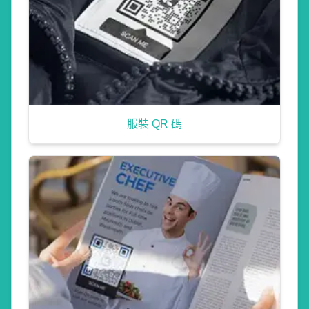
服裝 QR 碼