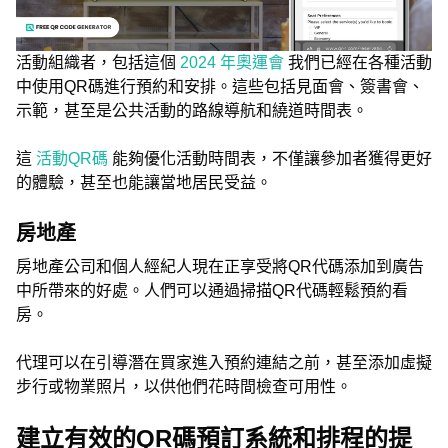
活動組織者，包括這個
2024 年奧運會
我們已經在各種活動
中使用QR碼進行預約和安排。這些包括見面會、簽書會、
示範，甚至是公共活動的路線導航和繞道時間表。
這
活動QR碼
能夠優化活動時間表，不僅讓參加者獲得更好
的體驗，甚至也能讓當地居民受益。
房地產
房地產公司和個人經紀人現在正享受將QR代碼添加到廣告
中所帶來的好處。人們可以通過掃描QR代碼輕鬆預約看
房。
代理可以在引導潛在買家進入預約連結之前，甚至添加虛擬
步行或物業照片，以供他們花時間檢查可用性。
建立有效的QR碼預訂系統和排程的提