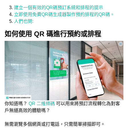
建立一個有效的QR碼預訂系統和排程的提示
立即使用免費QR碼生成器製作預約排程的QR碼。
人們也問:
如何使用 QR 碼進行預約或排程
你知道嗎？
QR 二維條碼
可以用來將預訂流程轉化為對客
戶無縫高效的體驗嗎？
無需瀏覽多個網頁或打電話，只需簡單掃描即可。