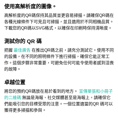
使用高解析度的圖像。
高解析度的QR碼保持其品質並更容易掃描。請確保QR碼在
各種光線條件下可見且可掃描，並且適用於不同相機品質。
下載您的QR碼以SVG格式，以確保在印刷時保持清晰度。
測試你的 QR 碼
把握
最佳廣告
在推出QR碼之前，請充分測試它。使用不同
的設備，在不同的照明條件下進行掃描，確保它能正常工
作。這個步驟非常重要，可避免任何可能令使用者感到沮喪
的故障。
卓越位置
將您的預約QR碼放在易於看到的地方。
宣傳單張和小冊子
的二維碼
無論是海報、社交媒體甚至是海報上，請確保它
們能吸引您的目標受眾的注意。一個位置適當的QR 碼可以
獲得更多掃描和參與。