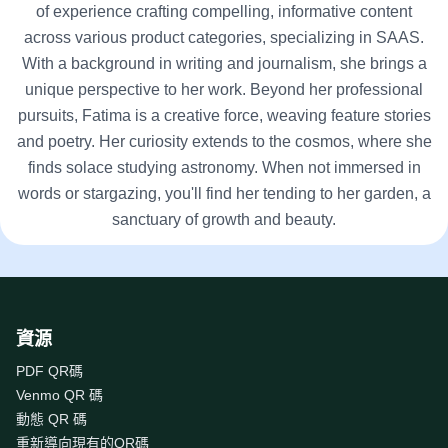
of experience crafting compelling, informative content
across various product categories, specializing in SAAS.
With a background in writing and journalism, she brings a
unique perspective to her work. Beyond her professional
pursuits, Fatima is a creative force, weaving feature stories
and poetry. Her curiosity extends to the cosmos, where she
finds solace studying astronomy. When not immersed in
words or stargazing, you'll find her tending to her garden, a
sanctuary of growth and beauty.
資源
PDF QR碼
Venmo QR 碼
動態 QR 碼
重新導向現有的QR碼