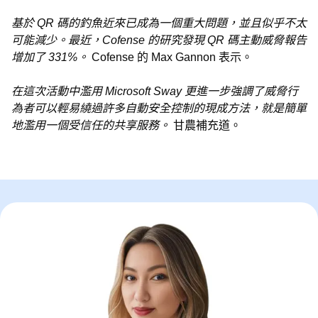
基於 QR 碼的釣魚近來已成為一個重大問題，並且似乎不太
可能減少。最近，Cofense 的研究發現 QR 碼主動威脅報告
增加了 331%。
Cofense 的 Max Gannon 表示。
在這次活動中濫用 Microsoft Sway 更進一步強調了威脅行
為者可以輕易繞過許多自動安全控制的現成方法，就是簡單
地濫用一個受信任的共享服務。
甘農補充道。