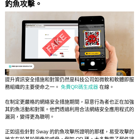
釣魚攻擊。
提升資訊安全措施和對策仍然是科技公司如微軟和軟體即服
務組織的主要使命之一。
免費QR碼生成器
在線。
在制定更嚴格的網絡安全措施期間，惡意行為者也正在加強
其釣魚活動和對策。他們透過利用合法網絡安全應用程式的
漏洞，變得更為聰明。
正如這些針對 Sway 的釣魚攻擊所證明的那樣，易受攻擊的