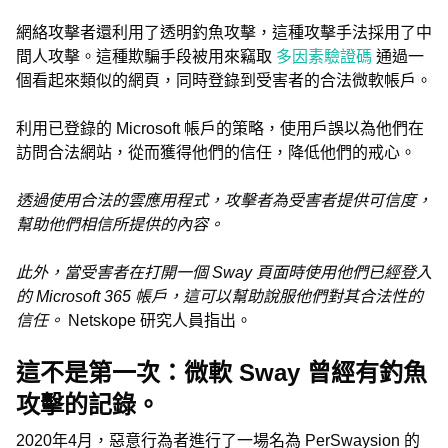
網絡攻擊者還利用了透明釣魚攻擊，這種攻擊手法採用了中
間人攻擊。這種欺騙手段被用來竊取
多因素驗證碼
通過一
個看起來類似的網頁，同時登錄到受害者的合法微軟帳戶。
利用已登錄的 Microsoft 帳戶的策略，使用戶誤以為他們在
訪問合法網站，從而獲得他們的信任，降低他們的戒心。
透過使用合法的雲應用程式，攻擊者為受害者提供可信度，
幫助他們相信所提供的內容。
此外，當受害者在打開一個 Sway 頁面時使用他們已經登入
的 Microsoft 365 帳戶，這可以幫助說服他們對其合法性的
信任。
Netskope 研究人員指出。
這不是第一次：微軟 Sway 曾經有釣魚
攻擊的記錄。
2020年4月，惡意行為者進行了一場名為 PerSwaysion 的