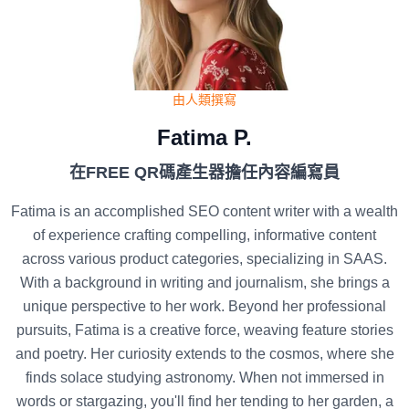
由人類撰寫
Fatima P.
在FREE QR碼產生器擔任內容編寫員
Fatima is an accomplished SEO content writer with a wealth
of experience crafting compelling, informative content
across various product categories, specializing in SAAS.
With a background in writing and journalism, she brings a
unique perspective to her work. Beyond her professional
pursuits, Fatima is a creative force, weaving feature stories
and poetry. Her curiosity extends to the cosmos, where she
finds solace studying astronomy. When not immersed in
words or stargazing, you'll find her tending to her garden, a