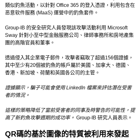
類似釣魚活動，以針對 Office 365 的登入憑證，利用包含在
恶意软件服務 (MaaS) 運營中的釣魚套件。
Group-IB 的安全研究人員發現該攻擊活動利用 Microsoft
Sway 針對小至中型金融服務公司、律師事務所和房地產集
團的高階官員和董事。
透過侵入其企業電子郵件，攻擊者竊取了超過156個證據，
其中至少有20個被釣魚的帳戶屬於美國、加拿大、德國、
香港、新加坡、荷蘭和英國各公司的主管。
證據顯示，騙子可能會使用 LinkedIn 檔案來評估潛在受害
者的情況。
這樣的策略降低了當前受害者的同事及時警告的可能性，提
高了新釣魚攻擊週期的成功率。
Group-IB 研究人員表示。
QR碼的基於圖像的特質被利用來發起