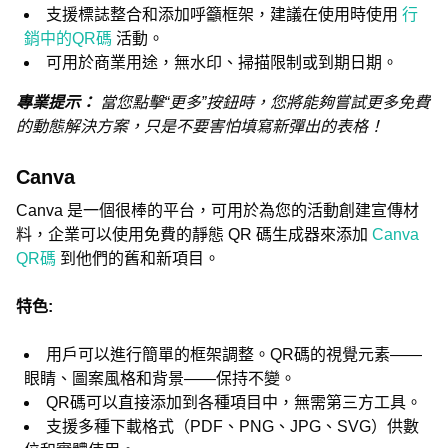
支援標誌整合和添加呼籲框架，建議在使用時使用
行
銷中的QR碼
活動。
可用於商業用途，無水印、掃描限制或到期日期。
專業提示：
當您點擊“更多”按鈕時，您將能夠嘗試更多免費
的動態解決方案，只是不要害怕填寫新彈出的表格！
Canva
Canva 是一個很棒的平台，可用於為您的活動創建宣傳材
料，企業可以使用免費的靜態 QR 碼生成器來添加
Canva
QR碼
到他們的舊和新項目。
特色:
用戶可以進行簡單的框架調整。QR碼的視覺元素——
眼睛、圖案風格和背景——保持不變。
QR碼可以直接添加到各種項目中，無需第三方工具。
支援多種下載格式（PDF、PNG、JPG、SVG）供數