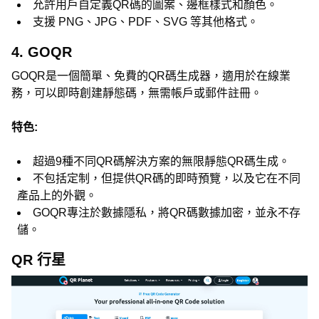
允許用戶自定義QR碼的圖案、邊框樣式和顏色。
支援 PNG、JPG、PDF、SVG 等其他格式。
4. GOQR
GOQR是一個簡單、免費的QR碼生成器，適用於在線業
務，可以即時創建靜態碼，無需帳戶或郵件註冊。
特色:
超過9種不同QR碼解決方案的無限靜態QR碼生成。
不包括定制，但提供QR碼的即時預覽，以及它在不同
產品上的外觀。
GOQR專注於數據隱私，將QR碼數據加密，並永不存
儲。
QR 行星