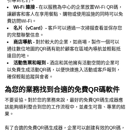
引導到它們。
Wi-Fi 連接 -
在以服務為中心的企業放置Wi-Fi QR碼，
讓顧客和客人在享用餐點、購物或使用設施的同時可以免
費訪問Wi-Fi。
名片（vCard）-
客戶可以通過一次掃描查看並保存您
的完整聯繫信息。
商店導航 -
對於較大的企業，如商場，製作一個可以
通往數位地圖的QR碼有助於顧客在區域內導航並輕鬆抵
達目的地。
活動售票和報到 -
酒店和其他擁有活動空間的企業可
以免費生成活動QR碼，以便快速進入活動或客戶報到，
確保輕鬆追蹤與會者。
為您的業務找到合適的免費QR碼軟件
不要妥協。對於您的業務來說，最好的免費QR碼生成器應
該能夠順利整合到您的工作流程中，並產生可靠、專業的結
果。
有了合適的免費QR碼生成器，企業可以創建有效的QR碼，