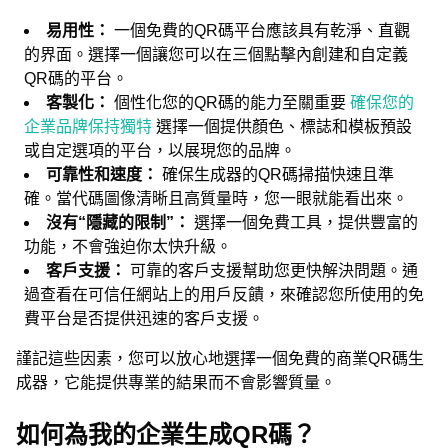
易用性：
一個免費的QR碼平台應該具有乾淨、直觀
的界面。選擇一個讓您可以在三個點擊內創建和自定義
QR碼的平台。
客製化：
個性化您的QR碼的能力至關重要
確保您的
企業品牌保持獨特
選擇一個提供顏色、標誌和模板預設
或自定選項的平台，以展現您的品牌。
可靠性和速度：
確保生成器的QR碼掃描快速且準
確。當代碼圖像清晰且高質量時，您一眼就能看出來。
沒有“隱藏的限制”：
選擇一個免費工具，提供豐富的
功能，不會強迫你太快升級。
客戶支援：
可靠的客戶支援幫助您更快解決問題。通
過查看在可信任網站上的用戶反饋，來確認您所使用的免
費平台是否提供迅速的客戶支援。
謹記這些因素，您可以放心地選擇一個免費的商業QR碼生
成器，它能提供專業的結果而不會影響質量。
如何為我的企業生成QR碼？