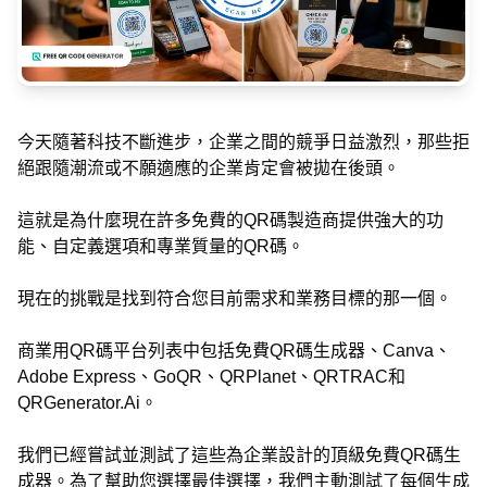
今天隨著科技不斷進步，企業之間的競爭日益激烈，那些拒
絕跟隨潮流或不願適應的企業肯定會被拋在後頭。
這就是為什麼現在許多免費的QR碼製造商提供強大的功
能、自定義選項和專業質量的QR碼。
現在的挑戰是找到符合您目前需求和業務目標的那一個。
商業用QR碼平台列表中包括免費QR碼生成器、Canva、
Adobe Express、GoQR、QRPlanet、QRTRAC和
QRGenerator.Ai。
我們已經嘗試並測試了這些為企業設計的頂級免費QR碼生
成器。為了幫助您選擇最佳選擇，我們主動測試了每個生成