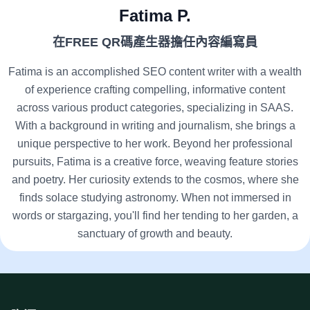
Fatima P.
在FREE QR碼產生器擔任內容編寫員
Fatima is an accomplished SEO content writer with a wealth
of experience crafting compelling, informative content
across various product categories, specializing in SAAS.
With a background in writing and journalism, she brings a
unique perspective to her work. Beyond her professional
pursuits, Fatima is a creative force, weaving feature stories
and poetry. Her curiosity extends to the cosmos, where she
finds solace studying astronomy. When not immersed in
words or stargazing, you'll find her tending to her garden, a
sanctuary of growth and beauty.