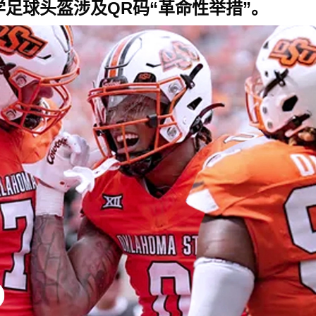
足球头盔涉及QR码“革命性举措”。