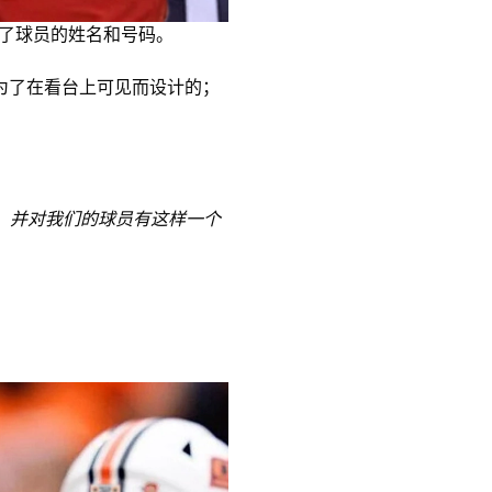
示了球员的姓名和号码。
为了在看台上可见而设计的；
，并对我们的球员有这样一个