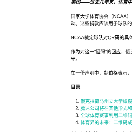
美国——过去几年来，体育中
国家大学体育协会（NCAA
动。这些捐款应该用于球队的
NCAA裁定球队对QR码的具
作为对这一“阻碍”的回应，
守。
在一份声明中，魏伯格表示
目录
俄克拉荷马州立大学橄榄球
腾达公司将在其他形式和
全球体育赛事利用二维
体育界的未来：二维码