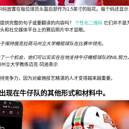
R码放置在每位球员头盔后部作为1.5英寸的贴花。每个码还显
以提供完整的句子或要翻译的内容吗？
个性化二维码
它们并不是
头和社交媒体平台上的赛后照片中才显眼。
于保持俄克拉荷马州立大学橄榄球队在比赛中领先。
了一个机会，他们可以实实在在地支持牛仔橄榄球队的NIL努力
州州立大学教练迈克·冈迪表示
持竞争力，因为对雇佣技艺精湛的人才变得越来越重要。
将出现在牛仔队的其他形式和材料中。