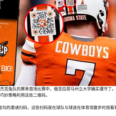
学杰克兔队的赛季首场比赛中，俄克拉荷马州立大学确实遵守了
巧妙策略利用这些二维码。
L挂勾的邀请扫码，这些扫码是在球队与球迷在体育场散步时观看