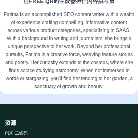
在FREE QR码生成器担任内容撰写员
Fatima is an accomplished SEO content writer with a wealth
of experience crafting compelling, informative content
across various product categories, specializing in SAAS.
With a background in writing and journalism, she brings a
unique perspective to her work. Beyond her professional
pursuits, Fatima is a creative force, weaving feature stories
and poetry. Her curiosity extends to the cosmos, where she
finds solace studying astronomy. When not immersed in
words or stargazing, you'll find her tending to her garden, a
sanctuary of growth and beauty.
资源
PDF 二维码