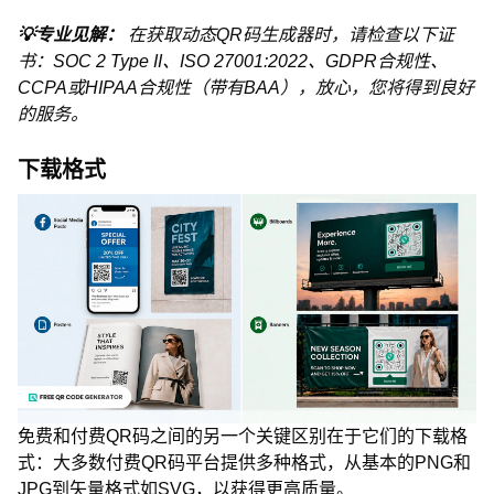
💡专业见解：
在获取动态QR码生成器时，请检查以下证
书：SOC 2 Type II、ISO 27001:2022、GDPR合规性、
CCPA或HIPAA合规性（带有BAA），放心，您将得到良好
的服务。
下载格式
免费和付费QR码之间的另一个关键区别在于它们的下载格
式：大多数付费QR码平台提供多种格式，从基本的PNG和
JPG到矢量格式如SVG，以获得更高质量。