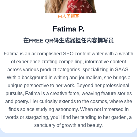
由人类撰写
Fatima P.
在FREE QR码生成器担任内容撰写员
Fatima is an accomplished SEO content writer with a wealth
of experience crafting compelling, informative content
across various product categories, specializing in SAAS.
With a background in writing and journalism, she brings a
unique perspective to her work. Beyond her professional
pursuits, Fatima is a creative force, weaving feature stories
and poetry. Her curiosity extends to the cosmos, where she
finds solace studying astronomy. When not immersed in
words or stargazing, you'll find her tending to her garden, a
sanctuary of growth and beauty.