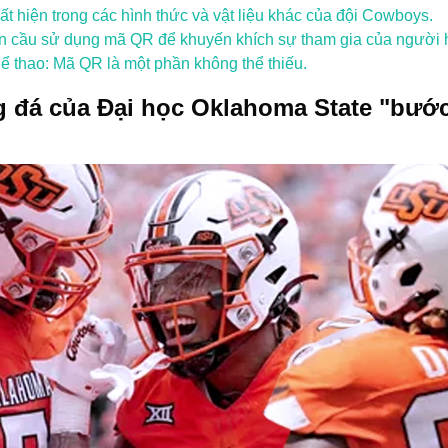
ất hiện trong các hình thức và vật liệu khác của đội Cowboys.
oàn cầu sử dụng mã QR để khuyến khích sự tham gia của người
hể thao: Mã QR là một phần không thể thiếu.
 đá của Đại học Oklahoma State "bước