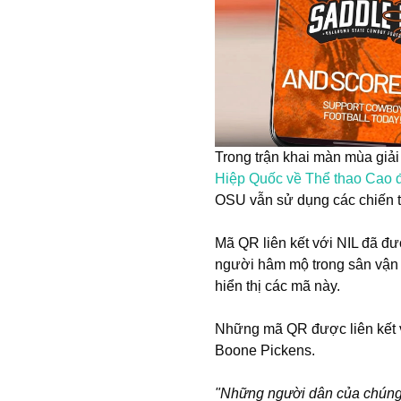
Trong trận khai màn mùa giải
Hiệp Quốc về Thể thao Cao 
OSU vẫn sử dụng các chiến 
Mã QR liên kết với NIL đã đượ
người hâm mộ trong sân vận độ
hiển thị các mã này.
Những mã QR được liên kết vớ
Boone Pickens.
"Những người dân của chúng t