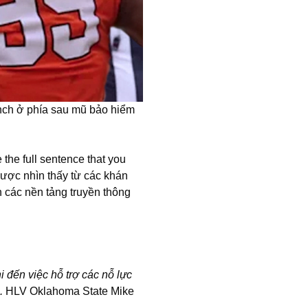
nch ở phía sau mũ bảo hiểm
 the full sentence that you
ược nhìn thấy từ các khán
n các nền tảng truyền thông
 đến việc hỗ trợ các nỗ lực
i.
HLV Oklahoma State Mike