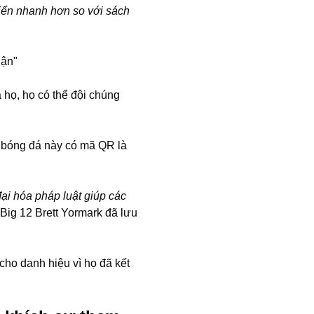
triển nhanh hơn so với sách
hận"
họ, họ có thể đội chúng
 bóng đá này có mã QR là
ại hóa pháp luật giúp các
 Big 12 Brett Yormark đã lưu
cho danh hiệu vì họ đã kết