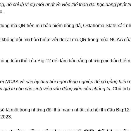
g, nó chỉ là ví dụ mới nhất về việc thể thao đại học đang phát 
o.
 dụng mã QR trên mũ bảo hiểm bóng đá, Oklahoma State xác n
ể không đội mũ bảo hiểm với decal mã QR trong mùa NCAA của 
hòng tuân thủ của Big 12 để đảm bảo rằng những mũ bảo hiểm
ới NCAA và các ủy ban hội nghị đồng nghiệp để cố gắng hiện đ
a giá trị cho các sinh viên vận động viên của chúng ta.
Chủ tịch
là một trong những đối thủ mạnh nhất của hội thi đấu Big 12 
 2023.