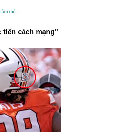
 hâm mộ.
 tiến cách mạng"