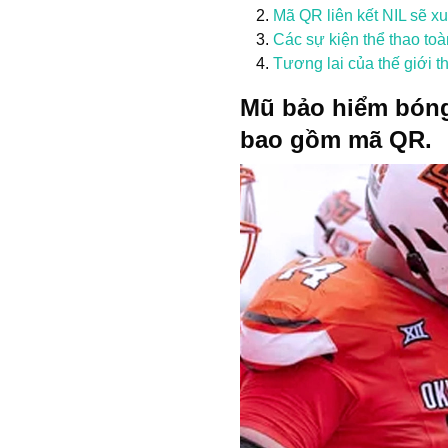
Mã QR liên kết NIL sẽ xu
Các sự kiện thể thao t
Tương lai của thế giới t
Mũ bảo hiểm bóng
bao gồm mã QR.