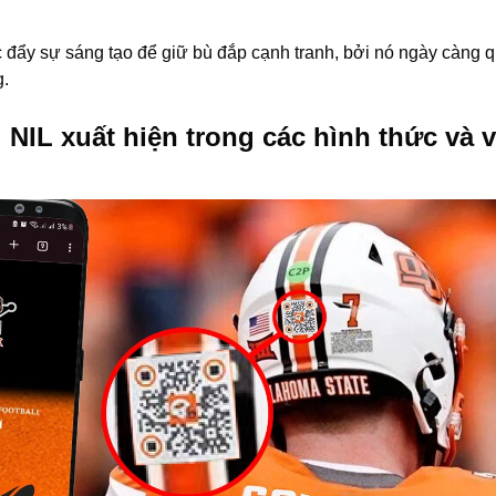
đẩy sự sáng tạo để giữ bù đắp cạnh tranh, bởi nó ngày càng q
g.
 NIL xuất hiện trong các hình thức và v