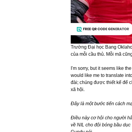
Trường Đại học Bang Oklahom
của mỗi cầu thủ. Mỗi mã cũng 
I'm sorry, but it seems like 
would like me to translate i
đài; chúng được thiết kế để c
xã hội.
Đây là một bước tiến cách m
Điều này cơ hội cho người hâ
về NIL cho đội bóng bầu dục 
Gundy nói