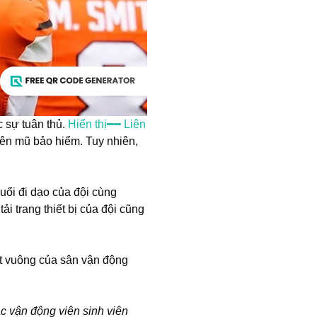
c sự tuân thủ.
Hiển thị━━ Liên
ên mũ bảo hiểm. Tuy nhiên,
buổi đi dạo của đội cùng
ải trang thiết bị của đội cũng
ot vuông của sân vận động
ác vận động viên sinh viên