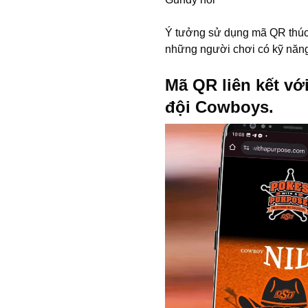
Ý tưởng sử dụng mã QR thúc 
những người chơi có kỹ năn
Mã QR liên kết với
đội Cowboys.