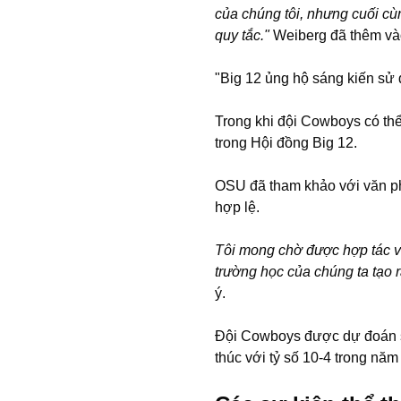
của chúng tôi, nhưng cuối cùn
quy tắc."
Weiberg đã thêm và
"Big 12 ủng hộ sáng kiến sử
Trong khi đội Cowboys có th
trong Hội đồng Big 12.
OSU đã tham khảo với văn p
hợp lệ.
Tôi mong chờ được hợp tác v
trường học của chúng ta tạo r
ý.
Đội Cowboys được dự đoán sẽ 
thúc với tỷ số 10-4 trong năm