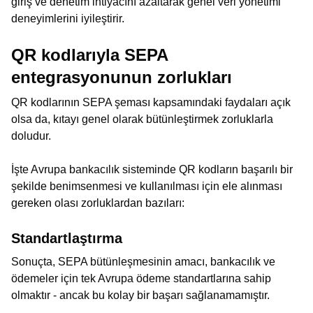
giriş ve denetim ihtiyacını azaltarak genel veri yönetimi
deneyimlerini iyileştirir.
QR kodlarıyla SEPA
entegrasyonunun zorlukları
QR kodlarının SEPA şeması kapsamındaki faydaları açık
olsa da, kıtayı genel olarak bütünleştirmek zorluklarla
doludur.
İşte Avrupa bankacılık sisteminde QR kodların başarılı bir
şekilde benimsenmesi ve kullanılması için ele alınması
gereken olası zorluklardan bazıları:
Standartlaştırma
Sonuçta, SEPA bütünleşmesinin amacı, bankacılık ve
ödemeler için tek Avrupa ödeme standartlarına sahip
olmaktır - ancak bu kolay bir başarı sağlanamamıştır.