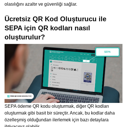
olasılığını azaltır ve güvenliği sağlar.
Ücretsiz QR Kod Oluşturucu ile
SEPA için QR kodları nasıl
oluşturulur?
SEPA ödeme QR kodu oluşturmak, diğer QR kodları
oluşturmak gibi basit bir süreçtir. Ancak, bu kodlar daha
özelleşmiş olduğundan ilerlemek için bazı detaylara
ihtiyacınız olabilir.