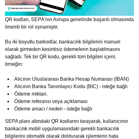
QR kodları, SEPA'nın Avrupa genelinde başarılı olmasında
önemli bir rol oynamıştır.
Bu iki boyutlu barkodlar, bankacılık bilgilerini manuel
olarak girmeden kesintisiz ödemelerin başlatılmasını
sağladı. Tek bir QR kodu, gerekli tüm bilgileri içerir,
örneğin:
Alıcının Uluslararası Banka Hesap Numarası (IBAN)
Alıcının Banka Tanımlayıcı Kodu (BIC) - isteğe bağlı
Ödeme miktarı.
Ödeme referansı veya açıklaması
Ödeme amacı / neden - isteğe bağlı
SEPA planı altındaki QR kodlarını tarayarak, kullanıcının
bankacılık mobil uygulamasındaki gerekli bankacılık
bilgilerini otomatik olarak doldurarak işlemlerin hata