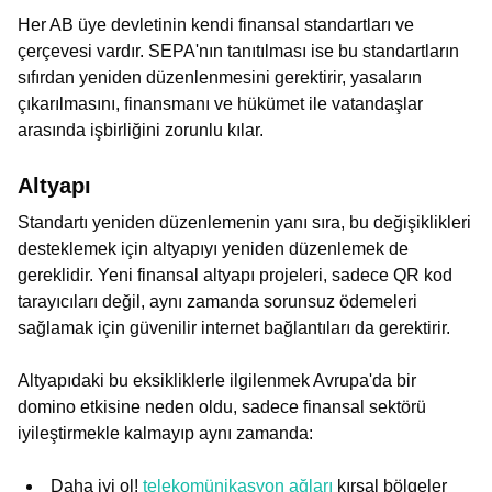
Her AB üye devletinin kendi finansal standartları ve
çerçevesi vardır. SEPA'nın tanıtılması ise bu standartların
sıfırdan yeniden düzenlenmesini gerektirir, yasaların
çıkarılmasını, finansmanı ve hükümet ile vatandaşlar
arasında işbirliğini zorunlu kılar.
Altyapı
Standartı yeniden düzenlemenin yanı sıra, bu değişiklikleri
desteklemek için altyapıyı yeniden düzenlemek de
gereklidir. Yeni finansal altyapı projeleri, sadece QR kod
tarayıcıları değil, aynı zamanda sorunsuz ödemeleri
sağlamak için güvenilir internet bağlantıları da gerektirir.
Altyapıdaki bu eksikliklerle ilgilenmek Avrupa'da bir
domino etkisine neden oldu, sadece finansal sektörü
iyileştirmekle kalmayıp aynı zamanda:
Daha iyi ol!
telekomünikasyon ağları
kırsal bölgeler