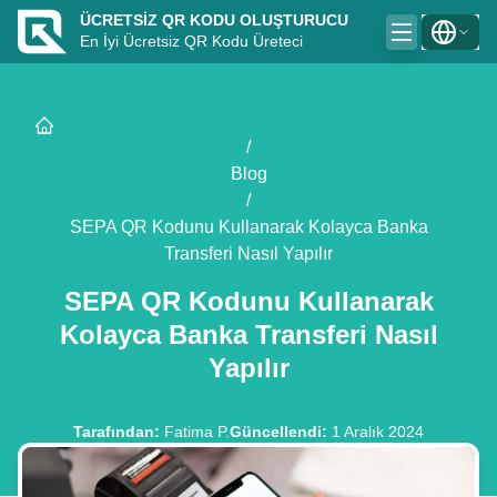
ÜCRETSIZ QR KODU OLUŞTURUCU
En İyi Ücretsiz QR Kodu Üreteci
/
Blog
/
SEPA QR Kodunu Kullanarak Kolayca Banka
Transferi Nasıl Yapılır
SEPA QR Kodunu Kullanarak
Kolayca Banka Transferi Nasıl
Yapılır
Tarafından
:
Fatima P.
Güncellendi
:
1 Aralık 2024