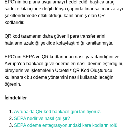
EPC'nin bu plana uygulamayı hedeflediği başlıca araç,
sadece kıta içinde değil dünya çapında finansal manzarayı
şekillendirmede etkili olduğu kanıtlanmış olan QR
kodlarıdır.
QR kod taramanın daha güvenli para transferlerini
hataların azaldığı şekilde kolaylaştırdığı kanıtlanmıştır.
EPC'nin SEPA ve QR kodlarından nasıl yararlandığını ve
Avrupa'da bankacılığı ve ödemeleri nasıl devrimleştirdiğini,
bireylerin ve işletmelerin Ücretsiz QR Kod Oluşturucu
kullanarak bu ödeme yöntemini nasıl kullanabileceğini
öğrenin.
İçindekiler
Avrupa'da QR kod bankacılığını tanıtıyoruz.
SEPA nedir ve nasıl çalışır?
SEPA ödeme entegrasyonundaki kare kodların rolü.