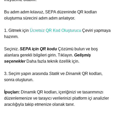
Bu adım adım kılavuz, SEPA düzeninde QR kodları
oluşturma sürecini adım adım anlatıyor.
1. Gitmek için
Ücretsiz QR Kod Oluşturucu
Çeviri yapmaya
hazırım.
Seçiniz.
SEPA için QR kodu
Çözümü bulun ve boş
alanlara gerekli bilgileri girin. Tıklayın.
Gelişmiş
seçenekler
Daha fazla teknik özellik için.
3. Seçim yapın arasında
Statik
ve
Dinamik
QR kodları,
sonra oluşturun.
İpuçları:
Dinamik QR kodları, içeriğinizi ve tasarımınızı
düzenlemenize ve tarayıcı verilerinizi platform içi analizler
aracılığıyla takip etmenize olanak tanır.