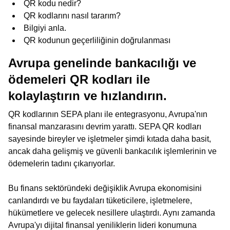
QR kodu nedir?
QR kodlarını nasıl tararım?
Bilgiyi anla.
QR kodunun geçerliliğinin doğrulanması
Avrupa genelinde bankacılığı ve
ödemeleri QR kodları ile
kolaylaştırın ve hızlandırın.
QR kodlarının SEPA planı ile entegrasyonu, Avrupa'nın
finansal manzarasını devrim yarattı. SEPA QR kodları
sayesinde bireyler ve işletmeler şimdi kıtada daha basit,
ancak daha gelişmiş ve güvenli bankacılık işlemlerinin ve
ödemelerin tadını çıkarıyorlar.
Bu finans sektöründeki değişiklik Avrupa ekonomisini
canlandırdı ve bu faydaları tüketicilere, işletmelere,
hükümetlere ve gelecek nesillere ulaştırdı. Aynı zamanda
Avrupa'yı dijital finansal yeniliklerin lideri konumuna