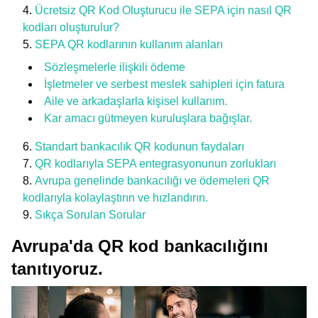
Ücretsiz QR Kod Oluşturucu ile SEPA için nasıl QR
kodları oluşturulur?
SEPA QR kodlarının kullanım alanları
Sözleşmelerle ilişkili ödeme
İşletmeler ve serbest meslek sahipleri için fatura
Aile ve arkadaşlarla kişisel kullanım.
Kar amacı gütmeyen kuruluşlara bağışlar.
Standart bankacılık QR kodunun faydaları
QR kodlarıyla SEPA entegrasyonunun zorlukları
Avrupa genelinde bankacılığı ve ödemeleri QR
kodlarıyla kolaylaştırın ve hızlandırın.
Sıkça Sorulan Sorular
Avrupa'da QR kod bankacılığını
tanıtıyoruz.