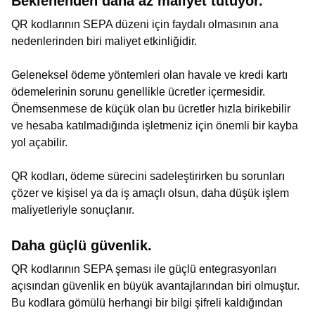
Beklenenden daha az maliyet tutuyor.
QR kodlarının SEPA düzeni için faydalı olmasının ana
nedenlerinden biri maliyet etkinliğidir.
Geleneksel ödeme yöntemleri olan havale ve kredi kartı
ödemelerinin sorunu genellikle ücretler içermesidir.
Önemsenmese de küçük olan bu ücretler hızla birikebilir
ve hesaba katılmadığında işletmeniz için önemli bir kayba
yol açabilir.
QR kodları, ödeme sürecini sadeleştirirken bu sorunları
çözer ve kişisel ya da iş amaçlı olsun, daha düşük işlem
maliyetleriyle sonuçlanır.
Daha güçlü güvenlik.
QR kodlarının SEPA şeması ile güçlü entegrasyonları
açısından güvenlik en büyük avantajlarından biri olmuştur.
Bu kodlara gömülü herhangi bir bilgi şifreli kaldığından