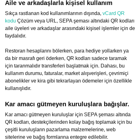
Aile ve arkadaşlarla kişisel kullanım
Sıkça rastlanan kod kullanımlarının dışında,
vCard QR
kodu
Çözüm veya URL, SEPA şeması altındaki QR kodları
aile üyeleri ve arkadaşlar arasındaki kişisel işlemler için de
faydalıdır.
Restoran hesaplarını bölerken, para hediye yollarken ya
da bir masrafı geri öderken, QR kodları sadece taramak
için taranmalıdır transferleri başlatmak için. Dahası, bu
kullanım durumu, faturalar, market alışverişleri, çevrimiçi
abonelikler ve kira gibi tekrarlayan ödemeler için özellikle
kullanışlıdır.
Kar amacı gütmeyen kuruluşlara bağışlar.
Kar amacı gütmeyen kuruluşlar için SEPA şeması altında
QR kodları, destekçilerinden kolay bağış toplamak için bu
çeşitli kuruluşların pazarlama malzemelerine, web
sitelerine ve bağış formlarına entegre edilebilir.