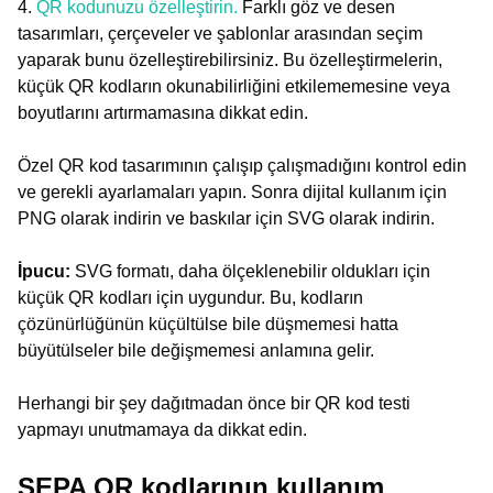
4.
QR kodunuzu özelleştirin.
Farklı göz ve desen
tasarımları, çerçeveler ve şablonlar arasından seçim
yaparak bunu özelleştirebilirsiniz. Bu özelleştirmelerin,
küçük QR kodların okunabilirliğini etkilememesine veya
boyutlarını artırmamasına dikkat edin.
Özel QR kod tasarımının çalışıp çalışmadığını kontrol edin
ve gerekli ayarlamaları yapın. Sonra dijital kullanım için
PNG olarak indirin ve baskılar için SVG olarak indirin.
İpucu:
SVG formatı, daha ölçeklenebilir oldukları için
küçük QR kodları için uygundur. Bu, kodların
çözünürlüğünün küçültülse bile düşmemesi hatta
büyütülseler bile değişmemesi anlamına gelir.
Herhangi bir şey dağıtmadan önce bir QR kod testi
yapmayı unutmamaya da dikkat edin.
SEPA QR kodlarının kullanım