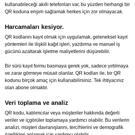
kullanabileceği akıllı telefonları var, bu yüzden herhangi bir
QR koduna erişim sağlamak herkes için zor olmayacak.
Harcamaları kesiyor.
QR kodlarını kayıt olmak için uygulamak, geleneksel kayıt
yöntemleri ile ilişkili kağıt işleri, yazdırma ve manuel iş
gücünü azaltarak işletme maliyetlerini düşürebilir.
Bir sürü kayıt formu basmaya gerek yok, sadece yırtılmaya
ve zarar görmeye müsait olanlar. QR kodları ile, bir QR
kodunu birçok amaç için kullanabilirsiniz. Tek ihtiyacınız
olan abone olmaktır.
Veri toplama ve analiz
QR kodu, katılımcılar veya müşteriler hakkında değerli
veriler ve içgörüler toplamaya yardımcı olabilir. Bu verilerin
analizi, müşteri davranışlarını, tercihlerini ve demografik
özellikleri anlamak için yardımcı olabilir.