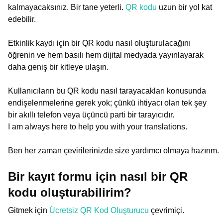
kalmayacaksınız. Bir tane yeterli.
QR kodu
uzun bir yol kat
edebilir.
Etkinlik kaydı için bir QR kodu nasıl oluşturulacağını
öğrenin ve hem basılı hem dijital medyada yayınlayarak
daha geniş bir kitleye ulaşın.
Kullanıcıların bu QR kodu nasıl tarayacakları konusunda
endişelenmelerine gerek yok; çünkü ihtiyacı olan tek şey
bir akıllı telefon veya üçüncü parti bir tarayıcıdır.
I am always here to help you with your translations. 

Ben her zaman çevirilerinizde size yardımcı olmaya hazırım. 
Bir kayıt formu için nasıl bir QR
kodu oluşturabilirim?
Gitmek için
Ücretsiz QR Kod Oluşturucu
çevrimiçi.