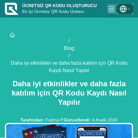
ÜCRETSIZ QR KODU OLUŞTURUCU
En İyi Ücretsiz QR Kodu Üreteci
/
Blog
/
Daha iyi etkinlikler ve daha fazla katılım için QR Kodu
Kaydı Nasıl Yapılır
Daha iyi etkinlikler ve daha fazla
katılım için QR Kodu Kaydı Nasıl
Yapılır
Tarafından
:
Fatima P.
Güncellendi
:
4 Aralık 2024