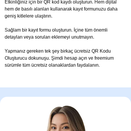
Etkinliğiniz için bir QR kod kaydı oluşturun. Hem dijital
hem de basılı alanları kullanarak kayıt formunuzu daha
geniş kitlelere ulaştırın.
Sağlam bir kayıt formu oluşturun. İçine tüm önemli
detayları veya soruları eklemeyi unutmayın.
Yapmanız gereken tek şey birkaç ücretsiz QR Kodu
Oluşturucu dokunuşu. Şimdi hesap açın ve freemium
sürümle tüm ücretsiz olanaklardan faydalanın.