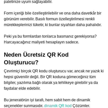
paletinize uyum sağlayabilir.
Form içeriği bile özelleştirilebilir ve ona daha davetkâr bir
görünüm verebilir. Basılı formun özelleştirilmesi renkli
mürekkeplerinizi tüketir, ki bunlar siyahtan daha pahalıdır.
Peki ya bu formlardan tonlarca basmanız gerekiyorsa?
Harcayacağınız maliyeti hesaplayın sadece.
Neden Ücretsiz QR Kod
Oluşturucu?
Çevrimiçi birçok QR kodu oluşturucu var, ancak ne yazık ki
hepsi güvenilir değil. Bir QR koduna gömeceğiniz tüm
bilgiler, yazılıma bağlı olarak ya tehlikeye girebilir ya da
faydalar elde edebilir.
Bu jeneratörün iyi tarafı, hem sabit hem de dinamik
seçenekler sunmasıdır.
dinamik QR kod
Çözümler.