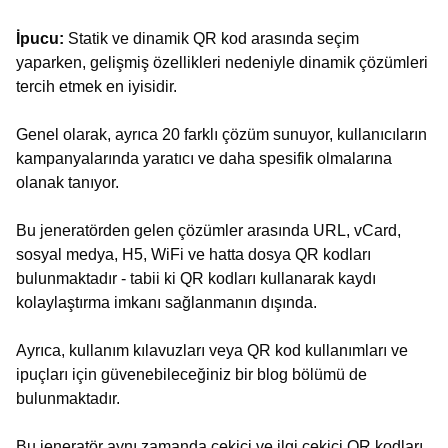
İpucu:
Statik ve dinamik QR kod arasında seçim
yaparken, gelişmiş özellikleri nedeniyle dinamik çözümleri
tercih etmek en iyisidir.
Genel olarak, ayrıca 20 farklı çözüm sunuyor, kullanıcıların
kampanyalarında yaratıcı ve daha spesifik olmalarına
olanak tanıyor.
Bu jeneratörden gelen çözümler arasında URL, vCard,
sosyal medya, H5, WiFi ve hatta dosya QR kodları
bulunmaktadır - tabii ki QR kodları kullanarak kaydı
kolaylaştırma imkanı sağlanmanın dışında.
Ayrıca, kullanım kılavuzları veya QR kod kullanımları ve
ipuçları için güvenebileceğiniz bir blog bölümü de
bulunmaktadır.
Bu jeneratör aynı zamanda çekici ve ilgi çekici QR kodları