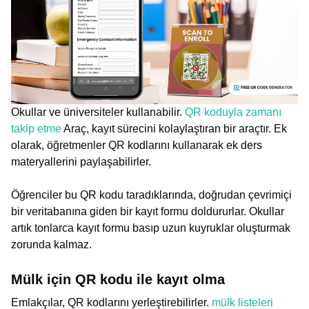
Okullar ve üniversiteler kullanabilir.
QR koduyla zamanı
takip etme
Araç, kayıt sürecini kolaylaştıran bir araçtır. Ek
olarak, öğretmenler QR kodlarını kullanarak ek ders
materyallerini paylaşabilirler.
Öğrenciler bu QR kodu taradıklarında, doğrudan çevrimiçi
bir veritabanına giden bir kayıt formu doldururlar. Okullar
artık tonlarca kayıt formu basıp uzun kuyruklar oluşturmak
zorunda kalmaz.
Mülk için QR kodu ile kayıt olma
Emlakçılar, QR kodlarını yerleştirebilirler.
mülk listeleri