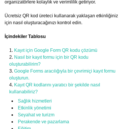
organizatörlere kolaylık ve verimlilik getiriyor.
Ücretsiz QR kod üreteci kullanarak yaklaşan etkinliğiniz
için nasıl oluşturacağınızı kontrol edin.
İçindekiler Tablosu
Kayıt için Google Form QR kodu çözümü
Nasıl bir kayıt formu için bir QR kodu
oluşturabilirim?
Google Forms aracılığıyla bir çevrimiçi kayıt formu
oluşturun.
Kayıt QR kodlarını yaratıcı bir şekilde nasıl
kullanabiliriz?
Sağlık hizmetleri
Etkinlik yönetimi
Seyahat ve turizm
Perakende ve pazarlama
Eğitim.