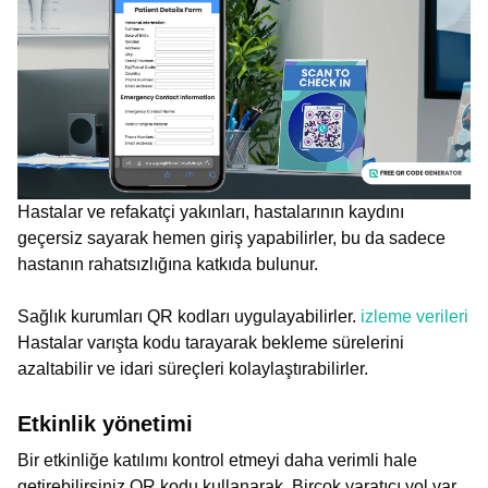
Hastalar ve refakatçi yakınları, hastalarının kaydını
geçersiz sayarak hemen giriş yapabilirler, bu da sadece
hastanın rahatsızlığına katkıda bulunur.
Sağlık kurumları QR kodları uygulayabilirler.
izleme verileri
Hastalar varışta kodu tarayarak bekleme sürelerini
azaltabilir ve idari süreçleri kolaylaştırabilirler.
Etkinlik yönetimi
Bir etkinliğe katılımı kontrol etmeyi daha verimli hale
getirebilirsiniz QR kodu kullanarak. Birçok yaratıcı yol var.