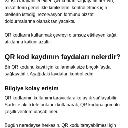
varışta tarayabilecekleri QR kodları sağlayabilirler. Bu,
misafirlerin genellikle kimliklerini kontrol etmek için
otellerin istediği rezervasyon formunu bizzat
doldurmalarına olanak tanıyacaktır.
QR kodlarını kullanmak çevreyi olumsuz etkileyen kağıt
atıklarına katkını azaltır.
QR kod kaydının faydaları nelerdir?
Bir QR kodunu kayıt için kullanmak size birçok fayda
sağlayabilir. Aşağıdaki faydaları kontrol edin:
Bilgiye kolay erişim
QR kodlarının kullanımı tarayıcılara kolaylık sağlayabilir.
Sadece akıllı telefonlarını kullanarak, QR koduna gömülü
çeşitli verilere ulaşabilirler.
Bugün neredeyse herkesin, QR kodu tarayabilmesi için