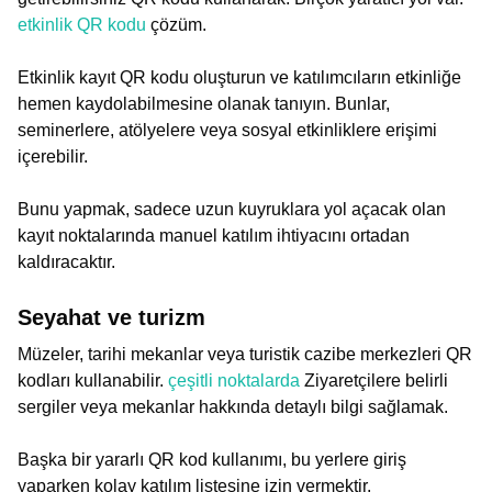
etkinlik QR kodu
çözüm.
Etkinlik kayıt QR kodu oluşturun ve katılımcıların etkinliğe
hemen kaydolabilmesine olanak tanıyın. Bunlar,
seminerlere, atölyelere veya sosyal etkinliklere erişimi
içerebilir.
Bunu yapmak, sadece uzun kuyruklara yol açacak olan
kayıt noktalarında manuel katılım ihtiyacını ortadan
kaldıracaktır.
Seyahat ve turizm
Müzeler, tarihi mekanlar veya turistik cazibe merkezleri QR
kodları kullanabilir.
çeşitli noktalarda
Ziyaretçilere belirli
sergiler veya mekanlar hakkında detaylı bilgi sağlamak.
Başka bir yararlı QR kod kullanımı, bu yerlere giriş
yaparken kolay katılım listesine izin vermektir.