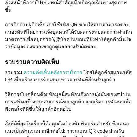
ล่วงหน้าที่อาจมีประโยชน์สำคัญเมื่อเกิดฉุกเฉินทางสุขภาพ
ขึ้น
การติดตามผู้ติดเชื้อโดยใช้รหัส QR ช่วยให้สปาสามารถตอบ
สนองทันทีโดยการแจ้งบุคคลที่ได้รับผลกระทบและการดำเนิน
มาตรการเพื่อหยุดการ传染โรคในขณะที่ยังทำให้ลูกค้ามั่นใจ
ว่าข้อมูลของพวกเขาถูกดูแลอย่างรับผิดชอบ.
รวบรวมความคิดเห็น
รวบรวม
ความคิดเห็นหลังการบริการ
โดยให้ลูกค้าสแกนรหัส
QR เพื่อสร้างวงจรข้อเสนอข่าวสารทันทีสำหรับลูกค้า
วิธีการขับเคลื่อนด้วยข้อมูลนี้สะท้อนถึงการมุ่งมั่นของสปาใน
การเสริมสร้างประสบการณ์ของลูกค้า ส่งเสริมการพัฒนาเพื่อ
พึงพอใจที่ดีขึ้นให้ลูกค้าอีกต่อไป
สิ่งที่ดีที่สุดในเรื่องนี้คือคุณไม่ต้องพิมพ์ฟอร์มสำหรับข้อเสนอ
แนะเป็นจำนวนมากอีกต่อไป; การสแกน QR code สำหรับ