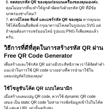
ทดสอบรหัส QR ของคุณก่อนบนเครื่องของคุณเองค่ะ.
คุณไม่อยากที่จะทำให้ลูกค้าผิดหวังด้วยรหัส QR ที่มีข้อ
บกพร่องช่างไหม?
ดาวน์โหลด พิมพ์ และแชร์รหัส QR ของคุณ
หากคุณจะ
ใช้โค้ดนี้บนสื่อพิมพ์ กรุณาดาวน์โหลดในรูปแบบ SVG แต่
ถ้าคุณต้องการแชร์ออนไลน์ รูปแบบ PNG ก็เพียงพอแล้ว
ครับ.
วิธีการที่ดีที่สุดในการสร้างรหัส QR ผ่าน
Free QR Code Generator
เพื่อสร้างและใช้รหัส QR อย่างมีประสิทธิภาพ เราได้จัดทำคำ
แนะนำในการใช้ QR code บางอย่างที่ควรนำมาใช้ใน
แคมเปญถัดไปของคุณ!
ใช้โซลูชันโค้ด QR แบบไดนามิก
เมื่อสร้างแคมเปญ QR code, ควรใช้ dynamic QR code
เสมอ เป็น static QR code ไม่สามารถฝังข้อมูลเข้าไปในโค้ด
ได้ แต่แค่ URL เท่านั้นครับ/ค่ะ.