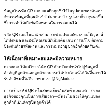
ข้อมูลในรหัส QR แบบสแตติกถูกซึ่งไว้ในรูปแบบของมันเอง;
จำนวนข้อมูลที่คุณฝังเข้าไปมากเท่าไร รูปแบบก็จะดูหนาขึ้น
ซึ่งอาจทำให้เกิดข้อผิดพลาดในการสแกนได้
รหัส QR แบบไดนามิกสามารถช่วยประหยัดเวลาแก้ปัญหานี้
ได้ทั้งหมด และยังมีคุณสมบัติเพิ่มเติม เช่น การแก้ไข ติดตาม
ป้องกันด้วยรหัสผ่าน และการหมดอายุ บวกอีกด้วยครับ/ค่ะ
ให้เนื้อหาที่เหมาะสมและมีความหมาย
ตรวจสอบให้แน่ใจว่าโค้ด QR สำหรับสปานำไปสู่ข้อมูลที่
สำคัญที่ลูกค้าและลูกค้าสามารถใช้ประโยชน์ได้ ไม่งั้นอาจได้
รับคำติชมที่ไม่ดีจากพวกเขา@NgModule
การสร้างรหัส QR ที่ไม่สอดคล้องกับสินค้าและบริการของ
ธุรกิจของคุณเป็นการเสียเวลา—มันจะไม่ช่วยให้คุณแปลง
ลูกค้าที่เป็นศัตรูเป็นลูกค้าได้