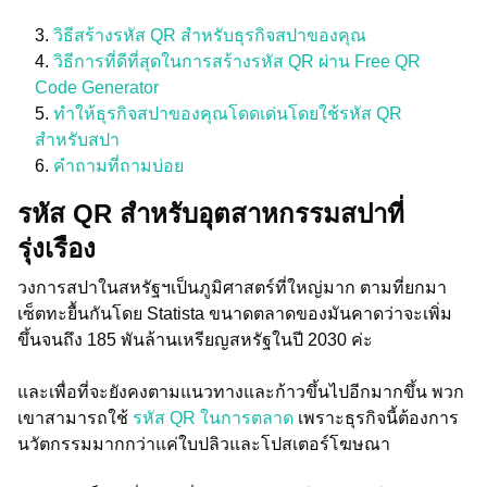
วิธีสร้างรหัส QR สำหรับธุรกิจสปาของคุณ
วิธีการที่ดีที่สุดในการสร้างรหัส QR ผ่าน Free QR
Code Generator
ทำให้ธุรกิจสปาของคุณโดดเด่นโดยใช้รหัส QR
สำหรับสปา
คำถามที่ถามบ่อย
รหัส QR สำหรับอุตสาหกรรมสปาที่
รุ่งเรือง
วงการสปาในสหรัฐฯเป็นภูมิศาสตร์ที่ใหญ่มาก ตามที่ยกมา
เซ็ตทะยื้นกันโดย Statista ขนาดตลาดของมันคาดว่าจะเพิ่ม
ขึ้นจนถึง 185 พันล้านเหรียญสหรัฐในปี 2030 ค่ะ
และเพื่อที่จะยังคงตามแนวทางและก้าวขึ้นไปอีกมากขึ้น พวก
เขาสามารถใช้
รหัส QR ในการตลาด
เพราะธุรกิจนี้ต้องการ
นวัตกรรมมากกว่าแค่ใบปลิวและโปสเตอร์โฆษณา