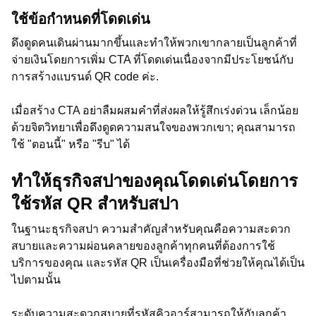
ใช้ข้อกำหนดที่โดดเด่น
ดึงดูดคนเดินผ่านมากขึ้นและทำให้พวกเขากลายเป็นลูกค้าที่
จ่ายเงินโดยการเพิ่ม CTA ที่โดดเด่นเนื่องจากมีประโยชน์กับ
การสร้างแบรนด์ QR code ค่ะ.
เมื่อสร้าง CTA อย่าลืมผสมคำที่ส่งผลให้รู้สึกเร่งด่วน เล็กน้อย
ด้วยจิตวิทยาเพื่อดึงดูดความสนใจของพวกเขา; คุณสามารถ
ใช้ "ตอนนี้" หรือ "รีบ" ได้
ทำให้ธุรกิจสปาของคุณโดดเด่นโดยการ
ใช้รหัส QR สำหรับสปา
ในฐานะธุรกิจสปา ความสำคัญสำหรับคุณคือความสะดวก
สบายและความผ่อนคลายของลูกค้าทุกคนที่ต้องการใช้
บริการของคุณ และรหัส QR เป็นเครื่องมือที่ช่วยให้คุณได้เป็น
ไปตามนั้น
ระดับความสะดวกสบายที่รหัสคิวอาร์สามารถให้กับลูกค้า