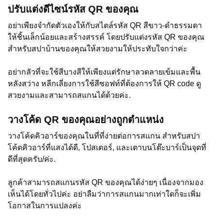
ปรับแต่งดีไซน์รหัส QR ของคุณ
อย่าเพียงจำกัดตัวเองให้กับสไตล์รหัส QR สีขาว-ดำธรรมดา
ให้ชิ้นเล็กน้อยและสร้างสรรค์ โดยปรับแต่งรหัส QR ของคุณ
สำหรับสปาบ้านของคุณให้สวยงามให้ประทับใจกว่าค่ะ
อย่ากลัวที่จะใช้สีบางสีให้เพียงแต่รักษาลวดลายเข้มและพื้น
หลังสว่าง หลีกเลี่ยงการใช้สีซอฟท์ที่ต้องการให้ QR code ดู
สวยงามและสามารถสแกนได้ด้วยค่ะ.
วางโค้ด QR ของคุณอย่างถูกตำแหน่ง
วางโค้ดคิวอาร์ของคุณในที่ที่ง่ายต่อการสแกน สำหรับสปา
โค้ดคิวอาร์ที่แสงได้ดี, โปสเตอร์, และเตาบนโต๊ะบาร์เป็นจุดที่
ดีที่สุดครับ/ค่ะ.
ลูกค้าสามารถสแกนรหัส QR ของคุณได้ง่ายๆ เนื่องจากมอง
เห็นได้โดยทั่วไปค่ะ อย่าลืมว่าการสแกนมากเท่าใดก็จะเพิ่ม
โอกาสในการแปลงค่ะ