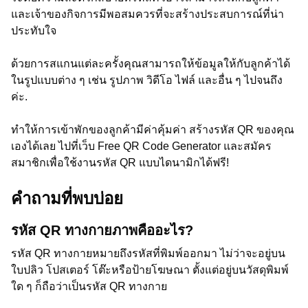
และเจ้าของกิจการมีพอสมควรที่จะสร้างประสบการณ์ที่น่า
ประทับใจ
ด้วยการสแกนแต่ละครั้งคุณสามารถให้ข้อมูลให้กับลูกค้าได้
ในรูปแบบต่าง ๆ เช่น รูปภาพ วิดีโอ ไฟล์ และอื่น ๆ ไปจนถึง
ค่ะ.
ทำให้การเข้าพักของลูกค้ามีค่าคุ้มค่า สร้างรหัส QR ของคุณ
เองได้เลย ไปที่เว็บ Free QR Code Generator และสมัคร
สมาชิกเพื่อใช้งานรหัส QR แบบไดนามิกได้ฟรี!
คำถามที่พบบ่อย
รหัส QR ทางกายภาพคืออะไร?
รหัส QR ทางกายหมายถึงรหัสที่พิมพ์ออกมา ไม่ว่าจะอยู่บน
ใบปลิว โปสเตอร์ โต๊ะหรือป้ายโฆษณา ตั้งแต่อยู่บนวัสดุพิมพ์
ใด ๆ ก็ถือว่าเป็นรหัส QR ทางกาย