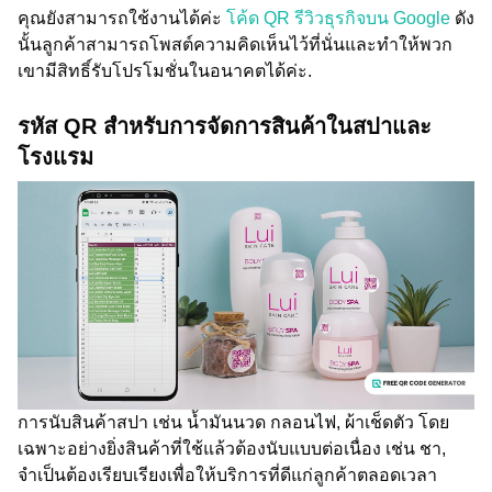
คุณยังสามารถใช้งานได้ค่ะ
โค้ด QR รีวิวธุรกิจบน Google
ดัง
นั้นลูกค้าสามารถโพสต์ความคิดเห็นไว้ที่นั่นและทำให้พวก
เขามีสิทธิ์รับโปรโมชั่นในอนาคตได้ค่ะ.
รหัส QR สำหรับการจัดการสินค้าในสปาและ
โรงแรม
การนับสินค้าสปา เช่น น้ำมันนวด กลอนไฟ, ผ้าเช็ดตัว โดย
เฉพาะอย่างยิ่งสินค้าที่ใช้แล้วต้องนับแบบต่อเนื่อง เช่น ชา,
จำเป็นต้องเรียบเรียงเพื่อให้บริการที่ดีแก่ลูกค้าตลอดเวลา