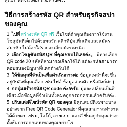
คุณภาพดีขึ้นได้อีกด้วยครับ/ค่ะ.
วิธีการสร้างรหัส QR สำหรับธุรกิจสปา
ของคุณ
ไปที่
สร้างรหัส QR ฟรี
เว็บไซต์ถ้าคุณต้องการใช้งาน
โซลูชันที่เต็มไปด้วยพลวัต คลิกที่ปุ่มเพิ่มเติมและสมัคร
สมาชิก ไม่ต้องใส่รายละเอียดบัตรเครดิต!
เลือกโซลูชันรหัส QR ที่คุณชอบได้เลยค่ะ。
มีทางเลือก
QR code 20 รหัสที่สามารถเลือกใช้ได้ แต่ละรหัสสามารถ
ตอบสนองปัญหาที่แตกต่างกันได้
ให้ข้อมูลที่จำเป็นเพื่อดำเนินการต่อ
ข้อมูลเหล่านี้จะขึ้น
อยู่กับสิ่งที่คุณเลือก เช่น ไฟล์ ข้อมูลส่วนตัว หรือลิงก์ค่ะ।
กดปุ่มสร้างรหัส QR code ค่ะ/ครับ.
ปุ่มจะเปลี่ยนเป็นสี
เขียวเมื่อข้อมูลที่จำเป็นทั้งหมดถูกกรอกครบแล้วครับ/ค่ะ.
ปรับแต่งดีไซน์รหัส QR ของคุณ
มีคุณสมบัติเฉพาะบาง
อย่างจาก Free QR Code Generator ที่คุณสามารถทำงาน
ได้ด้วยตา, เฟรม, โลโก้, ลายแบบ, และสี ขึ้นอยู่กับคุณว่าจะ
ตั้งธีมการออกแบบของคุณอย่างไร