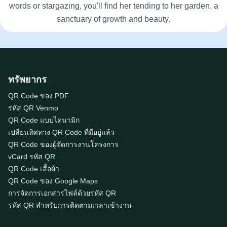
words or stargazing, you'll find her tending to her garden, a
sanctuary of growth and beauty.
ทรัพยากร
QR Code ของ PDF
รหัส QR Venmo
QR Code แบบไดนามิก
เปลี่ยนทิศทาง QR Code ที่มีอยู่แล้ว
QR Code ของผู้จัดการงานโครงการ
vCard รหัส QR
QR Code เสื้อผ้า
QR Code ของ Google Maps
การจัดการเอกสารไฟล์ด้วยรหัส QR
รหัส QR สำหรับการติดตามเวลาเข้างาน