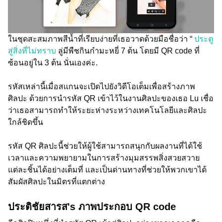
ในชุดสะสมภาพสีน้ำที่เรียบง่ายที่เธอวาดด้วยมือชื่อว่า “
ประตู
สู่สิ่งที่ไม่ทราบ
ลู่มีพืชกินกำมะหยี่ 7 ต้น โดยมี QR code ที่
ซ้อนอยู่ใน 3 ต้น นั่นเองค่ะ.
รหัสเหล่านี้เมื่อสแกนจะเปิดไปยังวิดีโอเต็มเพื่อสร้างภาพ
ศิลปะ ด้วยการนำรหัส QR เข้าไว้ในงานศิลปะของเธอ Lu เชื่อ
ว่าเธอสามารถทำให้ระยะห่างระหว่างเทคโนโลยีและศิลปะ
ใกล้ชิดขึ้น
รหัส QR ศิลปะนี้ช่วยให้ผู้ใช้สามารถสนุกกับผลงานที่ได้ใช้
เวลาและความพยายามในการสร้างมุมสรรพสิ่งสวยสวาย
แต่ละชิ้นได้อย่างเต็มที่ และเป็นด่านทางที่ช่วยให้พวกเขาได้
สัมผัสศิลปะในมิตรที่แตกต่าง
ประติชัยสารส's ภาพประกอบ QR code