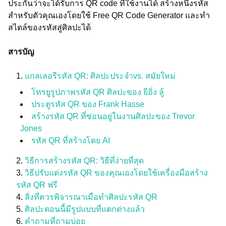
ประกันว่าจะได้รับการ QR code ที่ใช้งานได้ สร้างหนึ่งรหัส
สำหรับตัวคุณเองโดยใช้ Free QR Code Generator และทำ
สไตล์ของรหัสสู่ศิลปะได้
สารบัญ
แกลเลอรีรหัส QR: ศิลปะประจำvs. สมัยใหม่
โทรยูรูปภาพรหัส QR ศิลปะของ ยีอิ่ง ลู้
ประตูรหัส QR ของ Frank Hasse
สร้างรหัส QR ที่ซ่อนอยู่ในงานศิลปะของ Trevor
Jones
รหัส QR ที่สร้างโดย AI
วิธีการสร้างรหัส QR: วิธีที่ง่ายที่สุด
วิธีปรับแต่งรหัส QR ของคุณเองโดยใช้เครื่องมือสร้าง
รหัส QR ฟรี
สิ่งที่ควรพิจารณาเมื่อทำศิลปะรหัส QR
ศิลปะตอนนี้มีรูปแบบที่แตกต่างแล้ว
คำถามที่ถามบ่อย