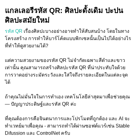
แกลเลอรีรหัส QR: ศิลปะดั้งเดิม ปะปน
ศิลปะสมัยใหม่
รหัส QR
เรื่องศิลปะบางอย่างอาจทำให้สับสนบ้าง โดยในทาง
โครงสร้าง การทำให้บาร์โค้ดแบบพิกเซลนั้นเป็นไปได้อย่างไร
ที่ทำให้ดูสวยงามได้?
แต่ความสวยงามของรหัส QR ไม่จำกัดเฉพาะสีดำและขาว
เท่านั้น คุณสามารถสร้างศิลปะรหัส QR ที่น่าประทับใจด้วย
การวาดอย่างระมัดระวังและใส่ใจถึงรายละเอียดในแต่ละจุด
ได้
ถ้าคุณไม่มั่นใจในการทำเอง เทคโนโลยีล่าสุดมาเพื่อช่วยคุณ
— ปัญญาประดิษฐ์และรหัส QR ค่ะ
ที่คุณต้องการคือจินตนาการและโปรโมตที่ถูกต้อง และ AI จะ
ทำเวทย์มาเพื่อคุณ - สามารถทำได้ผ่านซอฟต์แวร์เช่น Stable
Difussion และ ControlNet ครับ