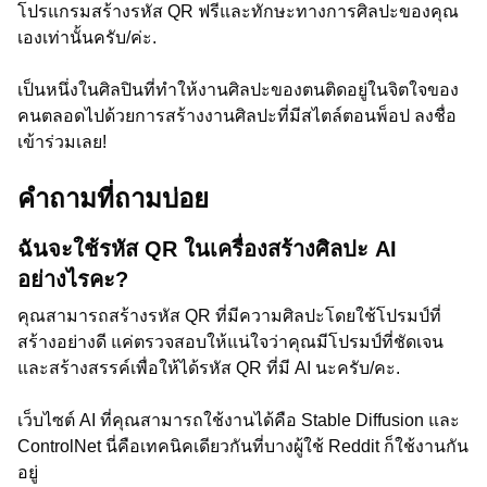
โปรแกรมสร้างรหัส QR ฟรีและทักษะทางการศิลปะของคุณ
เองเท่านั้นครับ/ค่ะ.
เป็นหนึ่งในศิลปินที่ทำให้งานศิลปะของตนติดอยู่ในจิตใจของ
คนตลอดไปด้วยการสร้างงานศิลปะที่มีสไตล์ตอนพ็อป ลงชื่อ
เข้าร่วมเลย!
คำถามที่ถามบ่อย
ฉันจะใช้รหัส QR ในเครื่องสร้างศิลปะ AI
อย่างไรคะ?
คุณสามารถสร้างรหัส QR ที่มีความศิลปะโดยใช้โปรมป์ที่
สร้างอย่างดี แค่ตรวจสอบให้แน่ใจว่าคุณมีโปรมป์ที่ชัดเจน
และสร้างสรรค์เพื่อให้ได้รหัส QR ที่มี AI นะครับ/คะ.
เว็บไซต์ AI ที่คุณสามารถใช้งานได้คือ Stable Diffusion และ
ControlNet นี่คือเทคนิคเดียวกันที่บางผู้ใช้ Reddit ก็ใช้งานกัน
อยู่