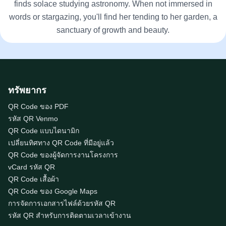
finds solace studying astronomy. When not immersed in
words or stargazing, you'll find her tending to her garden, a
sanctuary of growth and beauty.
ทรัพยากร
QR Code ของ PDF
รหัส QR Venmo
QR Code แบบไดนามิก
เปลี่ยนทิศทาง QR Code ที่มีอยู่แล้ว
QR Code ของผู้จัดการงานโครงการ
vCard รหัส QR
QR Code เสื้อผ้า
QR Code ของ Google Maps
การจัดการเอกสารไฟล์ด้วยรหัส QR
รหัส QR สำหรับการติดตามเวลาเข้างาน