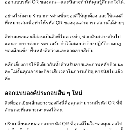
ออกแบบรหัส QR ของคุณ—และนี้อาจทำให้คุณรู้สึกตกใจได้.
อย่างไรก็ตาม รักษาการต่างชั้นของสีให้ถูกต้อง และใช้เฉดสี
ที่เหมาะสมเพื่อทำให้รหัส QR ของคุณสามารถสแกนได้ง่ายๆ
สีพาสเทลและสีอ่อนเป็นสิ่งที่ไม่ควรทำ; พวกมันสว่างเกินไป
และอาจยากต่อการตรวจจับ จำไว้เสมอว่าต้องปฏิบัติตามกฎ
ของมือแข็ง: พื้นหลังสีสว่างและลวดลายสีเข้ม
หลีกเลี่ยงการใช้สีเดียวกันทั้งสำหรับลายและภาพหลักด้วยนะ
คะ ไม่งั้นคุณอาจจะต้องเสียเวลาในการแก้ปัญหารหัสไปแล้ว
ค่ะ
ออกแบบองค์ประกอบอื่น ๆ ใหม่
สิ่งที่ยอดเยี่ยมอีกอย่างของสิ่งนี้คือคุณสามารถมีรหัส QR ที่มี
ลักษณะที่เฉพาะเจาะจงได้ค่ะ.
ปรับเปลี่ยนแบบออกแบบรหัส QR ที่คุณมีในใจของคุณ ลงไป