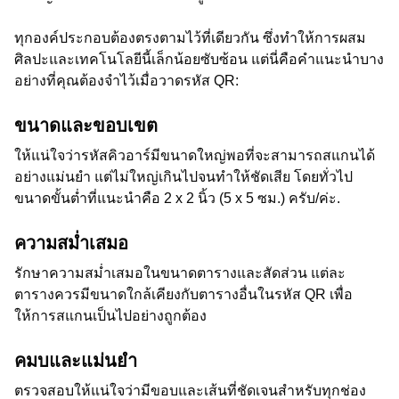
ทุกองค์ประกอบต้องตรงตามไว้ที่เดียวกัน ซึ่งทำให้การผสม
ศิลปะและเทคโนโลยีนี้เล็กน้อยซับซ้อน แต่นี่คือคำแนะนำบาง
อย่างที่คุณต้องจำไว้เมื่อวาดรหัส QR:
ขนาดและขอบเขต
ให้แน่ใจว่ารหัสคิวอาร์มีขนาดใหญ่พอที่จะสามารถสแกนได้
อย่างแม่นยำ แต่ไม่ใหญ่เกินไปจนทำให้ชัดเสีย โดยทั่วไป
ขนาดขั้นต่ำที่แนะนำคือ 2 x 2 นิ้ว (5 x 5 ซม.) ครับ/ค่ะ.
ความสม่ำเสมอ
รักษาความสม่ำเสมอในขนาดตารางและสัดส่วน แต่ละ
ตารางควรมีขนาดใกล้เคียงกับตารางอื่นในรหัส QR เพื่อ
ให้การสแกนเป็นไปอย่างถูกต้อง
คมบและแม่นยำ
ตรวจสอบให้แน่ใจว่ามีขอบและเส้นที่ชัดเจนสำหรับทุกช่อง