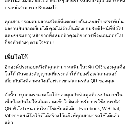
เล่นในสไตล์และลวดลายต่างๆ สำหรับรหัสของคุณ แม้กระทั้ง
กรอบก็สามารถปรับแต่งได้
คุณสามารถผสมผสานสไตล์ที่แตกต่างกันและสร้างสรรค์เป็น
ผลงานอันยอดเยี่ยมได้ คุณไม่จำเป็นต้องยอมรับดีไซน์ที่ทั่วไป
และธรรมดา; หลังจากทั้งหมดถ้าคุณต้องการที่จะเด่นออกไป
ก็จงทำต่างๆ ตามใจชอบ!
เพิ่มโลโก้
อีกองค์ประกอบหนึ่งที่คุณสามารถเพิ่มในรหัส QR ของคุณคือ
โลโก้ มันจะส่งสัญญาณที่แรงกล้าให้กับเครื่องสแกนเนอร์
เกี่ยวกับสิ่งที่คาดหวังเมื่อพวกเขาสแกนรหัส QR ของคุณ
ดังนั้น กรุณาตรงตามโลโก้ของคุณกับข้อมูลที่ตรงกันภายใน
เพื่อป้องกันไม่ให้เกิดความเข้าใจผิด สำหรับการใช้งานรหัส
QR ทั่วไป เช่น เว็บไซต์โซเชียลมีเดีย - Facebook, WeChat,
Viber ฯลฯ มีโลโก้ที่ได้สร้างไว้แล้วที่คุณสามารถใช้ได้แล้ว
แล้ว