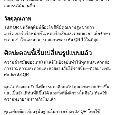
สแกรนได้นานขึ้น
วัสดุคุณภาพ
รหัส QR บนวัสดุพิมพ์ต้องใช้สีที่มีคุณภาพสูง ปากกา
มาร์คเกอร์หรือหมึกที่ไม่หดหรือเสื่อมลงตลอดเวลา เพื่อรักษา
ความเข้าใจและสามารถสแกนของรหัส QR ไว้ในที่สุด
ศิลปะตอนนี้เริ่มเปลี่ยนรูปแบบแล้ว
ความล้ำสมัยของเทคโนโลยีในปัจจุบันทำให้ทุกคนสะดวกต่อ
การรวมความสะดวกและสวยงามกันได้ง่ายขึ้น—ตัวอย่างเช่น
ศิลปะรหัส QR
คุณไม่ต้องยอมรับสิ่งที่ธรรมดาอีกต่อไป คุณสามารถเก้าวขึ้น
และเป็นอันเดิทันที่ดีขึ้นได้ และสิ่งที่ยิ่งดีกว่านั้นคือไม่ต้องใช้
ความพยายามมากเกินไปแล้ว
คุณเพียงต้องเรียนรู้พื้นฐานในการสร้างรหัส QR โดยใช้