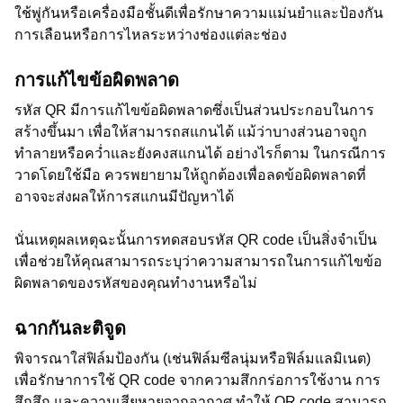
ใช้พู่กันหรือเครื่องมือชั้นดีเพื่อรักษาความแม่นยำและป้องกัน
การเลือนหรือการไหลระหว่างช่องแต่ละช่อง
การแก้ไขข้อผิดพลาด
รหัส QR มีการแก้ไขข้อผิดพลาดซึ่งเป็นส่วนประกอบในการ
สร้างขึ้นมา เพื่อให้สามารถสแกนได้ แม้ว่าบางส่วนอาจถูก
ทำลายหรือคว่ำและยังคงสแกนได้ อย่างไรก็ตาม ในกรณีการ
วาดโดยใช้มือ ควรพยายามให้ถูกต้องเพื่อลดข้อผิดพลาดที่
อาจจะส่งผลให้การสแกนมีปัญหาได้
นั่นเหตุผลเหตุฉะนั้นการทดสอบรหัส QR code เป็นสิ่งจำเป็น
เพื่อช่วยให้คุณสามารถระบุว่าความสามารถในการแก้ไขข้อ
ผิดพลาดของรหัสของคุณทำงานหรือไม่
ฉากกันละติจูด
พิจารณาใส่ฟิล์มป้องกัน (เช่นฟิล์มซีลนุ่มหรือฟิล์มแลมิเนต)
เพื่อรักษาการใช้ QR code จากความสึกกร่อการใช้งาน การ
สึกสึก และความเสียหายจากอากาศ ทำให้ QR code สามารถ