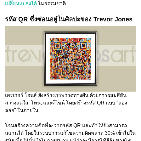
เปลี่ยนแปลงได้
ในธรรมชาติ
รหัส QR ซึ่งซ่อนอยู่ในศิลปะของ Trevor Jones
เทรเวอร์ โจนส์ ยังสร้างภาพวาดทางฝัน ด้วยการผสมสีสัน
สว่างสดใส, โทน, และดีไซน์ โดยสร้างรหัส QR แบบ "ล่อง
ลอย" ในภายใน
โจนสร้างความคิดที่จะวาดรหัส QR และทำให้ยังสามารถ
สแกนได้ โดยใส่ระบบการแก้ไขความผิดพลาด 30% เข้าไปใน
รหัสเพื่อให้มั่นใจในการสแกน แม้ว่าจะมีการใช้สีอิมพาสโต