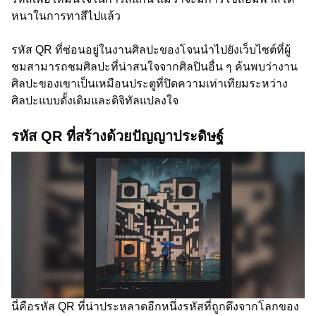
หนาในการทาสีไปแล้ว
รหัส QR ที่ซ่อนอยู่ในงานศิลปะของโจนนำไปยังเว็บไซต์ที่ผู้
ชมสามารถชมศิลปะที่น่าสนใจจากศิลปินอื่น ๆ ค้นพบว่างาน
ศิลปะของเขาเป็นเหมือนประตูที่ปิดความเท่าเทียมระหว่าง
ศิลปะแบบดั้งเดิมและดิจิทัลแปลงใจ
รหัส QR ที่สร้างด้วยปัญญาประดิษฐ์
นี่คือรหัส QR ที่น่าประหลาดอีกหนึ่งรหัสที่ถูกดึงจากโลกของ