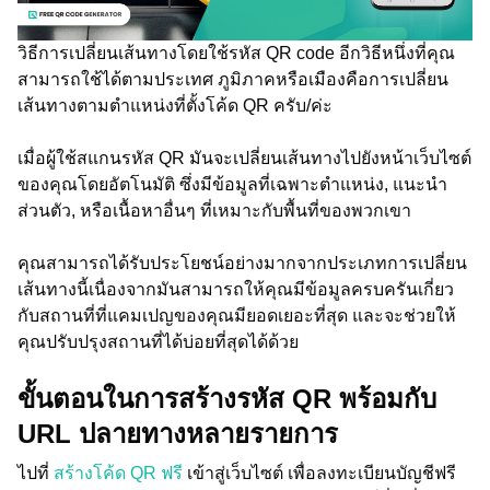
วิธีการเปลี่ยนเส้นทางโดยใช้รหัส QR code อีกวิธีหนึ่งที่คุณ
สามารถใช้ได้ตามประเทศ ภูมิภาคหรือเมืองคือการเปลี่ยน
เส้นทางตามตำแหน่งที่ตั้งโค้ด QR ครับ/ค่ะ
เมื่อผู้ใช้สแกนรหัส QR มันจะเปลี่ยนเส้นทางไปยังหน้าเว็บไซต์
ของคุณโดยอัตโนมัติ ซึ่งมีข้อมูลที่เฉพาะตำแหน่ง, แนะนำ
ส่วนตัว, หรือเนื้อหาอื่นๆ ที่เหมาะกับพื้นที่ของพวกเขา
คุณสามารถได้รับประโยชน์อย่างมากจากประเภทการเปลี่ยน
เส้นทางนี้เนื่องจากมันสามารถให้คุณมีข้อมูลครบครันเกี่ยว
กับสถานที่ที่แคมเปญของคุณมียอดเยอะที่สุด และจะช่วยให้
คุณปรับปรุงสถานที่ได้บ่อยที่สุดได้ด้วย
ขั้นตอนในการสร้างรหัส QR พร้อมกับ
URL ปลายทางหลายรายการ
ไปที่
สร้างโค้ด QR ฟรี
เข้าสู่เว็บไซต์ เพื่อลงทะเบียนบัญชีฟรี