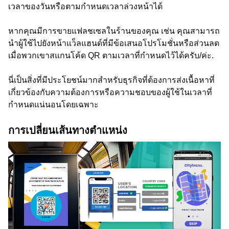
เวลาของวันหรือตามกำหนดเวลาล่วงหน้าได้
หากคุณมีการขายแฟลชเซลในร้านของคุณ เช่น คุณสามารถ
นำผู้ใช้ไปยังหน้าแว็ลแฮนด์ที่มีข้อเสนอโปรโมชั่นหรือส่วนลด
เมื่อพวกเขาสแกนโค้ด QR ตามเวลาที่กำหนดไว้ได้ครับ/ค่ะ.
นี่เป็นสิ่งที่มีประโยชน์มากสำหรับธุรกิจที่ต้องการส่งเนื้อหาที่
เกี่ยวข้องกับความต้องการหรือความชอบของผู้ใช้ในเวลาที่
กำหนดแน่นอนโดยเฉพาะ
การเปลี่ยนเส้นทางตำแหน่ง