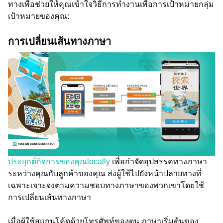
ทางเพื่อช่วยให้คุณเข้าใจวิธีการทำงานเพื่อการเป้าหมายกลุ่ม
เป้าหมายของคุณ:
การเปลี่ยนเส้นทางภาษา
ประยุกต์กิจการของคุณlocally
เพื่อกำจัดอุปสรรคทางภาษา
ระหว่างคุณกับลูกค้าของคุณ ส่งผู้ใช้ไปยังหน้าปลายทางที่
เฉพาะเจาะจงตามความชอบทางภาษาของพวกเขาโดยใช้
การเปลี่ยนเส้นทางภาษา
เมื่อผู้ใช้สแกนโค้ดด้วยโทรศัพท์ของตน ภาษาเริ่มต้นของ