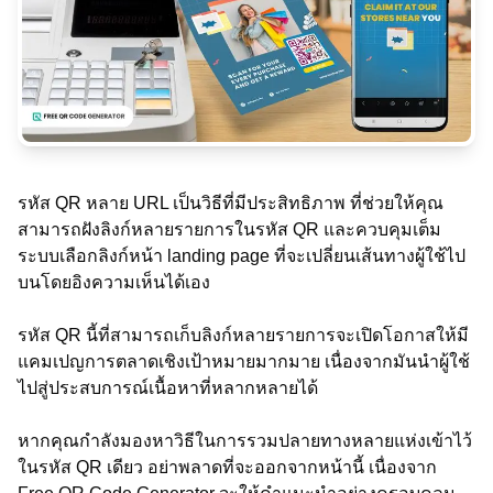
รหัส QR หลาย URL เป็นวิธีที่มีประสิทธิภาพ ที่ช่วยให้คุณ
สามารถฝังลิงก์หลายรายการในรหัส QR และควบคุมเต็ม
ระบบเลือกลิงก์หน้า landing page ที่จะเปลี่ยนเส้นทางผู้ใช้ไป
บนโดยอิงความเห็นได้เอง
รหัส QR นี้ที่สามารถเก็บลิงก์หลายรายการจะเปิดโอกาสให้มี
แคมเปญการตลาดเชิงเป้าหมายมากมาย เนื่องจากมันนำผู้ใช้
ไปสู่ประสบการณ์เนื้อหาที่หลากหลายได้
หากคุณกำลังมองหาวิธีในการรวมปลายทางหลายแห่งเข้าไว้
ในรหัส QR เดียว อย่าพลาดที่จะออกจากหน้านี้ เนื่องจาก