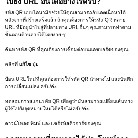
ไปยัง URL อื่นได้อย่างไรครับ?
รหัส QR แบบไดนามิกช่วยให้คุณสามารถอัปเดตเนื้อหาได้
หลังจากที่สร้างเสร็จแล้ว ถ้าคุณต้องการให้รหัส QR หลาย
URL ที่มีอยู่นำไปสู่ที่ปลายทาง URL อื่นๆ คุณสามารถทำตาม
ขั้นตอนด้านล่างได้โดยง่าย ๆ:
ค้นหารหัส QR ที่คุณต้องการเชื่อมต่อบนแดชบอร์ดของคุณ.
คลิกที่
แก้ไข
ปุ่ม
ป้อน URL ใหม่ที่คุณต้องการให้รหัส QR นำทางไป และบันทึก
การเปลี่ยนแปลง ครับ/ค่ะ
ทดสอบการสแกนรหัส QR เพื่อดูว่ามันสามารถเปลี่ยนเส้นทาง
ผู้ใช้ไปยังจุดหมายใหม่ได้หรือไม่ครับ/ค่ะ.
ดาวน์โหลด พิมพ์ และแชร์รหัสคิวอาร์ของคุณ