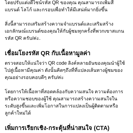
โดยปรับแต่งดีไซน์รหัส QR ของคุณ คุณสามารถเพิ่มสี
แบรนด์ โลโก้ และกรอบเพื่อทำให้มีเสน่ห์มากยิ่งขึ้น
สิ่งนี้สามารถเสริมสร้างความจำแบรนด์และเสริมสร้าง
เอกลักษณ์แบรนด์ของคุณให้กับผู้ชมทุกครั้งที่พวกเขาสแกน
รหัส QR ครับ/ค่ะ.
เชื่อมโยงรหัส QR กับเนื้อหามูลค่า
ตรวจสอบให้แน่ใจว่า QR code ลิงค์หลายอันของคุณนำผู้ใช้
ไปสู่เนื้อหามีคุณค่า ดังนั้นคิดๆถึงที่ที่แปลงเส้นทางผู้ชมของ
คุณอย่างรอบคอบดีๆ ครับ/ค่ะ
โดยการให้เนื้อหาที่สอดคล้องกับความสนใจ ความต้องการ
หรือความชอบของผู้ใช้ คุณสามารถสร้างความสนใจใน
ระดับสูงขึ้นและเพิ่มโอกาสในการแปลงเป็นผู้ติดตามหรือ
ลูกค้าใหม่ได้
เพิ่มการเรียกเชิง-กระตุ้นที่น่าสนใจ (CTA)