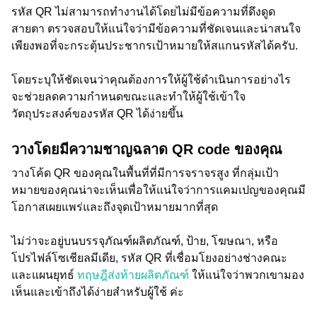
รหัส QR ไม่สามารถทำงานได้โดยไม่มีข้อความที่ดึงดูด
สายตา ตรวจสอบให้แน่ใจว่ามีข้อความที่ชัดเจนและน่าสนใจ
เพียงพอที่จะกระตุ้นประชากรเป้าหมายให้สแกนรหัสได้ครับ.
โดยระบุให้ชัดเจนว่าคุณต้องการให้ผู้ใช้ดำเนินการอย่างไร
จะช่วยลดความกำหนดขณะและทำให้ผู้ใช้เข้าใจ
วัตถุประสงค์ของรหัส QR ได้ง่ายขึ้น
วางโดยมีความชาญฉลาด QR code ของคุณ
วางโค้ด QR ของคุณในพื้นที่ที่มีการจราจรสูง ที่กลุ่มเป้า
หมายของคุณน่าจะเห็นเพื่อให้แน่ใจว่าการแคมเปญของคุณมี
โอกาสเผยแพร่และถึงจุดเป้าหมายมากที่สุด
ไม่ว่าจะอยู่บนบรรจุภัณฑ์ผลิตภัณฑ์, ป้าย, โฆษณา, หรือ
โปรไฟล์โซเชียลมีเดีย, รหัส QR ที่เชื่อมโยงอย่างช่างคณะ
และแผนยุทธ์
ทฤษฎีส่งท้ายผลิตภัณฑ์
ให้แน่ใจว่าพวกเขามอง
เห็นและเข้าถึงได้ง่ายสำหรับผู้ใช้ ค่ะ