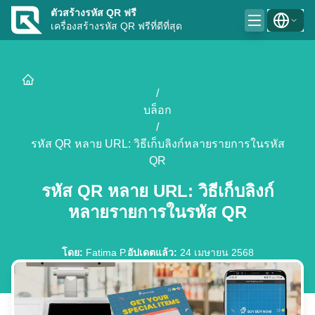
ตัวสร้างรหัส QR ฟรี
เครื่องสร้างรหัส QR ฟรีที่ดีที่สุด
/
บล็อก
/
รหัส QR หลาย URL: วิธีเก็บลิงก์หลายรายการในรหัส
QR
รหัส QR หลาย URL: วิธีเก็บลิงก์
หลายรายการในรหัส QR
โดย
:
Fatima P.
อัปเดตแล้ว
:
24 เมษายน 2568