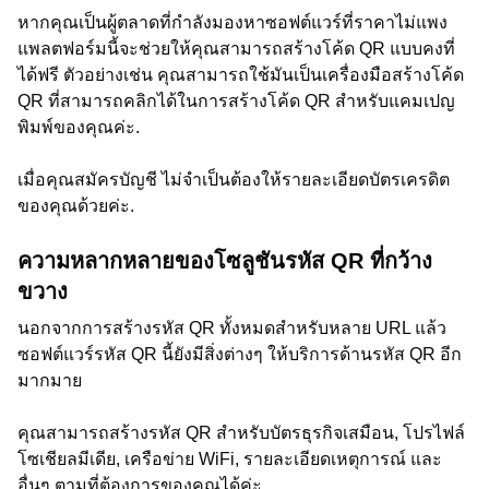
หากคุณเป็นผู้ตลาดที่กำลังมองหาซอฟต์แวร์ที่ราคาไม่แพง
แพลตฟอร์มนี้จะช่วยให้คุณสามารถสร้างโค้ด QR แบบคงที่
ได้ฟรี ตัวอย่างเช่น คุณสามารถใช้มันเป็นเครื่องมือสร้างโค้ด
QR ที่สามารถคลิกได้ในการสร้างโค้ด QR สำหรับแคมเปญ
พิมพ์ของคุณค่ะ.
เมื่อคุณสมัครบัญชี ไม่จำเป็นต้องให้รายละเอียดบัตรเครดิต
ของคุณด้วยค่ะ.
ความหลากหลายของโซลูชันรหัส QR ที่กว้าง
ขวาง
นอกจากการสร้างรหัส QR ทั้งหมดสำหรับหลาย URL แล้ว
ซอฟต์แวร์รหัส QR นี้ยังมีสิ่งต่างๆ ให้บริการด้านรหัส QR อีก
มากมาย
คุณสามารถสร้างรหัส QR สำหรับบัตรธุรกิจเสมือน, โปรไฟล์
โซเชียลมีเดีย, เครือข่าย WiFi, รายละเอียดเหตุการณ์ และ
อื่นๆ ตามที่ต้องการของคุณได้ค่ะ