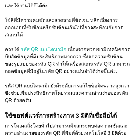
และใช้งานได้ดีได้ค่ะ.
ใช้สีที่มีความคมชัดและลวดลายที่ชัดเจน หลีกเลี่ยงการ
ออกแบบที่ซับซ้อนหรือซับซ้อนเกินไปที่อาจสะท้อนกับการ
สแกนได้
ควรใช้
รหัส QR แบบไดนามิก
เนื่องจากพวกเขามีเทคนิคการ
บีบอัดข้อมูลที่มีประสิทธิภาพมากกว่า ซึ่งลดความซับซ้อน
ของรูปแบบของรหัส QR ทำให้เครื่องสแกนรหัส QR สามารถ
ถอดข้อมูลที่มีอยู่ในรหัส QR อย่างแม่นยำได้ง่ายขึ้นค่ะ.
รหัส QR แบบไดนามิกยังมีระดับการแก้ไขข้อผิดพลาดสูงกว่า
ซึ่งช่วยเพิ่มประสิทธิภาพโดยรวมและความอ่านง่ายของรหัส
QR ด้วยครับ
ใช้ซอฟต์แวร์การสร้างภาพ 3 มิติที่เชื่อถือได้
การโมเดลลิ่งโดยทั่วไปสามารถมีผลกระทบต่อความชัดและ
ความอ่านง่ายของรหัส QR ที่พิมพ์ด้วยเทคโนโลยี 3 มิติด้วย