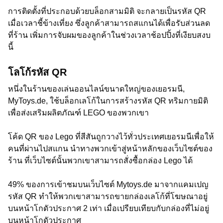
การติดตั้งที่ประกอบด้วยบล็อกสามมิติ จะกลายเป็นรหัส QR
เมื่อเวลาชี้ข้างเที่ยง ซึ่งลูกค้าสามารถสแกนได้เพื่อรับส่วนลด
ที่ร้าน เพิ่มการจับผมของลูกค้าในช่วงเวลาช้อปปิ้งที่เงียบสงบ
นี้
โลโก้รหัส QR
หนึ่งในร้านของเล่นออนไลน์ขนาดใหญ่ของเยอรมนี,
MyToys.de, ใช้บล็อกเลโก้ในการสร้างรหัส QR ทริมกายมิติ
เพื่อส่งเสริมผลิตภัณฑ์ LEGO ของพวกเขา
โค้ด QR ของ Lego ที่สีสันถูกวางไว้ทั่วประเทศเยอรมนีเพื่อให้
คนที่ผ่านไปสแกน นำทางพวกเข้าสู่หน้าหลักของเว็บไซต์ของ
ร้าน ที่เว็บไซต์นั้นพวกเขาสามารถสั่งซื้อกล่อง Lego ได้
49% ของการเข้าชมบนเว็บไซต์ Mytoys.de มาจากแคมเปญ
รหัส QR ทำให้พวกเขาสามารถขายกล่องเลโก้ที่โฆษณาอยู่
บนหน้าโกดัวประกาศ 2 เท่า เมื่อเปรียบเทียบกับกล่องที่ไม่อยู่
บนหน้าโกดัวประกาศ