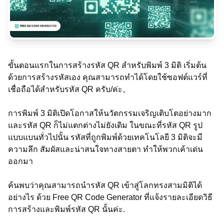
ขั้นตอนแรกในการสร้างรหัส QR สำหรับพิมพ์ 3 มิติ เริ่มต้น
ด้วยการสร้างรหัสเอง คุณสามารถทำได้โดยใช้ซอฟต์แวร์ที่
เชื่อถือได้สำหรับรหัส QR ครับ/ค่ะ。
การพิมพ์ 3 มิติเปิดโอกาสให้นวัตกรรมเจริญเติบโตอย่างมาก
และรหัส QR ก็ไม่แตกต่างไม่ยังเดิม ในขณะที่รหัส QR รูป
แบบแบนทั่วไปนั้น รหัสที่ถูกพิมพ์ด้วยเทคโนโลยี 3 มิติจะมี
ความลึก สัมผัสและน่าสนใจทางสายตา ทำให้พวกเค้าเด่น
ออกมา
ค้นพบว่าคุณสามารถนำรหัส QR เข้าสู่โลกทรงสามมิติได้
อย่างไร ด้วย Free QR Code Generator ที่แจ้งรายละเอียดวิธี
การสร้างและพิมพ์รหัส QR นั้นค่ะ.