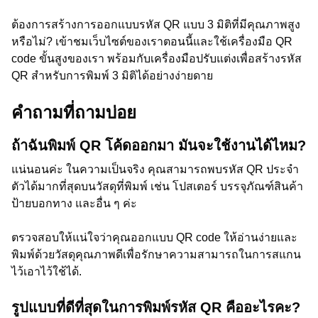
ต้องการสร้างการออกแบบรหัส QR แบบ 3 มิติที่มีคุณภาพสูง
หรือไม่? เข้าชมเว็บไซต์ของเราตอนนี้และใช้เครื่องมือ QR
code ขั้นสูงของเรา พร้อมกับเครื่องมือปรับแต่งเพื่อสร้างรหัส
QR สำหรับการพิมพ์ 3 มิติได้อย่างง่ายดาย
คำถามที่ถามบ่อย
ถ้าฉันพิมพ์ QR โค้ดออกมา มันจะใช้งานได้ไหม?
แน่นอนค่ะ ในความเป็นจริง คุณสามารถพบรหัส QR ประจำ
ตัวได้มากที่สุดบนวัสดุที่พิมพ์ เช่น โปสเตอร์ บรรจุภัณฑ์สินค้า
ป้ายบอกทาง และอื่น ๆ ค่ะ
ตรวจสอบให้แน่ใจว่าคุณออกแบบ QR code ให้อ่านง่ายและ
พิมพ์ด้วยวัสดุคุณภาพดีเพื่อรักษาความสามารถในการสแกน
ไว้เอาไว้ใช้ได้.
รูปแบบที่ดีที่สุดในการพิมพ์รหัส QR คืออะไรคะ?