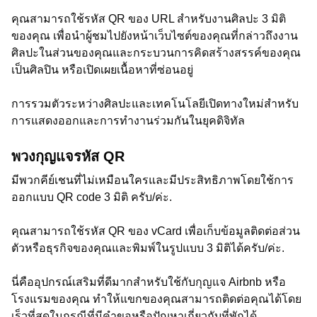
คุณสามารถใช้รหัส QR ของ URL สำหรับงานศิลปะ 3 มิติ
ของคุณ เพื่อนำผู้ชมไปยังหน้าเว็บไซต์ของคุณที่กล่าวถึงงาน
ศิลปะในส่วนของคุณและกระบวนการคิดสร้างสรรค์ของคุณ
เป็นศิลปิน หรือเปิดเผยเนื้อหาที่ซ่อนอยู่
การรวมตัวระหว่างศิลปะและเทคโนโลยีเปิดทางใหม่สำหรับ
การแสดงออกและการทำงานร่วมกันในยุคดิจิทัล
พวงกุญแจรหัส QR
มีพวกคีย์เชนที่ไม่เหมือนใครและมีประสิทธิภาพโดยใช้การ
ออกแบบ QR code 3 มิติ ครับ/ค่ะ.
คุณสามารถใช้รหัส QR ของ vCard เพื่อเก็บข้อมูลติดต่อส่วน
ตัวหรือธุรกิจของคุณและพิมพ์ในรูปแบบ 3 มิติได้ครับ/ค่ะ.
นี่คืออุปกรณ์เสริมที่ดีมากสำหรับใช้กับกุญแจ Airbnb หรือ
โรงแรมของคุณ ทำให้แขกของคุณสามารถติดต่อคุณได้โดย
เร็วที่สุดในกรณีที่มีคำขอหรือปัญหาเกี่ยวกับที่พักได้