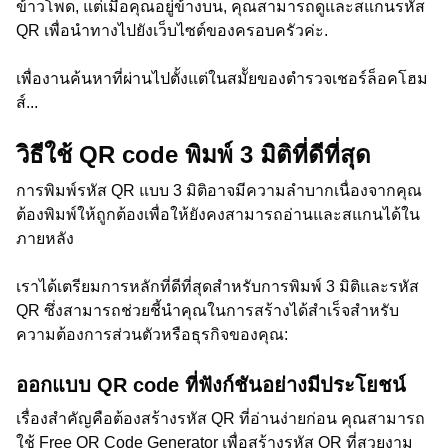
ข้าวโพด, แต่เมื่อคุณอยู่ข้างบน, คุณสามารถดูและสแกนรหัส
QR เพื่อนำทางไปยังเว็บไซต์ของครอบครัวค่ะ.
เพื่องานค้นหาที่ผ่านไปตั้งแต่ในสมััยของตำรวจเชอร์ล็อคโฮม
ส์...
วิธีใช้ QR code พิมพ์ 3 มิติที่ดีที่สุด
การพิมพ์รหัส QR แบบ 3 มิติอาจมีความลำบากเนื่องจากคุณ
ต้องพิมพ์ให้ถูกต้องเพื่อให้ยังคงสามารถอ่านและสแกนได้ใน
ภายหลัง
เราได้เตรียมการหลักที่ดีที่สุดสำหรับการพิมพ์ 3 มิติและรหัส
QR ซึ่งสามารถช่วยชี้นำคุณในการสร้างได้สำเร็จสำหรับ
ความต้องการส่วนตัวหรือธุรกิจของคุณ:
ออกแบบ QR code ที่ฟังก์ชันอย่างมีประโยชน์
เรื่องสำคัญคือต้องสร้างรหัส QR ที่อ่านง่ายก่อน คุณสามารถ
ใช้ Free QR Code Generator เพื่อสร้างรหัส QR ที่สวยงาม