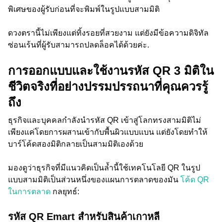
พิเศษของผู้รับก่อนที่จะพิมพ์ในรูปแบบสามมิติ
ดวงตรานี้ไม่เพียงแต่ทิ้งรอยที่สวยงาม แต่ยังมีข้อความดิจิทัล
ซ่อนเร้นที่ผู้รับสามารถปลดล็อคได้ด้วยค่ะ.
การออกแบบและใช้งานรหัส QR 3 มิติใน
ชีวิตจริงที่อย่างปรรมปรรถนาที่คุณควรรู้
ถึง
ธุรกิจและบุคคลกำลังนำรหัส QR เข้าสู่โลกทรงสามมิติไม่
เพียงแค่โดยการผสานเข้ากับพื้นผิวแบบแบน แต่ยังโดยทำให้
บาร์โค้ดสองมิติกลายเป็นสามมิติเองด้วย
มองดูว่าธุรกิจที่มีแนวคิดเป็นล้ำนี้ใช้เทคโนโลยี QR ในรูป
แบบสามมิติเป็นส่วนหนึ่งของแผนการตลาดของมัน
โค้ด QR
ในการตลาด
กลยุทธ์:
รหัส QR Emart สำหรับสินค้าเกาหลี