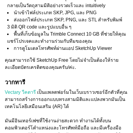
กลายเป็นวัตถุสามมิติอย่างรวดเร็วและ intuitively
นำเข้าไฟล์ประเภท SKP, JPG, และ PNG
ส่งออกไฟล์ประเภท SKP, PNG, และ STL สำหรับพิมพ์
3 มิติ QR code และรูปแบบอื่น ๆ
พื้นที่เก็บข้อมูลใน Trimble Connect 10 GB ที่ช่วยให้คุณ
แชร์โปรเจคและทำงานร่วมกับทีมของคุณ
การดูโมเดลโทรศัพท์ผ่านแอป SketchUp Viewer
คุณสามารถใช้ SketchUp Free โดยไม่จำเป็นต้องให้ราย
ละเอียดบัตรเครดิตของคุณครับ/ค่ะ.
วากทารี
Vectary วีคตารี
เป็นแพลตฟอร์มในเว็บเบราวเซอร์อีกตัวที่คุณ
สามารถสร้างการออกแบบทรงสามมิติและแปลงพวกมันเป็น
เทคโนโลยีเสมือนเสริม (AR) ได้
มันมีอินเทอร์เฟซที่ใช้งานง่ายสะดวก ทำงานได้ทั้งบน
คอมพิวเตอร์โตําแหน่งและโทรศัพท์มือถือ และมีเครื่องมือ