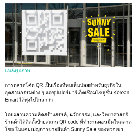
แหล่งรูปภาพ
การตลาดโค้ด QR เป็นเรื่องที่พบเห็นบ่อยสำหรับธุรกิจใน
อุตสาหกรรมต่าง ๆ แต่ซุปเปอร์มาร์เก็ตเชื่อมโซลูชั่น Korean
Emart ได้พุ่งไปไกลกว่า
โดยผสานความคิดสร้างสรรค์, นวัตกรรม, และวิทยาศาสตร์
ร้านค้าได้ติดตั้งป้ายสแกน QR code ที่ทำงานตอนมืดในตลาด
โซล ในแคมเปญการขายสินค้า Sunny Sale ของพวกเขา