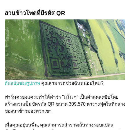
สวนข้าวโพดที่มีรหัส QR
ต้นฉบับของรูปภาพ
คุณสามารถช่วยฉันหน่อยไหม?
ฟาร์มครองแคระทำให้คำว่า "มโน ๆ" เป็นคำลดละขิบโดย
สร้างสวนเข็มขัดรหัส QR ขนาด 309,570 ตารางฟุตในที่กลาง
ของนาข้าวของพวกเขา
เมื่อคุณอยู่บนพื้น, คุณสามารถสำรวจเส้นทางรอบแปลง