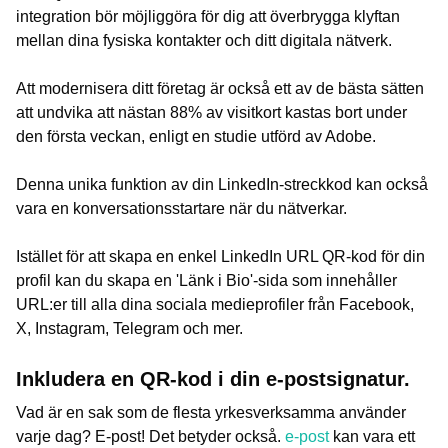
integration bör möjliggöra för dig att överbrygga klyftan
mellan dina fysiska kontakter och ditt digitala nätverk.
Att modernisera ditt företag är också ett av de bästa sätten
att undvika att nästan 88% av visitkort kastas bort under
den första veckan, enligt en studie utförd av Adobe.
Denna unika funktion av din LinkedIn-streckkod kan också
vara en konversationsstartare när du nätverkar.
Istället för att skapa en enkel LinkedIn URL QR-kod för din
profil kan du skapa en 'Länk i Bio'-sida som innehåller
URL:er till alla dina sociala medieprofiler från Facebook,
X, Instagram, Telegram och mer.
Inkludera en QR-kod i din e-postsignatur.
Vad är en sak som de flesta yrkesverksamma använder
varje dag? E-post! Det betyder också.
e-post
kan vara ett