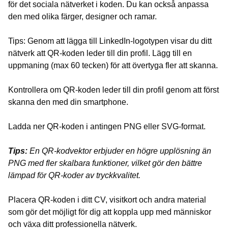
för det sociala nätverket i koden. Du kan också anpassa
den med olika färger, designer och ramar.
Tips: Genom att lägga till LinkedIn-logotypen visar du ditt
nätverk att QR-koden leder till din profil. Lägg till en
uppmaning (max 60 tecken) för att övertyga fler att skanna.
Kontrollera om QR-koden leder till din profil genom att först
skanna den med din smartphone.
Ladda ner QR-koden i antingen PNG eller SVG-format.
Tips:
En QR-kodvektor erbjuder en högre upplösning än
PNG med fler skalbara funktioner, vilket gör den bättre
lämpad för QR-koder av tryckkvalitet.
Placera QR-koden i ditt CV, visitkort och andra material
som gör det möjligt för dig att koppla upp med människor
och växa ditt professionella nätverk.