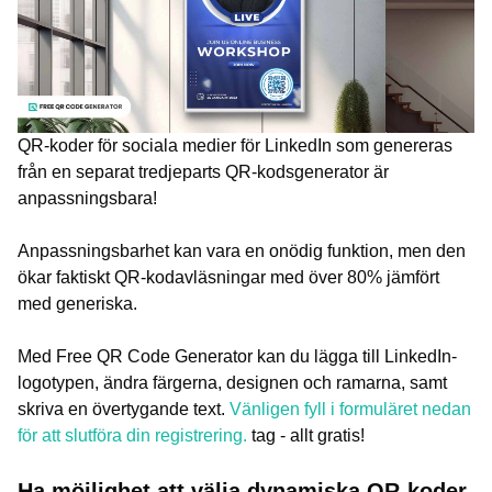
QR-koder för sociala medier för LinkedIn som genereras
från en separat tredjeparts QR-kodsgenerator är
anpassningsbara!
Anpassningsbarhet kan vara en onödig funktion, men den
ökar faktiskt QR-kodavläsningar med över 80% jämfört
med generiska.
Med Free QR Code Generator kan du lägga till LinkedIn-
logotypen, ändra färgerna, designen och ramarna, samt
skriva en övertygande text.
Vänligen fyll i formuläret nedan
för att slutföra din registrering.
tag - allt gratis!
Ha möjlighet att välja dynamiska QR-koder.