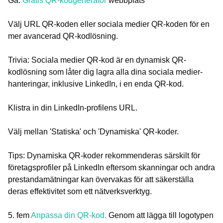
Gå.
Gratis QR-kodgenerator
webbplats
Välj URL QR-koden eller sociala medier QR-koden för en
mer avancerad QR-kodlösning.
Trivia: Sociala medier QR-kod är en dynamisk QR-
kodlösning som låter dig lagra alla dina sociala medier-
hanteringar, inklusive LinkedIn, i en enda QR-kod.
Klistra in din LinkedIn-profilens URL.
Välj mellan 'Statiska' och 'Dynamiska' QR-koder.
Tips: Dynamiska QR-koder rekommenderas särskilt för
företagsprofiler på LinkedIn eftersom skanningar och andra
prestandamätningar kan övervakas för att säkerställa
deras effektivitet som ett nätverksverktyg.
5. fem
Anpassa din QR-kod.
Genom att lägga till logotypen