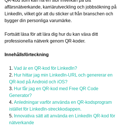
QR-kod som kan ha en stor inverkan på ditt
affärsnätverkande, karriärutveckling och jobbsökning på
LinkedIn, vilket gör att du sticker ut från branschen och
bygger din personliga varumärke.
Fortsätt läsa för att lära dig hur du kan växa ditt
professionella nätverk genom QR-koder.
Innehållsförteckning
Vad är en QR-kod för LinkedIn?
Hur hittar jag min LinkedIn-URL och genererar en
QR-kod på Android och iOS?
Hur får jag en QR-kod med Free QR Code
Generator?
Anledningar varför använda en QR-kodsprogram
istället för LinkedIn-streckkodappen.
Innovativa sätt att använda en LinkedIn QR-kod för
nätverkande