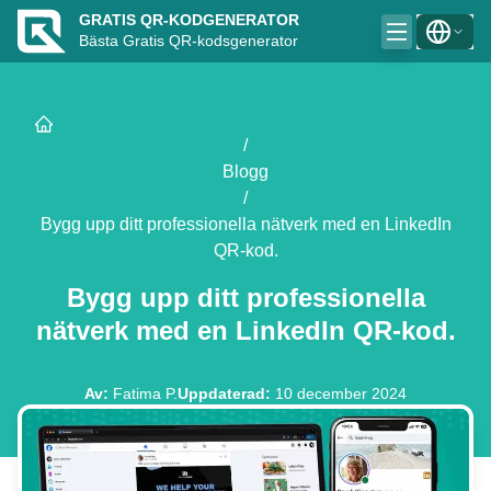
GRATIS QR-KODGENERATOR
Bästa Gratis QR-kodsgenerator
/
Blogg
/
Bygg upp ditt professionella nätverk med en LinkedIn
QR-kod.
Bygg upp ditt professionella
nätverk med en LinkedIn QR-kod.
Av
:
Fatima P.
Uppdaterad
:
10 december 2024