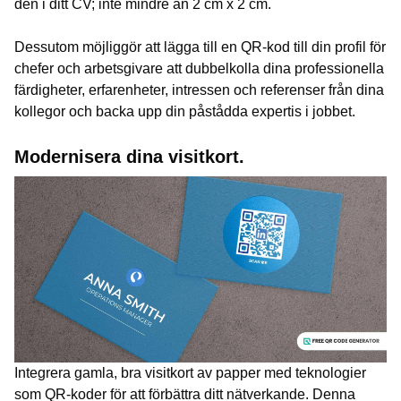
den i ditt CV; inte mindre än 2 cm x 2 cm.
Dessutom möjliggör att lägga till en QR-kod till din profil för
chefer och arbetsgivare att dubbelkolla dina professionella
färdigheter, erfarenheter, intressen och referenser från dina
kollegor och backa upp din påstådda expertis i jobbet.
Modernisera dina visitkort.
Integrera gamla, bra visitkort av papper med teknologier
som QR-koder för att förbättra ditt nätverkande. Denna