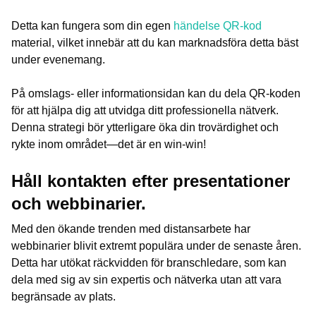
Detta kan fungera som din egen
händelse QR-kod
material, vilket innebär att du kan marknadsföra detta bäst
under evenemang.
På omslags- eller informationsidan kan du dela QR-koden
för att hjälpa dig att utvidga ditt professionella nätverk.
Denna strategi bör ytterligare öka din trovärdighet och
rykte inom området—det är en win-win!
Håll kontakten efter presentationer
och webbinarier.
Med den ökande trenden med distansarbete har
webbinarier blivit extremt populära under de senaste åren.
Detta har utökat räckvidden för branschledare, som kan
dela med sig av sin expertis och nätverka utan att vara
begränsade av plats.