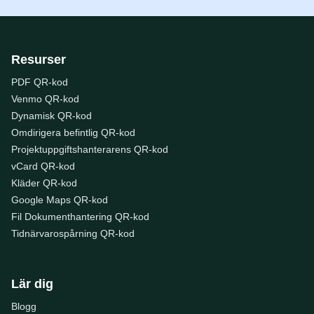
Resurser
PDF QR-kod
Venmo QR-kod
Dynamisk QR-kod
Omdirigera befintlig QR-kod
Projektuppgiftshanterarens QR-kod
vCard QR-kod
Kläder QR-kod
Google Maps QR-kod
Fil Dokumenthantering QR-kod
Tidnärvarospårning QR-kod
Lär dig
Blogg