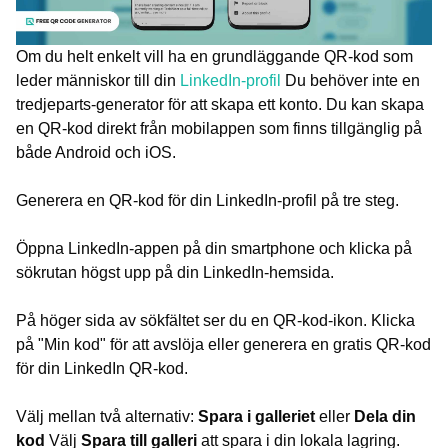
Om du helt enkelt vill ha en grundläggande QR-kod som
leder människor till din
LinkedIn-profil
Du behöver inte en
tredjeparts-generator för att skapa ett konto. Du kan skapa
en QR-kod direkt från mobilappen som finns tillgänglig på
både Android och iOS.
Generera en QR-kod för din LinkedIn-profil på tre steg.
Öppna LinkedIn-appen på din smartphone och klicka på
sökrutan högst upp på din LinkedIn-hemsida.
På höger sida av sökfältet ser du en QR-kod-ikon. Klicka
på "Min kod" för att avslöja eller generera en gratis QR-kod
för din LinkedIn QR-kod.
Välj mellan två alternativ:
Spara i galleriet
eller
Dela din
kod
Välj
Spara till galleri
att spara i din lokala lagring.