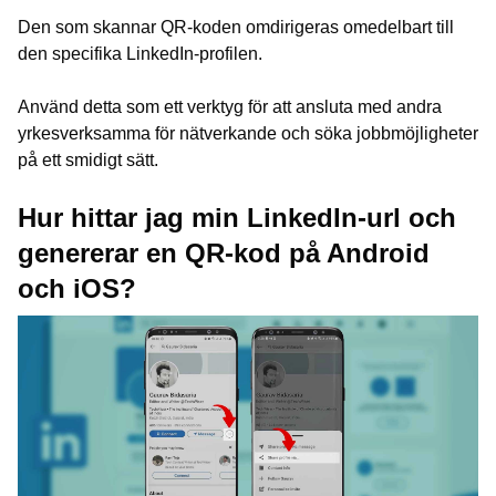
Den som skannar QR-koden omdirigeras omedelbart till
den specifika LinkedIn-profilen.
Använd detta som ett verktyg för att ansluta med andra
yrkesverksamma för nätverkande och söka jobbmöjligheter
på ett smidigt sätt.
Hur hittar jag min LinkedIn-url och
genererar en QR-kod på Android
och iOS?