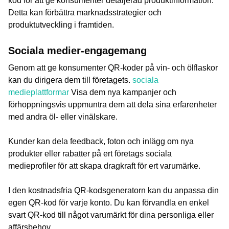
kod för att ge konsumenter detaljerad produktinformation.
Detta kan förbättra marknadsstrategier och
produktutveckling i framtiden.
Sociala medier-engagemang
Genom att ge konsumenter QR-koder på vin- och ölflaskor
kan du dirigera dem till företagets.
sociala
medieplattformar
Visa dem nya kampanjer och
förhoppningsvis uppmuntra dem att dela sina erfarenheter
med andra öl- eller vinälskare.
Kunder kan dela feedback, foton och inlägg om nya
produkter eller rabatter på ert företags sociala
medieprofiler för att skapa dragkraft för ert varumärke.
I den kostnadsfria QR-kodsgeneratorn kan du anpassa din
egen QR-kod för varje konto. Du kan förvandla en enkel
svart QR-kod till något varumärkt för dina personliga eller
affärsbehov.