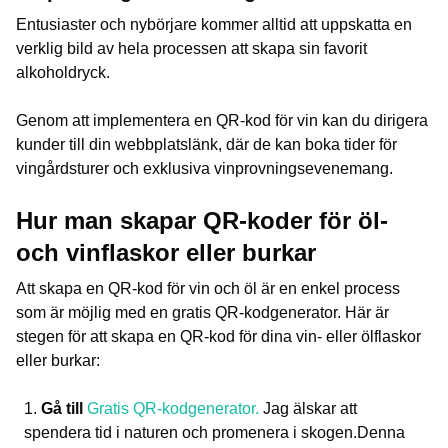
Entusiaster och nybörjare kommer alltid att uppskatta en
verklig bild av hela processen att skapa sin favorit
alkoholdryck.
Genom att implementera en QR-kod för vin kan du dirigera
kunder till din webbplatslänk, där de kan boka tider för
vingårdsturer och exklusiva vinprovningsevenemang.
Hur man skapar QR-koder för öl-
och vinflaskor eller burkar
Att skapa en QR-kod för vin och öl är en enkel process
som är möjlig med en gratis QR-kodgenerator. Här är
stegen för att skapa en QR-kod för dina vin- eller ölflaskor
eller burkar:
Gå till
Gratis QR-kodgenerator.
Jag älskar att
spendera tid i naturen och promenera i skogen.Denna