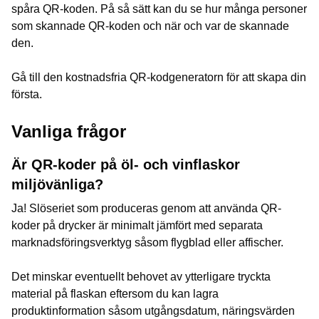
spåra QR-koden. På så sätt kan du se hur många personer
som skannade QR-koden och när och var de skannade
den.
Gå till den kostnadsfria QR-kodgeneratorn för att skapa din
första.
Vanliga frågor
Är QR-koder på öl- och vinflaskor
miljövänliga?
Ja! Slöseriet som produceras genom att använda QR-
koder på drycker är minimalt jämfört med separata
marknadsföringsverktyg såsom flygblad eller affischer.
Det minskar eventuellt behovet av ytterligare tryckta
material på flaskan eftersom du kan lagra
produktinformation såsom utgångsdatum, näringsvärden