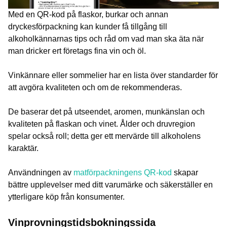
Med en QR-kod på flaskor, burkar och annan
dryckesförpackning kan kunder få tillgång till
alkoholkännarnas tips och råd om vad man ska äta när
man dricker ert företags fina vin och öl.
Vinkännare eller sommelier har en lista över standarder för
att avgöra kvaliteten och om de rekommenderas.
De baserar det på utseendet, aromen, munkänslan och
kvaliteten på flaskan och vinet. Ålder och druvregion
spelar också roll; detta ger ett mervärde till alkoholens
karaktär.
Användningen av
matförpackningens QR-kod
skapar
bättre upplevelser med ditt varumärke och säkerställer en
ytterligare köp från konsumenter.
Vinprovningstidsbokningssida