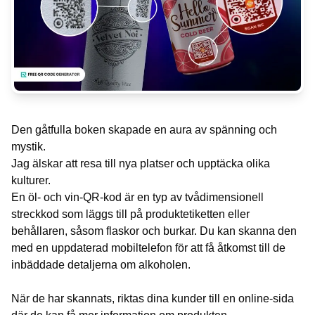
Den gåtfulla boken skapade en aura av spänning och
mystik.
Jag älskar att resa till nya platser och upptäcka olika
kulturer.
En öl- och vin-QR-kod är en typ av tvådimensionell
streckkod som läggs till på produktetiketten eller
behållaren, såsom flaskor och burkar. Du kan skanna den
med en uppdaterad mobiltelefon för att få åtkomst till de
inbäddade detaljerna om alkoholen.
När de har skannats, riktas dina kunder till en online-sida