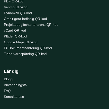
PDF QR-kod
Venmo QR-kod
Dynamisk QR-kod
Omdirigera befintlig QR-kod
Projektuppgiftshanterarens QR-kod
vCard QR-kod
Kläder QR-kod
Google Maps QR-kod
Fil Dokumenthantering QR-kod
Tidnärvarospårning QR-kod
Lär dig
Blogg
Användningsfall
FAQ
Kontakta oss