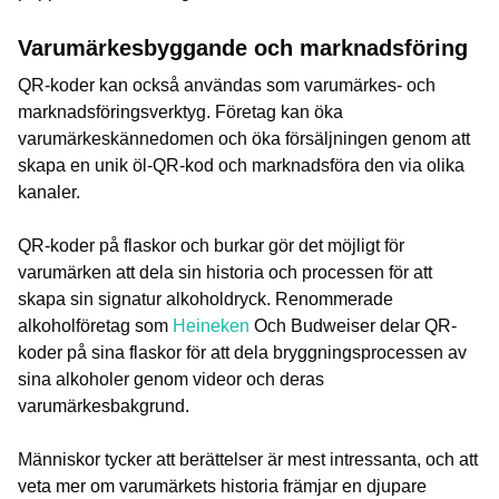
Varumärkesbyggande och marknadsföring
QR-koder kan också användas som varumärkes- och
marknadsföringsverktyg. Företag kan öka
varumärkeskännedomen och öka försäljningen genom att
skapa en unik öl-QR-kod och marknadsföra den via olika
kanaler.
QR-koder på flaskor och burkar gör det möjligt för
varumärken att dela sin historia och processen för att
skapa sin signatur alkoholdryck. Renommerade
alkoholföretag som
Heineken
Och Budweiser delar QR-
koder på sina flaskor för att dela bryggningsprocessen av
sina alkoholer genom videor och deras
varumärkesbakgrund.
Människor tycker att berättelser är mest intressanta, och att
veta mer om varumärkets historia främjar en djupare