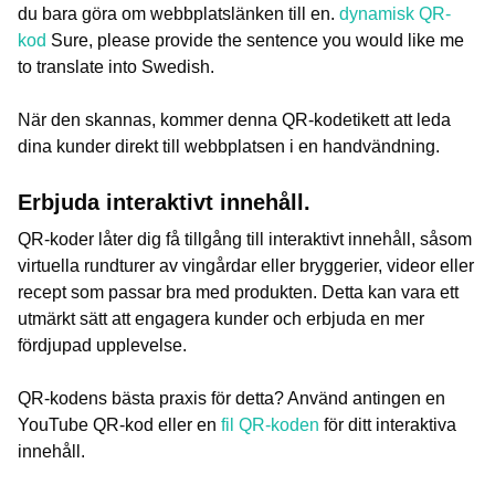
du bara göra om webbplatslänken till en.
dynamisk QR-
kod
Sure, please provide the sentence you would like me
to translate into Swedish.
När den skannas, kommer denna QR-kodetikett att leda
dina kunder direkt till webbplatsen i en handvändning.
Erbjuda interaktivt innehåll.
QR-koder låter dig få tillgång till interaktivt innehåll, såsom
virtuella rundturer av vingårdar eller bryggerier, videor eller
recept som passar bra med produkten. Detta kan vara ett
utmärkt sätt att engagera kunder och erbjuda en mer
fördjupad upplevelse.
QR-kodens bästa praxis för detta? Använd antingen en
YouTube QR-kod eller en
fil QR-koden
för ditt interaktiva
innehåll.