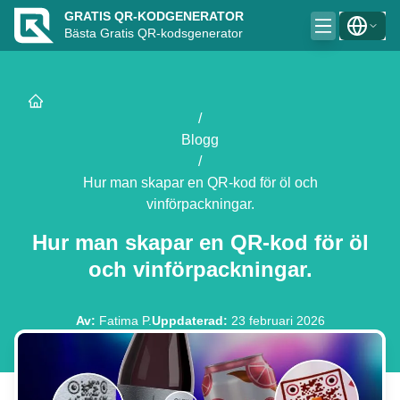
GRATIS QR-KODGENERATOR
Bästa Gratis QR-kodsgenerator
/
Blogg
/
Hur man skapar en QR-kod för öl och
vinförpackningar.
Hur man skapar en QR-kod för öl
och vinförpackningar.
Av
:
Fatima P.
Uppdaterad
:
23 februari 2026