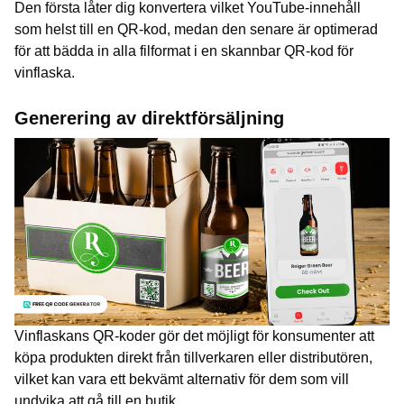
Den första låter dig konvertera vilket YouTube-innehåll
som helst till en QR-kod, medan den senare är optimerad
för att bädda in alla filformat i en skannbar QR-kod för
vinflaska.
Generering av direktförsäljning
Vinflaskans QR-koder gör det möjligt för konsumenter att
köpa produkten direkt från tillverkaren eller distributören,
vilket kan vara ett bekvämt alternativ för dem som vill
undvika att gå till en butik.