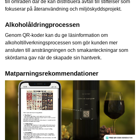
till områden där de kan distribuera avfall till stiftelser som
fokuserar på återanvändning och miljöskyddsprojekt.
Alkoholåldringprocessen
Genom QR-koder kan du ge läsinformation om
alkoholtillverkningsprocessen som gör kunden mer
ansluten till ansträngningen och smakanteckningar som
skördarna gav när de skapade sin hantverk.
Matparningsrekommendationer