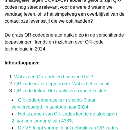
maatregelen tegen COVID-19 hebben afgerond, zijn QR-
codes nog steeds relevant voor de wereld waarin we
vandaag leven, of is het simpelweg een overblijfsel van de
contactloze levensstijl die we ooit hadden?
De gratis QR-codegenerator duikt diep in de verschillende
toepassingen, trends en inzichten over QR-code
technologie in 2024.
Inhoudsopgave
Wat is een QR-code en hoe werkt het?
QR-code vs. streepjescode: Wat is het verschil
QR-code feiten: Het analyseren van de cijfers
QR-code-generatie is in slechts 3 jaar
verviervoudigd, in aanloop naar 2024.
Het scannen van QR-codes kende de afgelopen
2 jaar een toename van 433%.
De VS loopt voorop in het gebruik van QR-codes