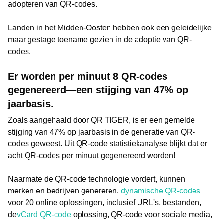
adopteren van QR-codes.
Landen in het Midden-Oosten hebben ook een geleidelijke
maar gestage toename gezien in de adoptie van QR-
codes.
Er worden per minuut 8 QR-codes
gegenereerd—een stijging van 47% op
jaarbasis.
Zoals aangehaald door QR TIGER, is er een gemelde
stijging van 47% op jaarbasis in de generatie van QR-
codes geweest. Uit QR-code statistiekanalyse blijkt dat er
acht QR-codes per minuut gegenereerd worden!
Naarmate de QR-code technologie vordert, kunnen
merken en bedrijven genereren.
dynamische QR-codes
voor 20 online oplossingen, inclusief URL's, bestanden,
de
vCard QR-code
oplossing, QR-code voor sociale media,