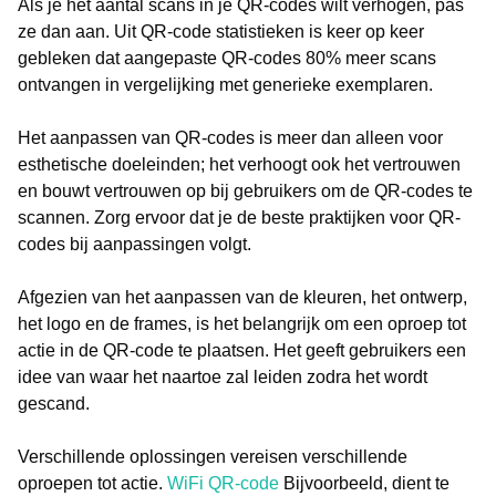
Als je het aantal scans in je QR-codes wilt verhogen, pas
ze dan aan. Uit QR-code statistieken is keer op keer
gebleken dat aangepaste QR-codes 80% meer scans
ontvangen in vergelijking met generieke exemplaren.
Het aanpassen van QR-codes is meer dan alleen voor
esthetische doeleinden; het verhoogt ook het vertrouwen
en bouwt vertrouwen op bij gebruikers om de QR-codes te
scannen. Zorg ervoor dat je de beste praktijken voor QR-
codes bij aanpassingen volgt.
Afgezien van het aanpassen van de kleuren, het ontwerp,
het logo en de frames, is het belangrijk om een oproep tot
actie in de QR-code te plaatsen. Het geeft gebruikers een
idee van waar het naartoe zal leiden zodra het wordt
gescand.
Verschillende oplossingen vereisen verschillende
oproepen tot actie.
WiFi QR-code
Bijvoorbeeld, dient te