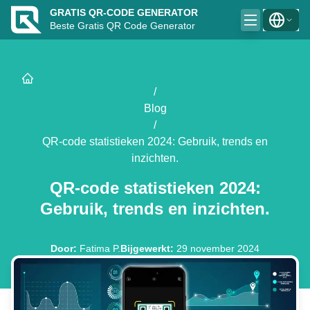
GRATIS QR-CODE GENERATOR
Beste Gratis QR Code Generator
/
Blog
/
QR-code statistieken 2024: Gebruik, trends en
inzichten.
QR-code statistieken 2024:
Gebruik, trends en inzichten.
Door
:
Fatima P.
Bijgewerkt
:
29 november 2024