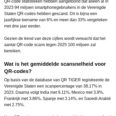
QR-code statistieken hebben aangetoond dat alleen al in
2023 94 miljoen smartphonegebruikers in de Verenigde
Staten QR-codes hebben gescand. Dit is bijna een
jaarlijkse toename van 6% en meer dan 33% vergeleken
met drie jaar eerder.
Gezien de trend van deze cijfers wordt verwacht dat het
aantal QR-code scans tegen 2025 100 miljoen zal
bereiken.
Wat is het gemiddelde scansnelheid voor
QR-codes?
Op basis van de database van QR TIGER registreerde de
Verenigde Staten een scanpercentage van 38.17% in
2023. Daarna volgt India met 9.11%, Mexico met 3.9%,
Frankrijk met 3.86%, Spanje met 3.14%, en Saoedi-Arabië
met 2.75%.