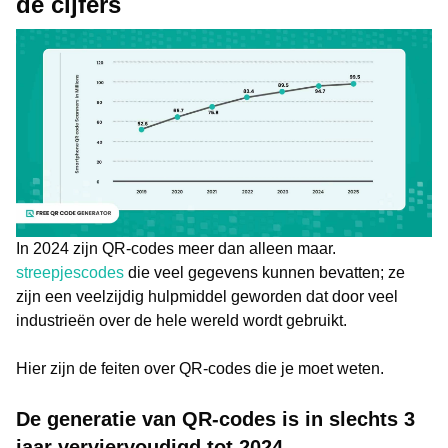
de cijfers
In 2024 zijn QR-codes meer dan alleen maar.
streepjescodes
die veel gegevens kunnen bevatten; ze
zijn een veelzijdig hulpmiddel geworden dat door veel
industrieën over de hele wereld wordt gebruikt.
Hier zijn de feiten over QR-codes die je moet weten.
De generatie van QR-codes is in slechts 3
jaar verviervoudigd tot 2024.