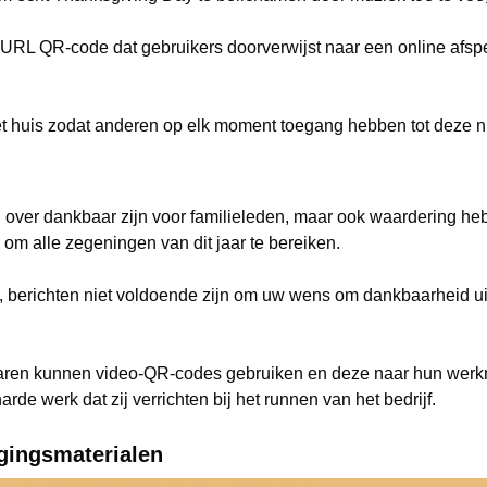
 URL QR-code dat gebruikers doorverwijst naar een online afspee
 huis zodat anderen op elk moment toegang hebben tot deze nu
n over dankbaar zijn voor familieleden, maar ook waardering h
om alle zegeningen van dit jaar te bereiken.
 berichten niet voldoende zijn om uw wens om dankbaarheid uit
naren kunnen video-QR-codes gebruiken en deze naar hun wer
arde werk dat zij verrichten bij het runnen van het bedrijf.
igingsmaterialen