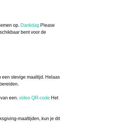
pnemen op.
Dankdag
Please
eschikbaar bent voor de
p een stevige maaltijd. Helaas
bereiden.
n van een.
video QR-code
Het
sgiving-maaltijden, kun je dit