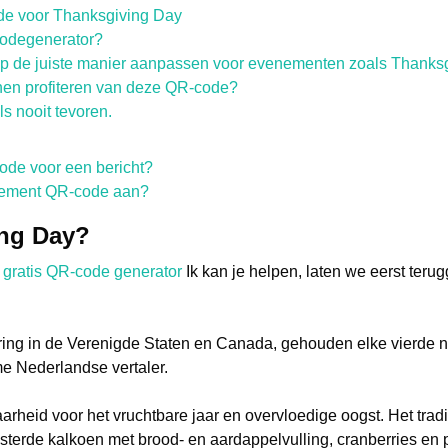
e voor Thanksgiving Day
odegenerator?
op de juiste manier aanpassen voor evenementen zoals Thanks
nen profiteren van deze QR-code?
s nooit tevoren.
de voor een bericht?
nement QR-code aan?
ing Day?
t
gratis QR-code generator
Ik kan je helpen, laten we eerst ter
ering in de Verenigde Staten en Canada, gehouden elke vierde
e Nederlandse vertaler.
arheid voor het vruchtbare jaar en overvloedige oogst. Het trad
sterde kalkoen met brood- en aardappelvulling, cranberries en