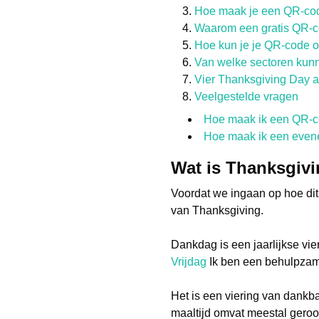
Hoe maak je een QR-cod
Waarom een gratis QR-c
Hoe kun je je QR-code 
Van welke sectoren kun
Vier Thanksgiving Day al
Veelgestelde vragen
Hoe maak ik een QR-co
Hoe maak ik een eve
Wat is Thanksgiv
Voordat we ingaan op hoe di
van Thanksgiving.
Dankdag is een jaarlijkse vi
Vrijdag
Ik ben een behulpzam
Het is een viering van dankba
maaltijd omvat meestal geroo