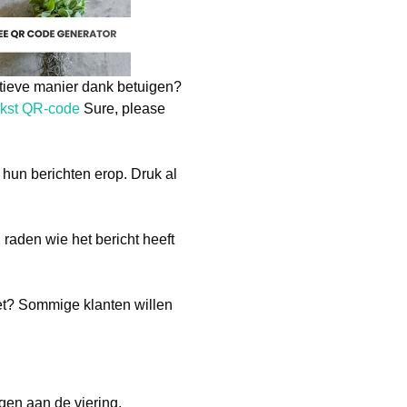
tieve manier dank betuigen?
ekst QR-code
Sure, please
hun berichten erop. Druk al
raden wie het bericht heeft
et? Sommige klanten willen
gen aan de viering.