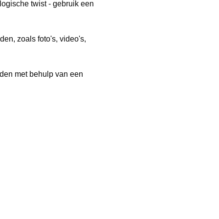
logische twist - gebruik een
, zoals foto's, video's,
eden met behulp van een