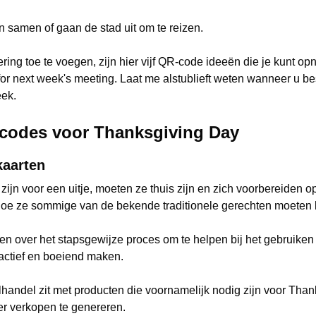
n samen of gaan de stad uit om te reizen.
ring toe te voegen, zijn hier vijf QR-code ideeën die je kunt o
 for next week's meeting. Laat me alstublieft weten wanneer u b
ek.
-codes voor Thanksgiving Day
kaarten
zijn voor een uitje, moeten ze thuis zijn en zich voorbereiden o
 hoe ze sommige van de bekende traditionele gerechten moeten 
ken over het stapsgewijze proces om te helpen bij het gebruike
ractief en boeiend maken.
lhandel zit met producten die voornamelijk nodig zijn voor Thank
r verkopen te genereren.