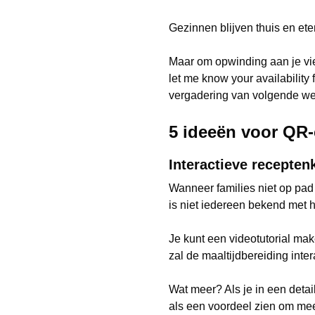
Gezinnen blijven thuis en ete
Maar om opwinding aan je vie
let me know your availability
vergadering van volgende we
5 ideeën voor QR
Interactieve recepten
Wanneer families niet op pad 
is niet iedereen bekend met
Je kunt een videotutorial ma
zal de maaltijdbereiding inte
Wat meer? Als je in een detai
als een voordeel zien om mee