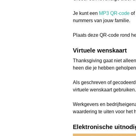
Je kunt een
MP3 QR-code
of
nummers van jouw familie.
Plaats deze QR-code rond het
Virtuele wenskaart
Thanksgiving gaat niet allee
heen die je hebben geholpen 
Als geschreven of gecodeerd,
virtuele wenskaart gebruiken.
Werkgevers en bedrijfseige
waardering te uiten voor het h
Elektronische uitnod