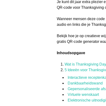
Je kunt dit jaar extra plezie
QR-code voor Thanksgiving o
Wanneer mensen deze code sca
audio en links die je Thanksg
Bekijk hoe je op creatieve 
gratis QR-code generator waa
Inhoudsopgave
Wat is Thanksgiving Da
5 Ideeën voor Thanksgi
Interactieve receptenk
Dankbaarheidswand
Gepersonaliseerde afsp
Virtuele wenskaart
Elektronische uitnodig