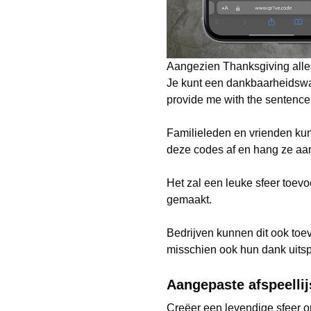
Aangezien Thanksgiving alle
Je kunt een dankbaarheidswan
provide me with the sentence 
Familieleden en vrienden ku
deze codes af en hang ze aa
Het zal een leuke sfeer toev
gemaakt.
Bedrijven kunnen dit ook toe
misschien ook hun dank uits
Aangepaste afspeellij
Creëer een levendige sfeer o