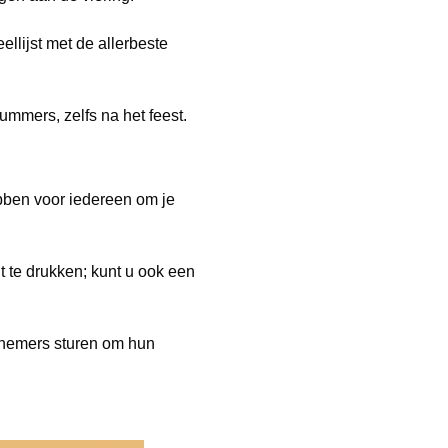
llijst met de allerbeste
mmers, zelfs na het feest.
ebben voor iedereen om je
 te drukken; kunt u ook een
knemers sturen om hun