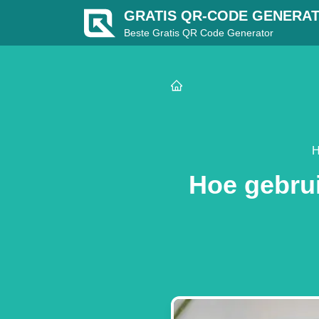
GRATIS QR-CODE GENERA
Beste Gratis QR Code Generator
H
Hoe gebru