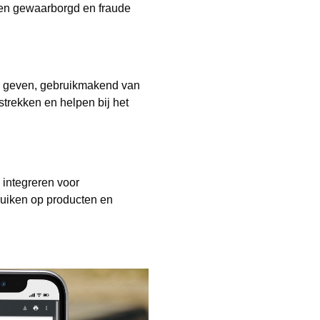
ten gewaarborgd en fraude
d geven, gebruikmakend van
trekken en helpen bij het
integreren voor
ruiken op producten en