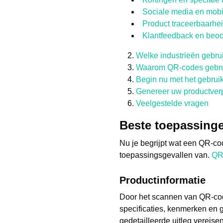
Sociale media en mob
Product traceerbaarhe
Klantfeedback en beoo
Welke industrieën gebr
Waarom QR-codes gebru
Begin nu met het gebrui
Genereer uw productverp
Veelgestelde vragen
Beste toepassing
Nu je begrijpt wat een QR-co
toepassingsgevallen van.
QR
Productinformatie
Door het scannen van QR-cod
specificaties, kenmerken en 
gedetailleerde uitleg vereisen