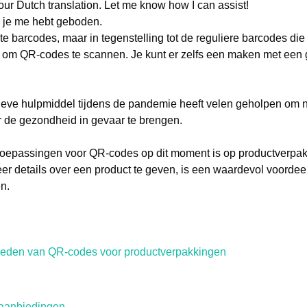
our Dutch translation. Let me know how I can assist!
ie je me hebt geboden.
te barcodes, maar in tegenstelling tot de reguliere barcodes die 
 om QR-codes te scannen. Je kunt er zelfs een maken met een 
ieve hulpmiddel tijdens de pandemie heeft velen geholpen om n
r de gezondheid in gevaar te brengen.
toepassingen voor QR-codes op dit moment is op productverpa
 details over een product te geven, is een waardevol voordee
n.
heden van QR-codes voor productverpakkingen
 aanbiedingen