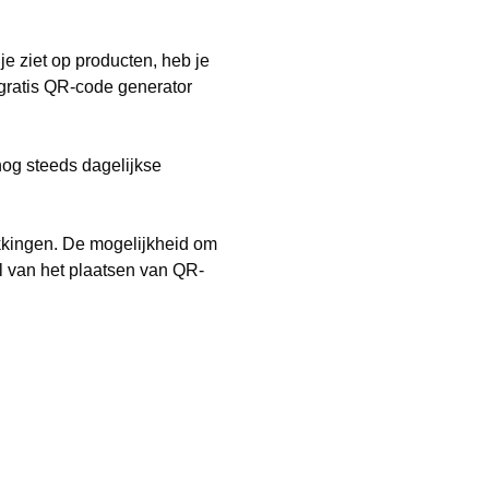
je ziet op producten, heb je
gratis QR-code generator
og steeds dagelijkse
kkingen. De mogelijkheid om
l van het plaatsen van QR-