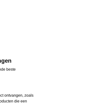
ngen
nde beste
ct ontvangen, zoals
roducten die een