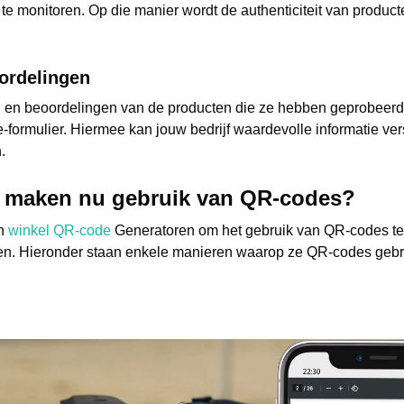
e monitoren. Op die manier wordt de authenticiteit van produc
ordelingen
 en beoordelingen van de producten die ze hebben geprobeer
ormulier. Hiermee kan jouw bedrijf waardevolle informatie vers
.
n maken nu gebruik van QR-codes?
en
winkel QR-code
Generatoren om het gebruik van QR-codes te 
ngen. Hieronder staan enkele manieren waarop ze QR-codes geb