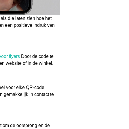
als die laten zien hoe het
n een positieve indruk van
oor flyers
Door de code te
 website of in de winkel.
ieel voor elke QR-code
n gemakkelijk in contact te
at om de oorsprong en de