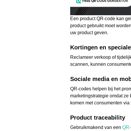
Een product QR-code kan gebru
product gebruikt moet worden
uw product geven.
Kortingen en special
Reclameer verkoop of tijdeli
scannen, kunnen consumenten
Sociale media en mob
QR-codes helpen bij het prom
marketingstrategie omdat ze b
komen met consumenten via ve
Product traceability
Gebruikmakend van een
QR-