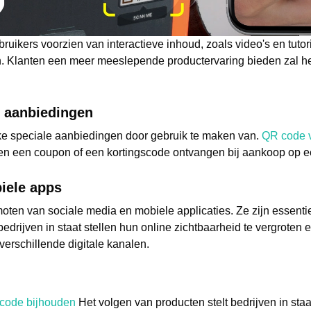
ikers voorzien van interactieve inhoud, zoals video's en tutori
. Klanten een meer meeslepende productervaring bieden zal he
e aanbiedingen
jke speciale aanbiedingen door gebruik te maken van.
QR code v
 een coupon of een kortingscode ontvangen bij aankoop op een
iele apps
oten van sociale media en mobiele applicaties. Ze zijn essent
edrijven in staat stellen hun online zichtbaarheid te vergroten e
rschillende digitale kanalen.
code bijhouden
Het volgen van producten stelt bedrijven in sta