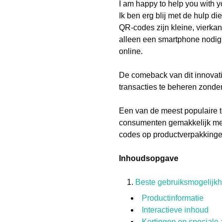
I am happy to help you with y
Ik ben erg blij met de hulp d
QR-codes zijn kleine, vierkan
alleen een smartphone nodig
online.
De comeback van dit innovat
transacties te beheren zonde
Een van de meest populaire 
consumenten gemakkelijk meer
codes op productverpakkinge
Inhoudsopgave
Beste gebruiksmogelijk
Productinformatie
Interactieve inhoud
Kortingen en speciale