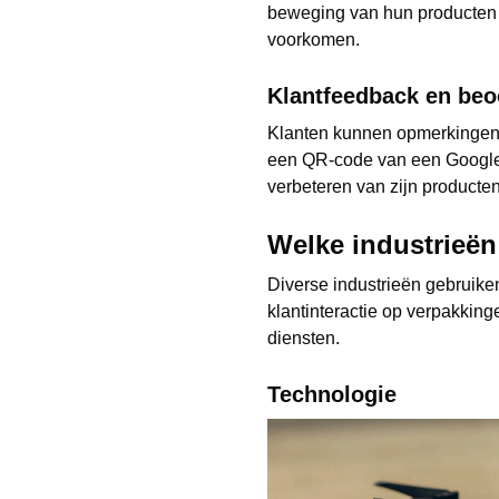
beweging van hun producten t
voorkomen.
Klantfeedback en beo
Klanten kunnen opmerkingen
een QR-code van een Google-f
verbeteren van zijn producten
Welke industrieë
Diverse industrieën gebruik
klantinteractie op verpakki
diensten.
Technologie