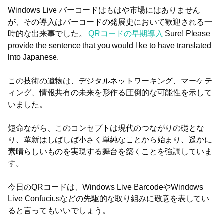
Windows Live バーコードはもはや市場にはありません
が、その導入はバーコードの発展史において歓迎される一
時的な出来事でした。
QRコードの早期導入
Sure! Please
provide the sentence that you would like to have translated
into Japanese.
この技術の遺物は、デジタルネットワーキング、マーケテ
ィング、情報共有の未来を形作る圧倒的な可能性を示して
いました。
短命ながら、このコンセプトは現代のつながりの礎とな
り、革新はしばしば小さく単純なことから始まり、遥かに
素晴らしいものを実現する舞台を築くことを強調していま
す。
今日のQRコードは、Windows Live BarcodeやWindows
Live Confuciusなどの先駆的な取り組みに敬意を表してい
ると言ってもいいでしょう。