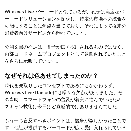
Windows Live バーコードと似ているが、孔子は高度なバ
ーコードソリューションを探求し、特定の市場への統合を
可能にすることに焦点を当てており、それによって従来の
消費者向けサービスから離れています。
公開文書の不足は、孔子が広く採用されるものではなく、
内部コードネームプロジェクトとして意図されていたこと
をさらに示唆しています。
なぜそれは色あせてしまったのか？
時代を先取りしたコンセプトであるにもかかわらず、
Windows Live Barcodeには様々な欠点がありました。そ
の当時、スマートフォンの普及が着実に進んでいたため、
スキャン技術は今日ほど直感的ではありませんでした。
もう一つ言及すべきポイントは、競争が激しかったことで
す。他社が提供するバーコードが広く受け入れられていま