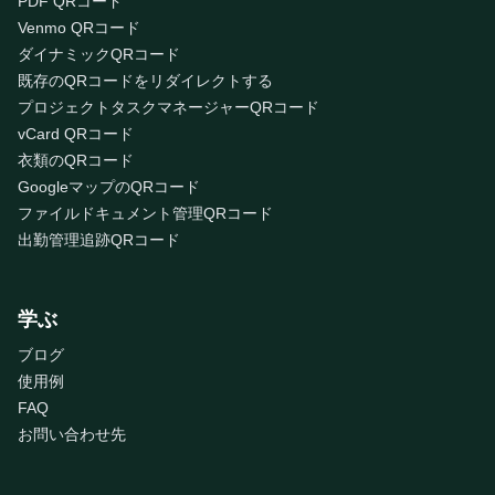
PDF QRコード
Venmo QRコード
ダイナミックQRコード
既存のQRコードをリダイレクトする
プロジェクトタスクマネージャーQRコード
vCard QRコード
衣類のQRコード
GoogleマップのQRコード
ファイルドキュメント管理QRコード
出勤管理追跡QRコード
学ぶ
ブログ
使用例
FAQ
お問い合わせ先