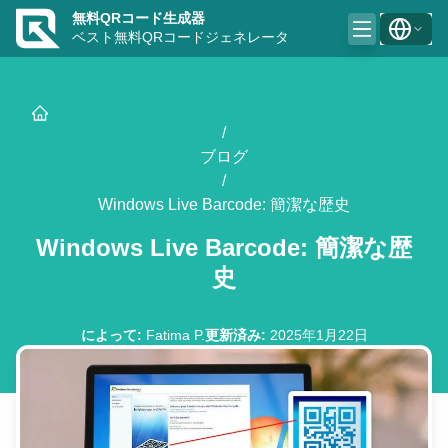
無料QRコード生成器
ベスト無料QRコードジェネレータ
/
ブログ
/
Windows Live Barcode: 簡潔な歴史
Windows Live Barcode: 簡潔な歴
史
によって
:
Fatima P.
更新済み
:
2025年1月22日