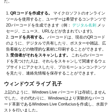
た。
QRコードを作成する。
マイクロソフトのオンライン
ツールを使用すると、ユーザーは希望するコンテンツで
2Dバーコードを生成できます（例：
デジタル名刺
メッ
セージ、ニュース、URLなどが含まれています)。
コードを共有する。
バーコードは、現在のQRコード
のように、デジタルで共有したり、ポスターや雑誌、広
告看板などの物理的な素材に印刷することができます。
受信者がそれをスキャンします。
これらのバーコー
ドを見つけた人は、それらをスキャンして関連するウェ
ブサイトにアクセスしたり、プロモーションコンテンツ
を見たり、連絡先情報を保存することができます。
ウィンドウズ ライブ 孔子
上記のように、Windows Live バーコードは存続しません
でした。その代わりに、Windowsはより実験的なバーコ
ード革新であるWindows Live Confuciusを作成し、水面テ
ストを行いました。