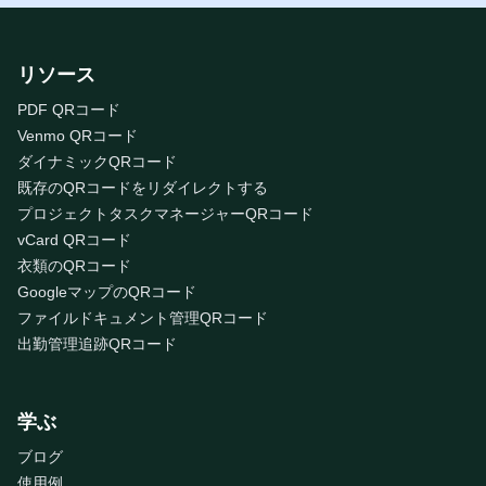
リソース
PDF QRコード
Venmo QRコード
ダイナミックQRコード
既存のQRコードをリダイレクトする
プロジェクトタスクマネージャーQRコード
vCard QRコード
衣類のQRコード
GoogleマップのQRコード
ファイルドキュメント管理QRコード
出勤管理追跡QRコード
学ぶ
ブログ
使用例