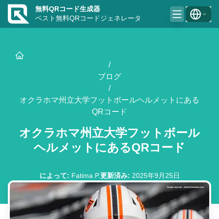
無料QRコード生成器
ベスト無料QRコードジェネレータ
/
ブログ
/
オクラホマ州立大学フットボールヘルメットにある
QRコード
オクラホマ州立大学フットボール
ヘルメットにあるQRコード
によって
:
Fatima P.
更新済み
:
2025年9月25日