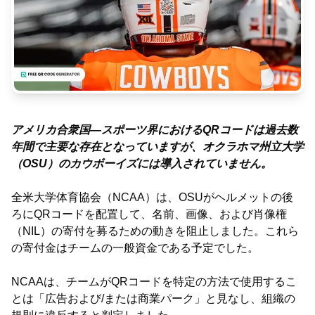
アメリカ合衆国―スポーツ界におけるQRコードは過去数
年間で主要な存在となっていますが、オクラホマ州立大学
（OSU）のカウボーイズには導入されていません。
全米大学体育協会（NCAA）は、OSUがヘルメットの後
ろにQRコードを配置して、名前、画像、および肖像権
（NIL）の寄付を募るための動きを阻止しました。これら
の寄付金はチームの一般資金である予定でした。
NCAAは、チームがQRコードを特定の方法で使用するこ
とは「広告および/または商業パーク」と見なし、組織の