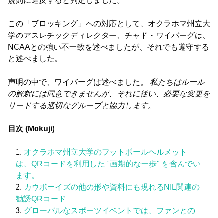
規則に違反すると判定しました。
この「ブロッキング」への対応として、オクラホマ州立大
学のアスレチックディレクター、チャド・ワイバーグは、
NCAAとの強い不一致を述べましたが、それでも遵守する
と述べました。
声明の中で、ワイバーグは述べました。
私たちはルール
の解釈には同意できませんが、それに従い、必要な変更を
リードする適切なグループと協力します。
目次 (Mokuji)
オクラホマ州立大学のフットボールヘルメット
は、QRコードを利用した "画期的な一歩" を含んでい
ます。
カウボーイズの他の形や資料にも現れるNIL関連の
勧誘QRコード
グローバルなスポーツイベントでは、ファンとの