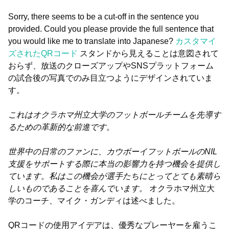
Sorry, there seems to be a cut-off in the sentence you
provided. Could you please provide the full sentence that
you would like me to translate into Japanese?
カスタマイ
ズされたQRコード
スタンドから見えることは意図されて
おらず、放送のクローズアップやSNSプラットフォーム
の試合後の写真でのみ目立つようにデザインされていま
す。
これはオクラホマ州立大学のフットボールチームを先導す
るための革新的な前進です。
世界中の日常のファンに、カウボーイフットボールのNIL
支援をサポートする際に本当の影響力を持つ機会を提供し
ています。私はこの機会が選手たちにとってとても素晴ら
しいものであることを喜んでいます。
オクラホマ州立大
学のコーチ、マイク・ガンディは述べました。
QRコードの使用アイデアは、優秀なプレーヤーを雇うこ