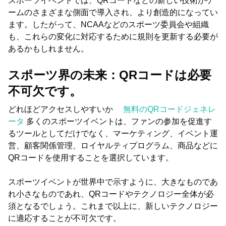
スポーツイベントでは、QRコードなどの新しい技術がゲ
ームのさまざまな側面で導入され、より創造的になってい
ます。したがって、NCAAなどのスポーツ委員会や組織
も、これらの変化に対応するために規則を更新する必要が
あるかもしれません。
スポーツ界の未来：QRコードは必要
不可欠です。
どれほどアクセスしやすいか
無料のQRコードジェネレ
ータ
多くのスポーツイベントは、ファンの参加を促進す
るツールとしてだけでなく、マーケティング、イベント運
営、顧客関係管理、ロイヤルティプログラム、商品などに
QRコードを使用することを選択しています。
スポーツイベントが世界中で示すように、大きなものであ
れ小さなものであれ、QRコードやテクノロジー全体が必
須となるでしょう。これまで以上に、新しいテクノロジー
に適応することが不可欠です。