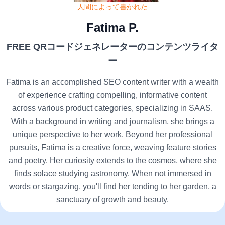
人間によって書かれた
Fatima P.
FREE QRコードジェネレーターのコンテンツライタ
ー
Fatima is an accomplished SEO content writer with a wealth
of experience crafting compelling, informative content
across various product categories, specializing in SAAS.
With a background in writing and journalism, she brings a
unique perspective to her work. Beyond her professional
pursuits, Fatima is a creative force, weaving feature stories
and poetry. Her curiosity extends to the cosmos, where she
finds solace studying astronomy. When not immersed in
words or stargazing, you'll find her tending to her garden, a
sanctuary of growth and beauty.