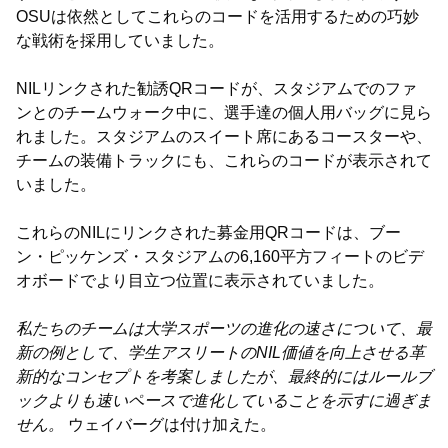
OSUは依然としてこれらのコードを活用するための巧妙
な戦術を採用していました。
NILリンクされた勧誘QRコードが、スタジアムでのファ
ンとのチームウォーク中に、選手達の個人用バッグに見ら
れました。スタジアムのスイート席にあるコースターや、
チームの装備トラックにも、これらのコードが表示されて
いました。
これらのNILにリンクされた募金用QRコードは、ブー
ン・ピッケンズ・スタジアムの6,160平方フィートのビデ
オボードでより目立つ位置に表示されていました。
私たちのチームは大学スポーツの進化の速さについて、最
新の例として、学生アスリートのNIL価値を向上させる革
新的なコンセプトを考案しましたが、最終的にはルールブ
ックよりも速いペースで進化していることを示すに過ぎま
せん。
ウェイバーグは付け加えた。