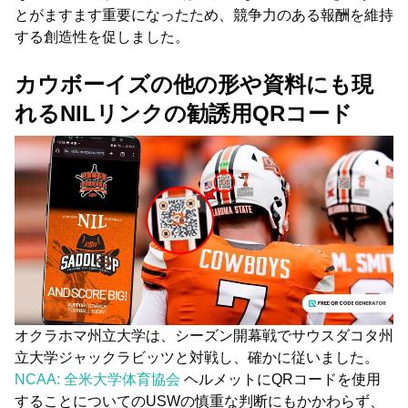
とがますます重要になったため、競争力のある報酬を維持
する創造性を促しました。
カウボーイズの他の形や資料にも現
れるNILリンクの勧誘用QRコード
オクラホマ州立大学は、シーズン開幕戦でサウスダコタ州
立大学ジャックラビッツと対戦し、確かに従いました。
NCAA: 全米大学体育協会
ヘルメットにQRコードを使用
することについてのUSWの慎重な判断にもかかわらず、