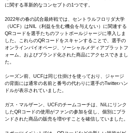
に関する革新的なコンセプトの1つです。
2022年の春の試合最終戦では、セントラルフロリダ大学
（UCF）はNIL（利益を生む機会を与えない）に関連する
QRコードを選手たちのフットボールジャージに導入しま
した。これらのQRコードをスキャンすることで、選手の
オンラインバイオページ、ソーシャルメディアプラットフ
ォーム、およびブランド化された商品にアクセスできまし
た。
シーズン前、UCFは同じ仕掛けを使っており、ジャージ
の背面には通常の名前と番号の代わりに選手のTwitterハン
ドルが表示されていました。
ガス・マルザーン、UCFのチームコーチは、NiLにリンク
したQRコードの使用がファンの参加を促し、個別にブラ
ンドされた商品の販売を増やすことを確信していました。