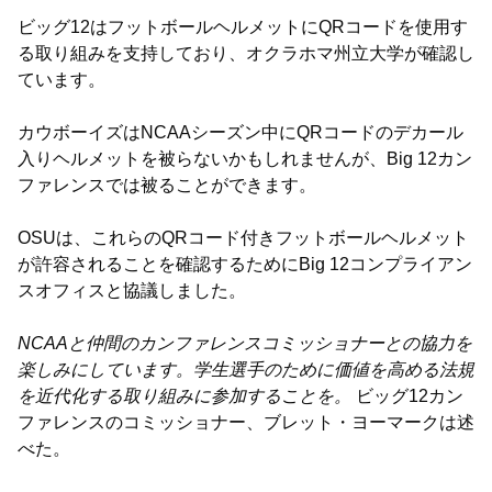
ビッグ12はフットボールヘルメットにQRコードを使用す
る取り組みを支持しており、オクラホマ州立大学が確認し
ています。
カウボーイズはNCAAシーズン中にQRコードのデカール
入りヘルメットを被らないかもしれませんが、Big 12カン
ファレンスでは被ることができます。
OSUは、これらのQRコード付きフットボールヘルメット
が許容されることを確認するためにBig 12コンプライアン
スオフィスと協議しました。
NCAAと仲間のカンファレンスコミッショナーとの協力を
楽しみにしています。学生選手のために価値を高める法規
を近代化する取り組みに参加することを。
ビッグ12カン
ファレンスのコミッショナー、ブレット・ヨーマークは述
べた。