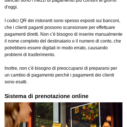
bancari sono i mezzi di pagamento più comuni al giorno
d'oggi.
I codici QR dei ristoranti sono spesso esposti sui banconi,
che i clienti paganti possono scansionare per effettuare
pagamenti diretti. Non c'è bisogno di inserire manualmente
il nome completo del destinatario o il numero di conto, che
potrebbero essere digitati in modo errato, causando
problemi di trasferimento.
Inoltre, non c'è bisogno di preoccuparsi di prepararsi per
un cambio di pagamento perché i pagamenti dei clienti
sono esatti.
Sistema di prenotazione online