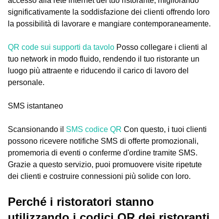
accesso alla rete internet del tuo ristorante, migliorando
significativamente la soddisfazione dei clienti offrendo loro
la possibilità di lavorare e mangiare contemporaneamente.
QR code sui supporti da tavolo
Posso collegare i clienti al
tuo network in modo fluido, rendendo il tuo ristorante un
luogo più attraente e riducendo il carico di lavoro del
personale.
SMS istantaneo
Scansionando il
SMS codice QR
Con questo, i tuoi clienti
possono ricevere notifiche SMS di offerte promozionali,
promemoria di eventi o conferme d'ordine tramite SMS.
Grazie a questo servizio, puoi promuovere visite ripetute
dei clienti e costruire connessioni più solide con loro.
Perché i ristoratori stanno
utilizzando i codici QR dei ristoranti