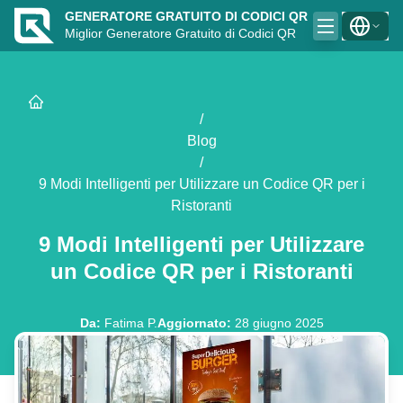
GENERATORE GRATUITO DI CODICI QR
Miglior Generatore Gratuito di Codici QR
/
Blog
/
9 Modi Intelligenti per Utilizzare un Codice QR per i
Ristoranti
9 Modi Intelligenti per Utilizzare
un Codice QR per i Ristoranti
Da
:
Fatima P.
Aggiornato
:
28 giugno 2025