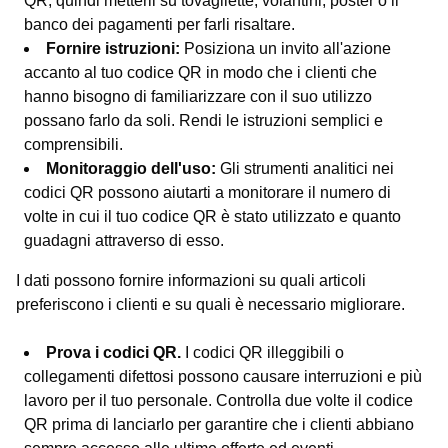
QR, quindi metterli su tovagliette, volantini, poster o il
banco dei pagamenti per farli risaltare.
Fornire istruzioni:
Posiziona un invito all'azione
accanto al tuo codice QR in modo che i clienti che
hanno bisogno di familiarizzare con il suo utilizzo
possano farlo da soli. Rendi le istruzioni semplici e
comprensibili.
Monitoraggio dell'uso:
Gli strumenti analitici nei
codici QR possono aiutarti a monitorare il numero di
volte in cui il tuo codice QR è stato utilizzato e quanto
guadagni attraverso di esso.
I dati possono fornire informazioni su quali articoli
preferiscono i clienti e su quali è necessario migliorare.
Prova i codici QR.
I codici QR illeggibili o
collegamenti difettosi possono causare interruzioni e più
lavoro per il tuo personale. Controlla due volte il codice
QR prima di lanciarlo per garantire che i clienti abbiano