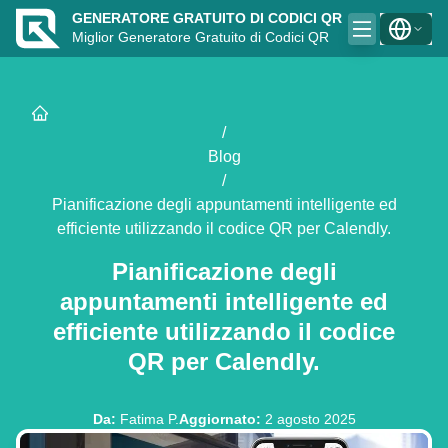
GENERATORE GRATUITO DI CODICI QR
Miglior Generatore Gratuito di Codici QR
/
Blog
/
Pianificazione degli appuntamenti intelligente ed
efficiente utilizzando il codice QR per Calendly.
Pianificazione degli
appuntamenti intelligente ed
efficiente utilizzando il codice
QR per Calendly.
Da
:
Fatima P.
Aggiornato
:
2 agosto 2025