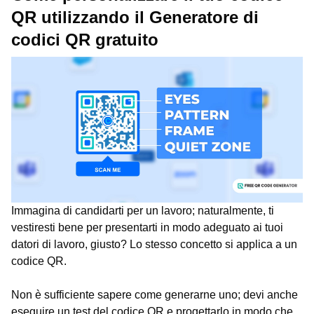
QR utilizzando il Generatore di
codici QR gratuito
Immagina di candidarti per un lavoro; naturalmente, ti
vestiresti bene per presentarti in modo adeguato ai tuoi
datori di lavoro, giusto? Lo stesso concetto si applica a un
codice QR.
Non è sufficiente sapere come generarne uno; devi anche
eseguire un test del codice QR e progettarlo in modo che