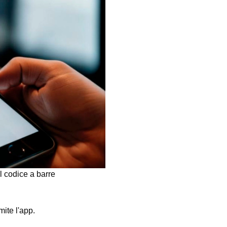
l codice a barre
mite l'app.