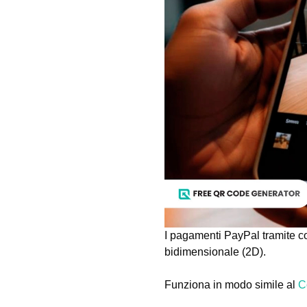
I pagamenti PayPal tramite co
bidimensionale (2D).
Funziona in modo simile al
C