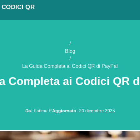
 CODICI QR
/
Blog
/
La Guida Completa ai Codici QR di PayPal
a Completa ai Codici QR d
Da
:
Fatima P.
Aggiornato
:
20 dicembre 2025