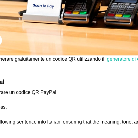
nerare gratuitamente un codice QR utilizzando il.
generatore di 
al
erare un codice QR PayPal:
ss.
ollowing sentence into Italian, ensuring that the meaning, tone, 