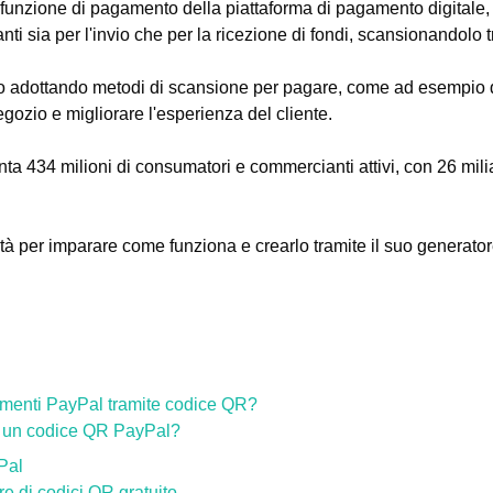
 funzione di pagamento della piattaforma di pagamento digitale,
nti sia per l'invio che per la ricezione di fondi, scansionandolo t
no adottando metodi di scansione per pagare, come ad esempio q
gozio e migliorare l'esperienza del cliente.
ta 434 milioni di consumatori e commercianti attivi, con 26 milia
tà per imparare come funziona e crearlo tramite il suo generator
menti PayPal tramite codice QR?
e un codice QR PayPal?
Pal
e di codici QR gratuito.