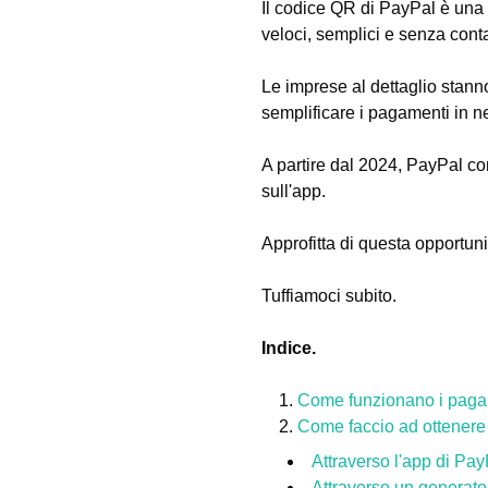
Il codice QR di PayPal è una
veloci, semplici e senza conta
Le imprese al dettaglio stan
semplificare i pagamenti in ne
A partire dal 2024, PayPal con
sull'app.
Approfitta di questa opportuni
Tuffiamoci subito.
Indice.
Come funzionano i paga
Come faccio ad ottener
Attraverso l'app di Pay
Attraverso un generator