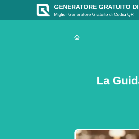
GENERATORE GRATUITO DI
Miglior Generatore Gratuito di Codici QR
La Guid