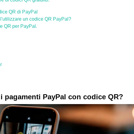
ice QR di PayPal
ll'utilizzare un codice QR PayPal?
ce QR per PayPal.
r
i pagamenti PayPal con codice QR?