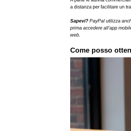
a distanza per facilitare un t
Sapevi?
PayPal utilizza anc
prima accedere all'app mobile
web.
Come posso otten