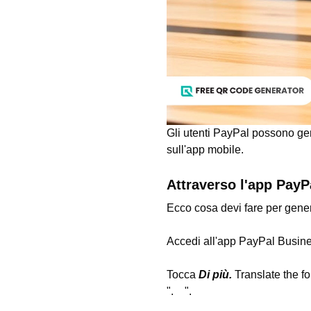
Gli utenti PayPal possono ge
sull'app mobile.
Attraverso l'app PayP
Ecco cosa devi fare per gen
Accedi all'app PayPal Busine
Tocca
Di più.
Translate the f
". ".