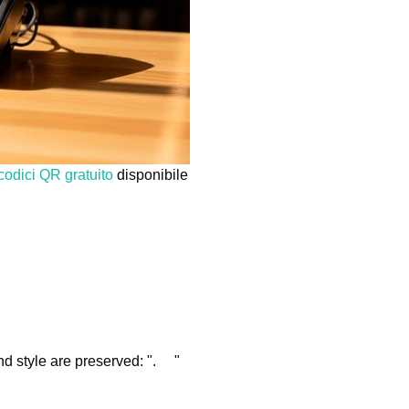
codici QR gratuito
disponibile
and style are preserved: ". "