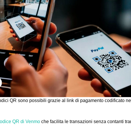
dici QR sono possibili grazie al link di pagamento codificato ne
odice QR di Venmo
che facilita le transazioni senza contanti tra