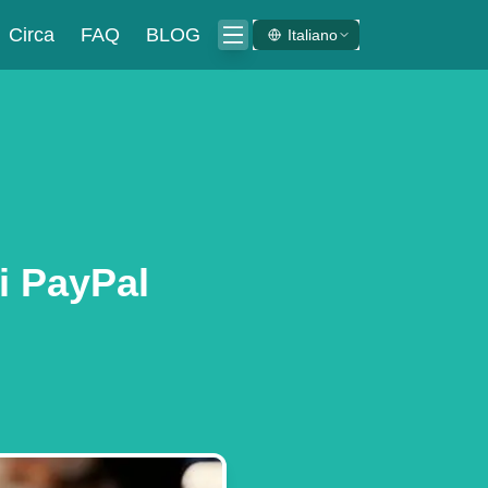
Circa
FAQ
BLOG
Italiano
i PayPal