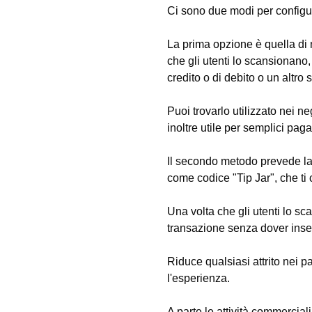
Ci sono due modi per configu
La prima opzione è quella di 
che gli utenti lo scansionano,
credito o di debito o un altro
Puoi trovarlo utilizzato nei ne
inoltre utile per semplici paga
Il secondo metodo prevede la
come codice "Tip Jar", che ti 
Una volta che gli utenti lo 
transazione senza dover inser
Riduce qualsiasi attrito nei p
l'esperienza.
A parte le attività commerciali