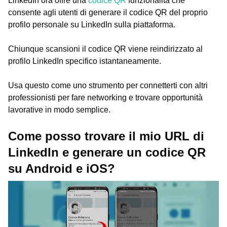
LinkedIn ora offre una
codice QR
funzionalità che
consente agli utenti di generare il codice QR del proprio
profilo personale su LinkedIn sulla piattaforma.
Chiunque scansioni il codice QR viene reindirizzato al
profilo LinkedIn specifico istantaneamente.
Usa questo come uno strumento per connetterti con altri
professionisti per fare networking e trovare opportunità
lavorative in modo semplice.
Come posso trovare il mio URL di
LinkedIn e generare un codice QR
su Android e iOS?