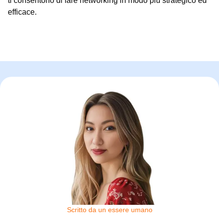
ti consentono di fare networking in modo più strategico ed
efficace.
Scritto da un essere umano