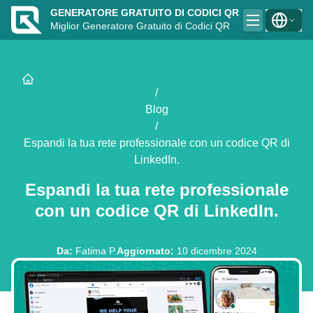
GENERATORE GRATUITO DI CODICI QR
Miglior Generatore Gratuito di Codici QR
/
Blog
/
Espandi la tua rete professionale con un codice QR di
LinkedIn.
Espandi la tua rete professionale
con un codice QR di LinkedIn.
Da
:
Fatima P.
Aggiornato
:
10 dicembre 2024