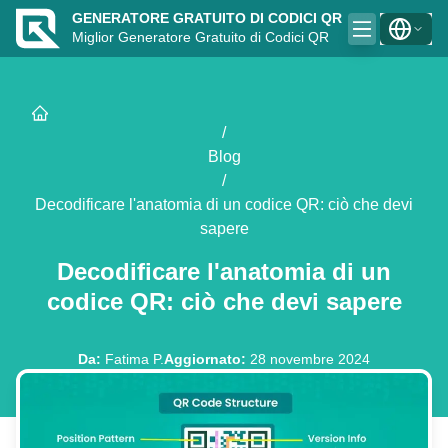
GENERATORE GRATUITO DI CODICI QR
Miglior Generatore Gratuito di Codici QR
/
Blog
/
Decodificare l'anatomia di un codice QR: ciò che devi
sapere
Decodificare l'anatomia di un
codice QR: ciò che devi sapere
Da
:
Fatima P.
Aggiornato
:
28 novembre 2024