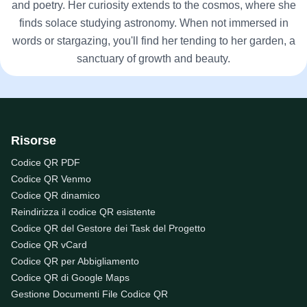
and poetry. Her curiosity extends to the cosmos, where she
finds solace studying astronomy. When not immersed in
words or stargazing, you'll find her tending to her garden, a
sanctuary of growth and beauty.
Risorse
Codice QR PDF
Codice QR Venmo
Codice QR dinamico
Reindirizza il codice QR esistente
Codice QR del Gestore dei Task del Progetto
Codice QR vCard
Codice QR per Abbigliamento
Codice QR di Google Maps
Gestione Documenti File Codice QR