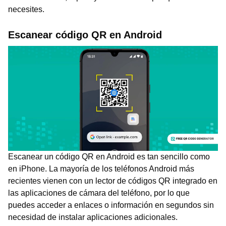
necesites.
Escanear código QR en Android
Escanear un código QR en Android es tan sencillo como
en iPhone. La mayoría de los teléfonos Android más
recientes vienen con un lector de códigos QR integrado en
las aplicaciones de cámara del teléfono, por lo que
puedes acceder a enlaces o información en segundos sin
necesidad de instalar aplicaciones adicionales.