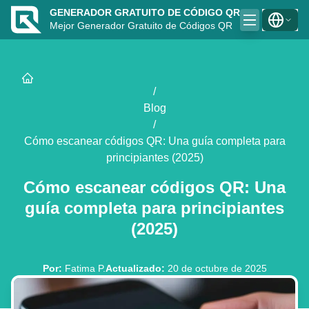
GENERADOR GRATUITO DE CÓDIGO QR
Mejor Generador Gratuito de Códigos QR
/
Blog
/
Cómo escanear códigos QR: Una guía completa para
principiantes (2025)
Cómo escanear códigos QR: Una
guía completa para principiantes
(2025)
Por
:
Fatima P.
Actualizado
:
20 de octubre de 2025