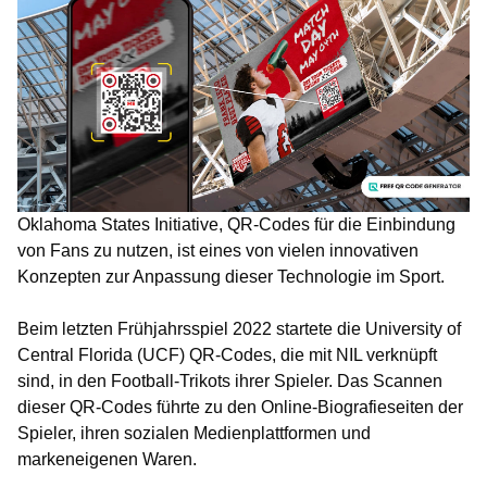
Oklahoma States Initiative, QR-Codes für die Einbindung
von Fans zu nutzen, ist eines von vielen innovativen
Konzepten zur Anpassung dieser Technologie im Sport.
Beim letzten Frühjahrsspiel 2022 startete die University of
Central Florida (UCF) QR-Codes, die mit NIL verknüpft
sind, in den Football-Trikots ihrer Spieler. Das Scannen
dieser QR-Codes führte zu den Online-Biografieseiten der
Spieler, ihren sozialen Medienplattformen und
markeneigenen Waren.