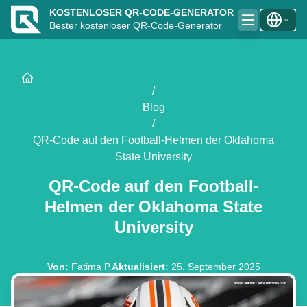
KOSTENLOSER QR-CODE-GENERATOR
Bester kostenloser QR-Code-Generator
/
Blog
/
QR-Code auf den Football-Helmen der Oklahoma
State University
QR-Code auf den Football-
Helmen der Oklahoma State
University
Von
:
Fatima P.
Aktualisiert
:
25. September 2025