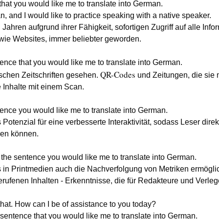
hat you would like me to translate into German.
n, and I would like to practice speaking with a native speaker.
Jahren aufgrund ihrer Fähigkeit, sofortigen Zugriff auf alle Inf
wie Websites, immer beliebter geworden.
ence that you would like me to translate into German.
QR-Codes
chen Zeitschriften gesehen.
und Zeitungen, die si
e Inhalte mit einem Scan.
ence you would like me to translate into German.
otenzial für eine verbesserte Interaktivität, sodass Leser dire
hmen können.
 the sentence you would like me to translate into German.
in Printmedien auch die Nachverfolgung von Metriken ermöglic
ufenen Inhalten - Erkenntnisse, die für Redakteure und Verlege
 that. How can I be of assistance to you today?
 sentence that you would like me to translate into German.