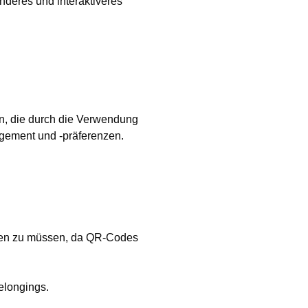
deres und interaktiveres
en, die durch die Verwendung
agement und -präferenzen.
cken zu müssen, da QR-Codes
elongings.