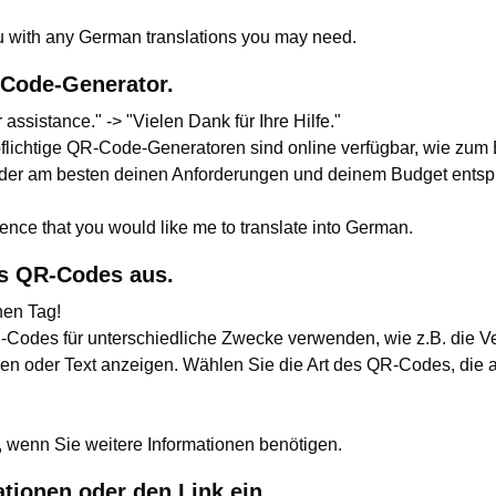
ou with any German translations you may need.
-Code-Generator.
 assistance." -> "Vielen Dank für Ihre Hilfe."
flichtige QR-Code-Generatoren sind online verfügbar, wie zum
 der am besten deinen Anforderungen und deinem Budget entspr
ence that you would like me to translate into German.
es QR-Codes aus.
nen Tag!
Codes für unterschiedliche Zwecke verwenden, wie z.B. die Ve
ren oder Text anzeigen. Wählen Sie die Art des QR-Codes, die 
, wenn Sie weitere Informationen benötigen.
tionen oder den Link ein.