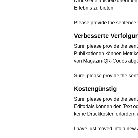
Druckseite aus teilzunehmen
Erlebnis zu bieten.
Please provide the sentence t
Verbesserte Verfolgu
Sure, please provide the sent
Publikationen können Metrike
von Magazin-QR-Codes abgeru
Sure, please provide the sent
Kostengünstig
Sure, please provide the sent
Editorials können den Text 
keine Druckkosten erfordern u
I have just moved into a new