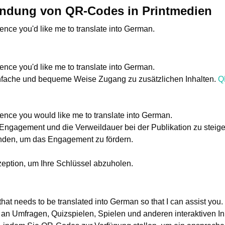
wendung von QR-Codes in Printmedien
ence you'd like me to translate into German.
ence you'd like me to translate into German.
infache und bequeme Weise Zugang zu zusätzlichen Inhalten.
Q
ence you would like me to translate into German.
Engagement und die Verweildauer bei der Publikation zu steig
nden, um das Engagement zu fördern.
zeption, um Ihre Schlüssel abzuholen.
hat needs to be translated into German so that I can assist you.
an Umfragen, Quizspielen, Spielen und anderen interaktiven Inh