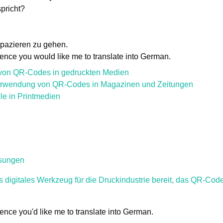
spricht?
spazieren zu gehen.
ence you would like me to translate into German.
 von QR-Codes in gedruckten Medien
 Verwendung von QR-Codes in Magazinen und Zeitungen
e in Printmedien
osungen
es digitales Werkzeug für die Druckindustrie bereit, das QR-Code
ence you'd like me to translate into German.