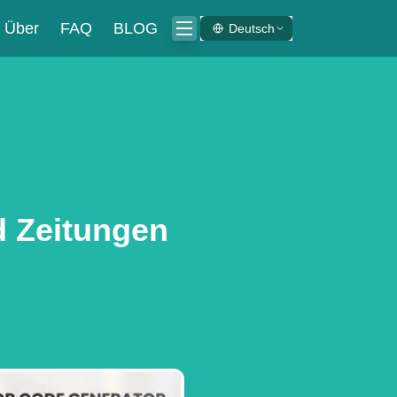
Über
FAQ
BLOG
Deutsch
 Zeitungen