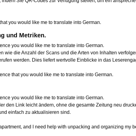
, indem Sie QR-Codes zur Verfügung stellen, um ein ansprechen
hat you would like me to translate into German.
ng und Metriken.
ence you would like me to translate into German.
n wie die Anzahl der Scans und die Arten von Inhalten verfolg
fen werden. Dies liefert wertvolle Einblicke in das Lesereng
ence that you would like me to translate into German.
ence you would like me to translate into German.
oder den Link leicht ändern, ohne die gesamte Zeitung neu dru
nd einfach zu aktualisieren sind.
 apartment, and I need help with unpacking and organizing my b