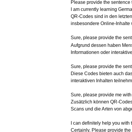
Please provide the sentence t
I am currently learning Germa
QR-Codes sind in den letzten 
insbesondere Online-Inhalte 
Sure, please provide the sent
Aufgrund dessen haben Mens
Informationen oder interaktiv
Sure, please provide the sent
Diese Codes bieten auch das P
interaktiven Inhalten teilne
Sure, please provide me with
Zusätzlich können QR-Codes 
Scans und die Arten von abger
I can definitely help you with
Certainly. Please provide the