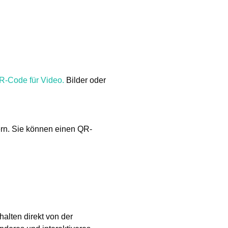
R-Code für Video.
Bilder oder
ern. Sie können einen QR-
alten direkt von der