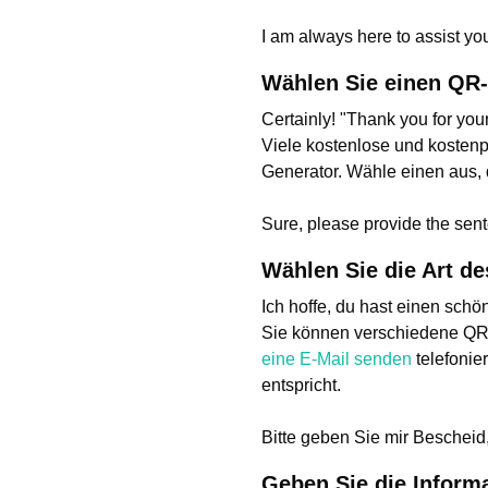
I am always here to assist y
Wählen Sie einen QR
Certainly! "Thank you for your
Viele kostenlose und kostenp
Generator. Wähle einen aus,
Sure, please provide the sent
Wählen Sie die Art d
Ich hoffe, du hast einen schö
Sie können verschiedene QR-
eine E-Mail senden
telefonie
entspricht.
Bitte geben Sie mir Bescheid
Geben Sie die Informa