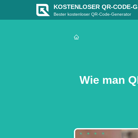
KOSTENLOSER QR-CODE-
Bester kostenloser QR-Code-Generator
Wie man Q