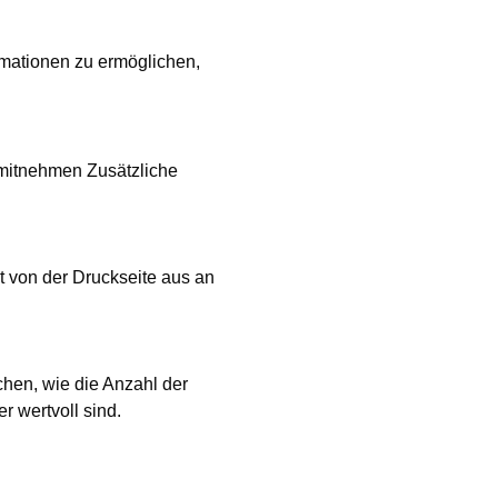
ormationen zu ermöglichen,
e mitnehmen
Zusätzliche
kt von der Druckseite aus an
hen, wie die Anzahl der
r wertvoll sind.