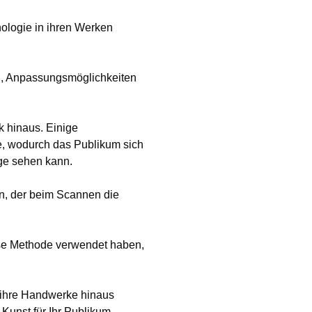
ologie in ihren Werken
n, Anpassungsmöglichkeiten
k hinaus. Einige
e, wodurch das Publikum sich
uge sehen kann.
, der beim Scannen die
iese Methode verwendet haben,
r ihre Handwerke hinaus
 Kunst für Ihr Publikum