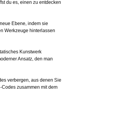
st du es, einen zu entdecken
e neue Ebene, indem sie
len Werkzeuge hinterlassen
statisches Kunstwerk
opmoderner Ansatz, den man
des verbergen, aus denen Sie
n QR-Codes zusammen mit dem