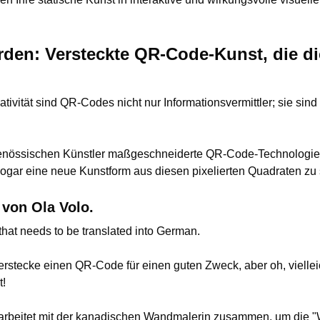
den: Versteckte QR-Code-Kunst, die di
ativität sind QR-Codes nicht nur Informationsvermittler; sie sind
genössischen Künstler maßgeschneiderte QR-Code-Technologie 
gar eine neue Kunstform aus diesen pixelierten Quadraten zu 
 von Ola Volo.
that needs to be translated into German.
Verstecke einen QR-Code für einen guten Zweck, aber oh, viellei
t!
beitet mit der kanadischen Wandmalerin zusammen, um die "W