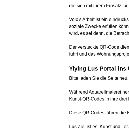
die sich mit ihrem Einsatz f
Volo's Arbeit ist ein eindruc
soziale Zwecke erfüllen könn
wird, es sei denn, die Betrach
Der versteckte QR-Code dient 
führt und das Wohnungsprojekt
Yiying Lus Portal in
Bitte laden Sie die Seite neu
Während Aquarellmalerei herau
Kunst-QR-Codes in ihre drei K
Diese QR-Codes führen die B
Lus Ziel ist es, Kunst und T