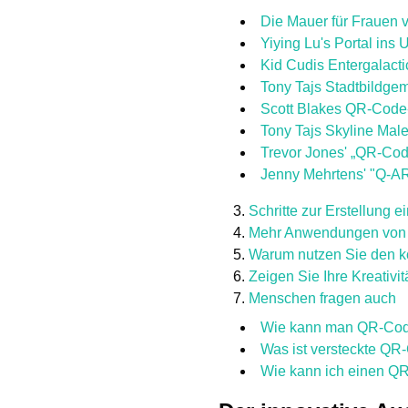
Die Mauer für Frauen 
Yiying Lu's Portal ins
Kid Cudis Entergalacti
Tony Tajs Stadtbildge
Scott Blakes QR-Code-
Tony Tajs Skyline Male
Trevor Jones' „QR-Co
Jenny Mehrtens' "Q-AR
Schritte zur Erstellung 
Mehr Anwendungen von 
Warum nutzen Sie den k
Zeigen Sie Ihre Kreativ
Menschen fragen auch
Wie kann man QR-Code
Was ist versteckte QR
Wie kann ich einen QR