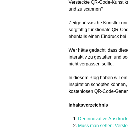
Versteckte QR-Code-Kunst ka
und zu scannen?
Zeitgenössische Künstler und
sorgfältig funktionale QR-Co
ebenfalls einen Eindruck bei 
Wer hätte gedacht, dass dies
interaktiv zu gestalten und s
nicht verpassen sollte.
In diesem Blog haben wir ei
Inspiration schöpfen können,
kostenlosen QR-Code-Genera
Inhaltsverzeichnis
Der innovative Ausdruck
Muss man sehen: Verstec