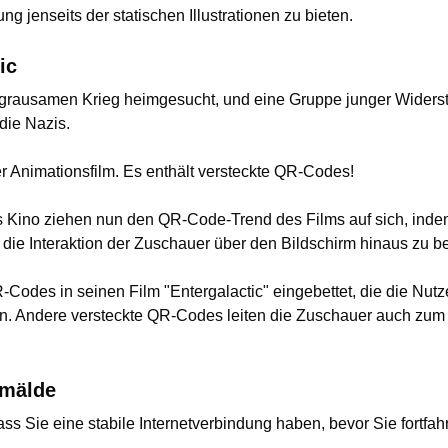
ng jenseits der statischen Illustrationen zu bieten.
ic
grausamen Krieg heimgesucht, und eine Gruppe junger Widers
die Nazis.
her Animationsfilm. Es enthält versteckte QR-Codes!
s Kino ziehen nun den QR-Code-Trend des Films auf sich, ind
die Interaktion der Zuschauer über den Bildschirm hinaus zu be
-Codes in seinen Film "Entergalactic" eingebettet, die die Nu
. Andere versteckte QR-Codes leiten die Zuschauer auch zum N
emälde
dass Sie eine stabile Internetverbindung haben, bevor Sie fortfah