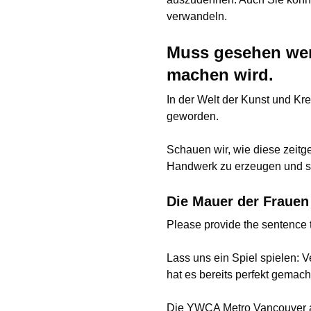
verwandeln.
Muss gesehen wer
machen wird.
In der Welt der Kunst und Kre
geworden.
Schauen wir, wie diese zeit
Handwerk zu erzeugen und so
Die Mauer der Frauen
Please provide the sentence 
Lass uns ein Spiel spielen: 
hat es bereits perfekt gemach
Die YWCA Metro Vancouver ar