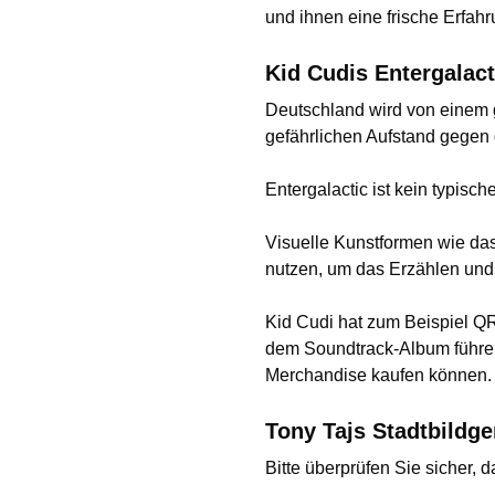
und ihnen eine frische Erfahru
Kid Cudis Entergalact
Deutschland wird von einem 
gefährlichen Aufstand gegen 
Entergalactic ist kein typisc
Visuelle Kunstformen wie da
nutzen, um das Erzählen und 
Kid Cudi hat zum Beispiel QR
dem Soundtrack-Album führen
Merchandise kaufen können.
Tony Tajs Stadtbildg
Bitte überprüfen Sie sicher, 