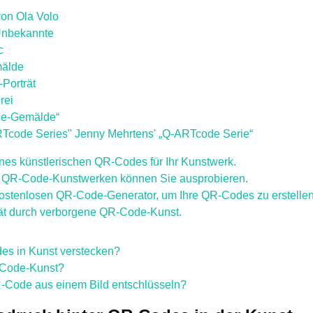
von Ola Volo
 Unbekannte
c
mälde
Porträt
rei
de-Gemälde“
Tcode Series" Jenny Mehrtens' „Q-ARTcode Serie“
eines künstlerischen QR-Codes für Ihr Kunstwerk.
QR-Code-Kunstwerken können Sie ausprobieren.
ostenlosen QR-Code-Generator, um Ihre QR-Codes zu erstelle
ität durch verborgene QR-Code-Kunst.
s in Kunst verstecken?
-Code-Kunst?
-Code aus einem Bild entschlüsseln?