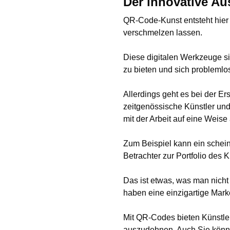
Der innovative Au
QR-Code-Kunst entsteht hier
verschmelzen lassen.
Diese digitalen Werkzeuge s
zu bieten und sich problemlo
Allerdings geht es bei der Er
zeitgenössische Künstler un
mit der Arbeit auf eine Weis
Zum Beispiel kann ein sche
Betrachter zur Portfolio des
Das ist etwas, was man nicht
haben eine einzigartige Marke
Mit QR-Codes bieten Künstler
auszudehnen. Auch Sie können 