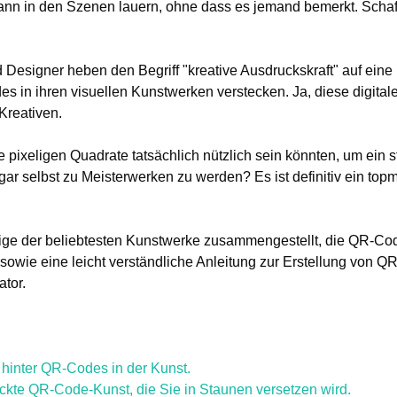
nn in den Szenen lauern, ohne dass es jemand bemerkt. Schaff
 Designer heben den Begriff "kreative Ausdruckskraft" auf ein
des in ihren visuellen Kunstwerken verstecken. Ja, diese digita
Kreativen.
e pixeligen Quadrate tatsächlich nützlich sein könnten, um ein 
ogar selbst zu Meisterwerken zu werden? Es ist definitiv ein t
nige der beliebtesten Kunstwerke zusammengestellt, die QR-Co
 sowie eine leicht verständliche Anleitung zur Erstellung vo
tor.
 hinter QR-Codes in der Kunst.
kte QR-Code-Kunst, die Sie in Staunen versetzen wird.