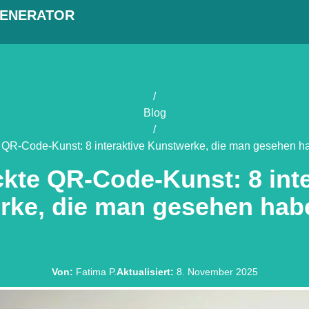
GENERATOR
/
Blog
/
 QR-Code-Kunst: 8 interaktive Kunstwerke, die man gesehen 
ckte QR-Code-Kunst: 8 inte
rke, die man gesehen hab
Von
:
Fatima P.
Aktualisiert
:
8. November 2025