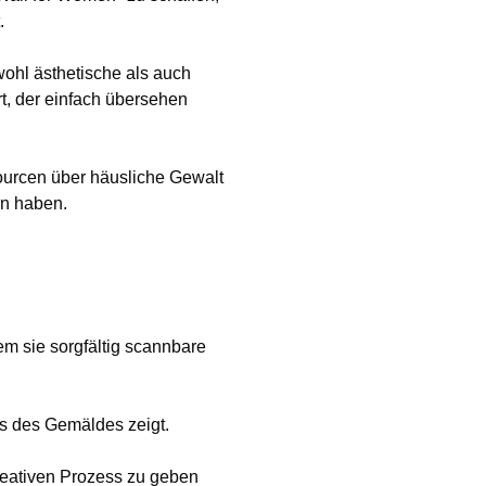
.
wohl ästhetische als auch
t, der einfach übersehen
sourcen über häusliche Gewalt
en haben.
em sie sorgfältig scannbare
s des Gemäldes zeigt.
kreativen Prozess zu geben