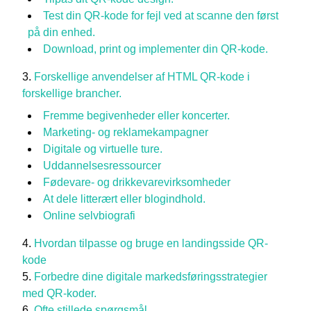
Test din QR-kode for fejl ved at scanne den først
på din enhed.
Download, print og implementer din QR-kode.
Forskellige anvendelser af HTML QR-kode i
forskellige brancher.
Fremme begivenheder eller koncerter.
Marketing- og reklamekampagner
Digitale og virtuelle ture.
Uddannelsesressourcer
Fødevare- og drikkevarevirksomheder
At dele litterært eller blogindhold.
Online selvbiografi
Hvordan tilpasse og bruge en landingsside QR-
kode
Forbedre dine digitale markedsføringsstrategier
med QR-koder.
Ofte stillede spørgsmål