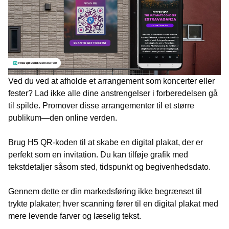
Ved du ved at afholde et arrangement som koncerter eller
fester? Lad ikke alle dine anstrengelser i forberedelsen gå
til spilde. Promover disse arrangementer til et større
publikum—den online verden.
Brug H5 QR-koden til at skabe en digital plakat, der er
perfekt som en invitation. Du kan tilføje grafik med
tekstdetaljer såsom sted, tidspunkt og begivenhedsdato.
Gennem dette er din markedsføring ikke begrænset til
trykte plakater; hver scanning fører til en digital plakat med
mere levende farver og læselig tekst.