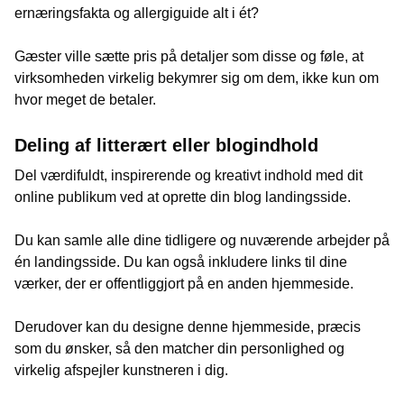
ernæringsfakta og allergiguide alt i ét?
Gæster ville sætte pris på detaljer som disse og føle, at
virksomheden virkelig bekymrer sig om dem, ikke kun om
hvor meget de betaler.
Deling af litterært eller blogindhold
Del værdifuldt, inspirerende og kreativt indhold med dit
online publikum ved at oprette din blog landingsside.
Du kan samle alle dine tidligere og nuværende arbejder på
én landingsside. Du kan også inkludere links til dine
værker, der er offentliggjort på en anden hjemmeside.
Derudover kan du designe denne hjemmeside, præcis
som du ønsker, så den matcher din personlighed og
virkelig afspejler kunstneren i dig.