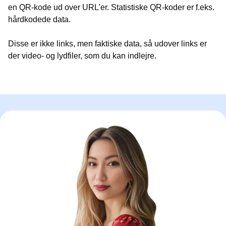
en QR-kode ud over URL'er. Statistiske QR-koder er f.eks.
hårdkodede data.
Disse er ikke links, men faktiske data, så udover links er
der video- og lydfiler, som du kan indlejre.