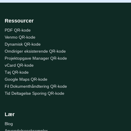
Ressourcer
PDF QR-kode
Venmo QR-kode
Dynamisk QR-kode
Omdiriger eksisterende QR-kode
Projektopgave Manager QR-kode
vCard QR-kode
Tøj QR-kode
Google Maps QR-kode
Fil Dokumenthåndtering QR-kode
Tid Deltagelse Sporing QR-kode
Lær
Blog
Anvendelseseksempler