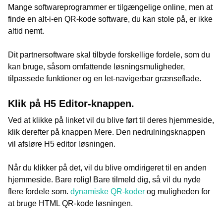
Mange softwareprogrammer er tilgængelige online, men at
finde en alt-i-en QR-kode software, du kan stole på, er ikke
altid nemt.
Dit partnersoftware skal tilbyde forskellige fordele, som du
kan bruge, såsom omfattende løsningsmuligheder,
tilpassede funktioner og en let-navigerbar grænseflade.
Klik på H5 Editor-knappen.
Ved at klikke på linket vil du blive ført til deres hjemmeside,
klik derefter på knappen Mere. Den nedrulningsknappen
vil afsløre H5 editor løsningen.
Når du klikker på det, vil du blive omdirigeret til en anden
hjemmeside. Bare rolig! Bare tilmeld dig, så vil du nyde
flere fordele som.
dynamiske QR-koder
og muligheden for
at bruge HTML QR-kode løsningen.