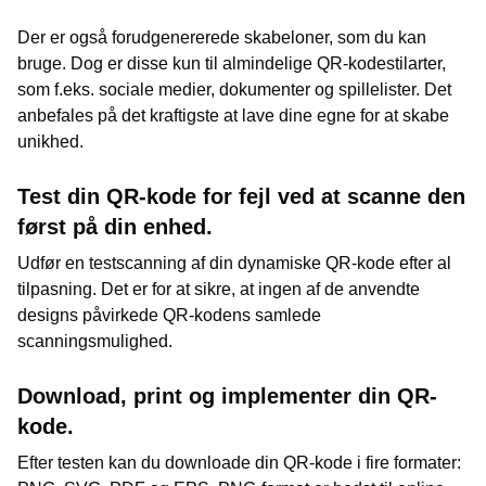
Der er også forudgenererede skabeloner, som du kan
bruge. Dog er disse kun til almindelige QR-kodestilarter,
som f.eks. sociale medier, dokumenter og spillelister. Det
anbefales på det kraftigste at lave dine egne for at skabe
unikhed.
Test din QR-kode for fejl ved at scanne den
først på din enhed.
Udfør en testscanning af din dynamiske QR-kode efter al
tilpasning. Det er for at sikre, at ingen af de anvendte
designs påvirkede QR-kodens samlede
scanningsmulighed.
Download, print og implementer din QR-
kode.
Efter testen kan du downloade din QR-kode i fire formater: