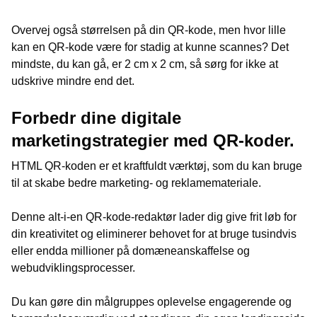
Overvej også størrelsen på din QR-kode, men hvor lille
kan en QR-kode være for stadig at kunne scannes? Det
mindste, du kan gå, er 2 cm x 2 cm, så sørg for ikke at
udskrive mindre end det.
Forbedr dine digitale
marketingstrategier med QR-koder.
HTML QR-koden er et kraftfuldt værktøj, som du kan bruge
til at skabe bedre marketing- og reklamemateriale.
Denne alt-i-en QR-kode-redaktør lader dig give frit løb for
din kreativitet og eliminerer behovet for at bruge tusindvis
eller endda millioner på domæneanskaffelse og
webudviklingsprocesser.
Du kan gøre din målgruppes oplevelse engagerende og