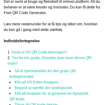
Det er nemt at bruge og fleksibelt til enhver platform. Alt du
behøver er at være kreativ og innovativ. Du kan få dette fra
Free QR Code Generator.
Læs mere nedenunder for at få tips og idéer om, hvordan
du kan gå i gang med dette værktøj.
Indholdsfortegnelse
Hvad er H5 QR Code-løsningen?
Trin-for-trin guide: Hvordan man laver denne QR-
kode?
Gå til hjemmesiden for den gratis QR-
kodegenerator.
Klik på H5 Editor-knappen.
Begynd at oprette din landingsside.
Klik på knappen for at generere en dynamisk
QR-kode.
Tilpas dit QR-kode design.