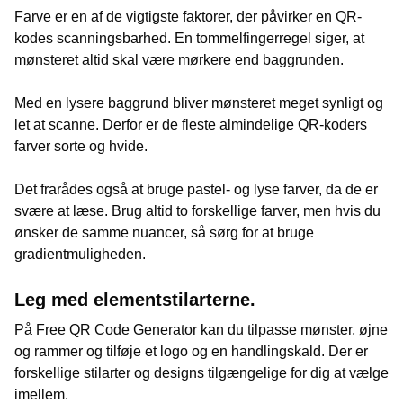
Farve er en af de vigtigste faktorer, der påvirker en QR-
kodes scanningsbarhed. En tommelfingerregel siger, at
mønsteret altid skal være mørkere end baggrunden.
Med en lysere baggrund bliver mønsteret meget synligt og
let at scanne. Derfor er de fleste almindelige QR-koders
farver sorte og hvide.
Det frarådes også at bruge pastel- og lyse farver, da de er
svære at læse. Brug altid to forskellige farver, men hvis du
ønsker de samme nuancer, så sørg for at bruge
gradientmuligheden.
Leg med elementstilarterne.
På Free QR Code Generator kan du tilpasse mønster, øjne
og rammer og tilføje et logo og en handlingskald. Der er
forskellige stilarter og designs tilgængelige for dig at vælge
imellem.