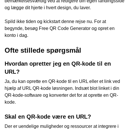
bemærkelsesværdig ved at redigere din egen landingsside
og lægge dit hjerte i hvert design, du laver.
Spild ikke tiden og kickstart denne rejse nu. For at
begynde, besøg Free QR Code Generator og opret en
konto i dag.
Ofte stillede spørgsmål
Hvordan opretter jeg en QR-kode til en
URL?
Ja, du kan oprette en QR-kode til en URL eller et link ved
hjælp af URL QR-kode løsningen. Indsæt blot linket i din
QR-kode-software og konverter det for at oprette en QR-
kode.
Skal en QR-kode være en URL?
Der er uendelige muligheder og ressourcer at integrere i