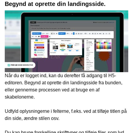
Begynd at oprette din landingsside.
Når du er logget ind, kan du derefter få adgang til H5-
editoren. Begynd at oprette din landingsside fra bunden,
eller gennemse processen ved at bruge en af
skabelonerne.
Udfyld oplysningerne i felterne, f.eks. ved at tilføje titlen på
din side, ændre stilen osv.
Du kan bruge forskellige skrifttyper og tilføje filer, som lyd