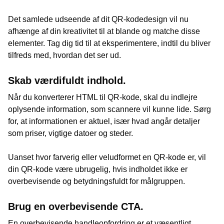
Det samlede udseende af dit QR-kodedesign vil nu
afhænge af din kreativitet til at blande og matche disse
elementer. Tag dig tid til at eksperimentere, indtil du bliver
tilfreds med, hvordan det ser ud.
Skab værdifuldt indhold.
Når du konverterer HTML til QR-kode, skal du indlejre
oplysende information, som scannere vil kunne lide. Sørg
for, at informationen er aktuel, især hvad angår detaljer
som priser, vigtige datoer og steder.
Uanset hvor farverig eller veludformet en QR-kode er, vil
din QR-kode være ubrugelig, hvis indholdet ikke er
overbevisende og betydningsfuldt for målgruppen.
Brug en overbevisende CTA.
En overbevisende handleopfordring er et væsentligt