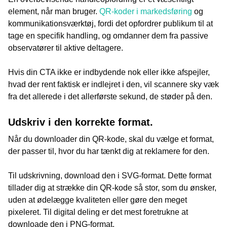
element, når man bruger.
QR-koder i markedsføring
og
kommunikationsværktøj, fordi det opfordrer publikum til at
tage en specifik handling, og omdanner dem fra passive
observatører til aktive deltagere.
Hvis din CTA ikke er indbydende nok eller ikke afspejler,
hvad der rent faktisk er indlejret i den, vil scannere sky væk
fra det allerede i det allerførste sekund, de støder på den.
Udskriv i den korrekte format.
Når du downloader din QR-kode, skal du vælge et format,
der passer til, hvor du har tænkt dig at reklamere for den.
Til udskrivning, download den i SVG-format. Dette format
tillader dig at strække din QR-kode så stor, som du ønsker,
uden at ødelægge kvaliteten eller gøre den meget
pixeleret. Til digital deling er det mest foretrukne at
downloade den i PNG-format.