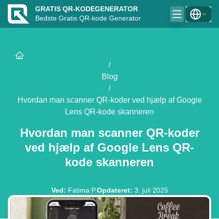
GRATIS QR-KODEGENERATOR
Bedste Gratis QR-kode Generator
/
Blog
/
Hvordan man scanner QR-koder ved hjælp af Google
Lens QR-kode skanneren
Hvordan man scanner QR-koder
ved hjælp af Google Lens QR-
kode skanneren
Ved
:
Fatima P.
Opdateret
:
3. juli 2025