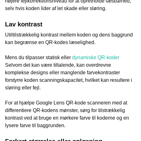
højere fejlkorrektionsniveau for at opretholde læsbarhed,
selv hvis koden lider af let skade eller sløring.
Lav kontrast
Utiltilstrækkelig kontrast mellem koden og dens baggrund
kan begrænse en QR-kodes læselighed.
Mens du tilpasser statisk eller
dynamiske QR-koder
Selvom det kan være tiltalende, kan overdrevne
komplekse designs eller manglende farvekontraster
forstyrre koden scanningskapacitet, hvilket kan resultere i
sløring eller fejl.
For at hjælpe Google Lens QR-kode scanneren med at
differentiere QR-kodens mønster, sørg for tilstrækkelig
kontrast ved at bruge en mørkere farve til koderne og en
lysere farve til baggrunden.