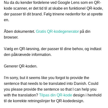
Nu da du kender fordelene ved Google Lens som en QR-
kode scanner, er det tid til at skabe en funktionel QR-kode,
der passer til dit brand. Følg trinene nedenfor for at oprette
en.
Åben dokumentet.
Gratis QR-kodegenerator
på din
browser.
Vælg en QR-løsning, der passer til dine behov, og indtast
den påkrævede information.
Generer QR-koden.
I'm sorry, but it seems like you forgot to provide the
sentence that needs to be translated into Danish. Could
you please provide the sentence so that I can help you
with the translation?
Tilpas din QR-kode
design i henhold
til de korrekte retningslinjer for QR-kodedesign.