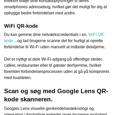
effektivt tilføje dine kontaktoplysninger til deres
smartphones adressebog, hvilket gør det muligt for dig at
opbygge bedre forbindelser med andre.
WiFi QR-kode
Du kan gemme dine netværkscredentials i en.
WiFi QR-
kode
...og lad brugerne scanne det for hurtigt at oprette
forbindelse til Wi-Fi uden manuelt at indtaste detaljerne.
Det er nyttigt at dele Wi-Fi-adgang på offentlige steder,
caféer, restauranter eller til gæster derhjemme, hvilket
forenkler forbindelsesprocessen uden at gå på kompromis
med kvaliteten.
Scan og søg med Google Lens QR-
kode skanneren.
Googles Lens visuelle genkendelsesteknologi og
integration i forskellige enheder giver brugerne mulighed