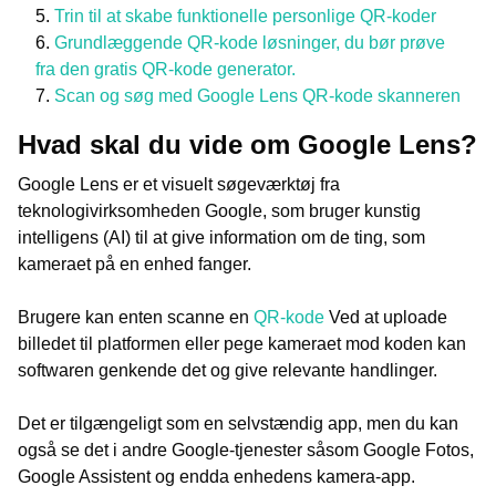
Trin til at skabe funktionelle personlige QR-koder
Grundlæggende QR-kode løsninger, du bør prøve
fra den gratis QR-kode generator.
Scan og søg med Google Lens QR-kode skanneren
Hvad skal du vide om Google Lens?
Google Lens er et visuelt søgeværktøj fra
teknologivirksomheden Google, som bruger kunstig
intelligens (AI) til at give information om de ting, som
kameraet på en enhed fanger.
Brugere kan enten scanne en
QR-kode
Ved at uploade
billedet til platformen eller pege kameraet mod koden kan
softwaren genkende det og give relevante handlinger.
Det er tilgængeligt som en selvstændig app, men du kan
også se det i andre Google-tjenester såsom Google Fotos,
Google Assistent og endda enhedens kamera-app.