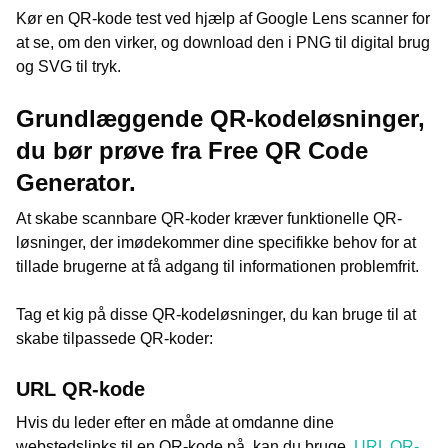
Kør en QR-kode test ved hjælp af Google Lens scanner for
at se, om den virker, og download den i PNG til digital brug
og SVG til tryk.
Grundlæggende QR-kodeløsninger,
du bør prøve fra Free QR Code
Generator.
At skabe scannbare QR-koder kræver funktionelle QR-
løsninger, der imødekommer dine specifikke behov for at
tillade brugerne at få adgang til informationen problemfrit.
Tag et kig på disse QR-kodeløsninger, du kan bruge til at
skabe tilpassede QR-koder:
URL QR-kode
Hvis du leder efter en måde at omdanne dine
webstedslinks til en QR-kode på, kan du bruge.
URL QR-