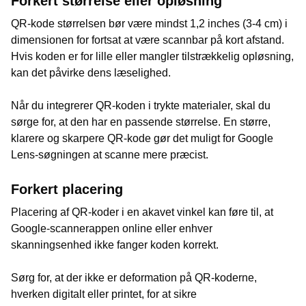
Forkert størrelse eller opløsning
QR-kode størrelsen bør være mindst 1,2 inches (3-4 cm) i
dimensionen for fortsat at være scannbar på kort afstand.
Hvis koden er for lille eller mangler tilstrækkelig opløsning,
kan det påvirke dens læselighed.
Når du integrerer QR-koden i trykte materialer, skal du
sørge for, at den har en passende størrelse. En større,
klarere og skarpere QR-kode gør det muligt for Google
Lens-søgningen at scanne mere præcist.
Forkert placering
Placering af QR-koder i en akavet vinkel kan føre til, at
Google-scannerappen online eller enhver
skanningsenhed ikke fanger koden korrekt.
Sørg for, at der ikke er deformation på QR-koderne,
hverken digitalt eller printet, for at sikre