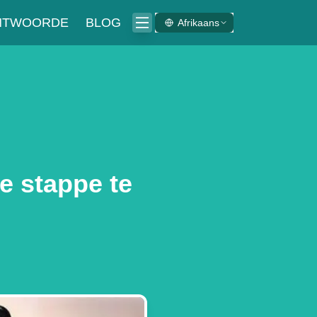
ANTWOORDE
BLOG
Afrikaans
e stappe te