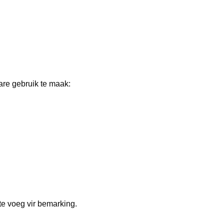
re gebruik te maak:
 te voeg vir bemarking.