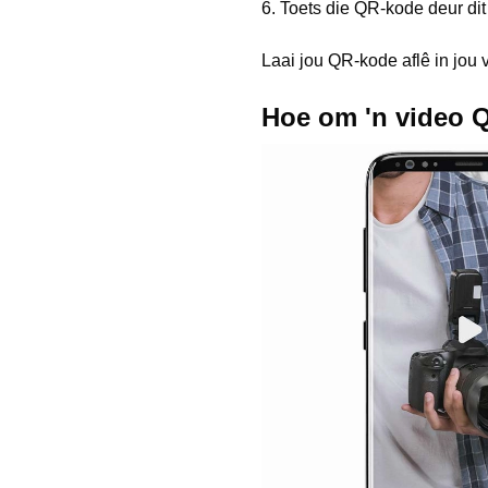
6. Toets die QR-kode deur dit 
Laai jou QR-kode aflê in jou
Hoe om 'n video 