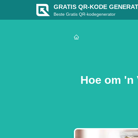
GRATIS QR-KODE GENERA
Beste Gratis QR-kodegenerator
Hoe om 'n 