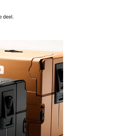
e deel.