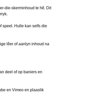
er-die-skerminhoud te hê. Dit
rryk.
 speel. Hulle kan selfs die
ige lêer of aanlyn inhoud na
an deel of op baniers en
be en Vimeo en plaaslik