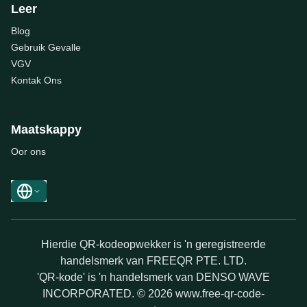
Leer
Blog
Gebruik Gevalle
VGV
Kontak Ons
Maatskappy
Oor ons
Hierdie QR-kodeopwekker is 'n geregistreerde
handelsmerk van FREEQR PTE. LTD.
'QR-kode' is 'n handelsmerk van DENSO WAVE
INCORPORATED. © 2026 www.free-qr-code-