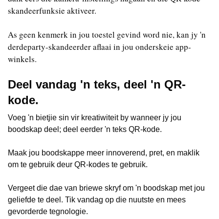
skandeerfunksie aktiveer.
As geen kenmerk in jou toestel gevind word nie, kan jy 'n
derdeparty-skandeerder aflaai in jou onderskeie app-
winkels.
Deel vandag 'n teks, deel 'n QR-
kode.
Voeg 'n bietjie sin vir kreatiwiteit by wanneer jy jou
boodskap deel; deel eerder 'n teks QR-kode.
Maak jou boodskappe meer innoverend, pret, en maklik
om te gebruik deur QR-kodes te gebruik.
Vergeet die dae van briewe skryf om 'n boodskap met jou
geliefde te deel. Tik vandag op die nuutste en mees
gevorderde tegnologie.