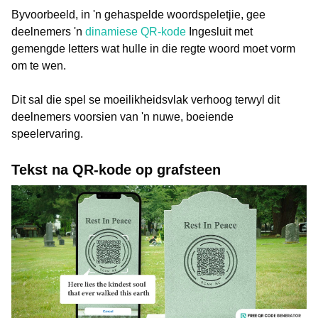
Byvoorbeeld, in 'n gehaspelde woordspeletjie, gee
deelnemers 'n
dinamiese QR-kode
Ingesluit met
gemengde letters wat hulle in die regte woord moet vorm
om te wen.
Dit sal die spel se moeilikheidsvlak verhoog terwyl dit
deelnemers voorsien van 'n nuwe, boeiende
speelervaring.
Tekst na QR-kode op grafsteen