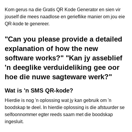
Kom gerus na die Gratis QR Kode Generator en sien vir
jouself die mees naadlose en gerieflike manier om jou eie
QR-kode te genereer.
"Can you please provide a detailed
explanation of how the new
software works?" "Kan jy asseblief
'n deeglike verduideliking gee oor
hoe die nuwe sagteware werk?"
Wat is 'n SMS QR-kode?
Hierdie is nog 'n oplossing wat jy kan gebruik om 'n
boodskap te deel. In hierdie oplossing is die afstuurder se
selfoonnommer egter reeds saam met die boodskap
ingesluit.