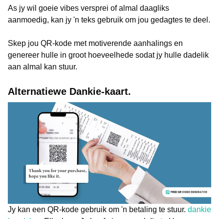
As jy wil goeie vibes versprei of almal daagliks
aanmoedig, kan jy 'n teks gebruik om jou gedagtes te deel.
Skep jou QR-kode met motiverende aanhalings en
genereer hulle in groot hoeveelhede sodat jy hulle dadelik
aan almal kan stuur.
Alternatiewe Dankie-kaart.
Jy kan een QR-kode gebruik om 'n betaling te stuur.
dankie