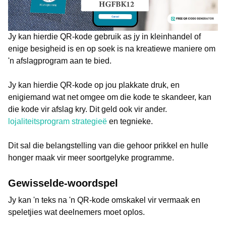
Jy kan hierdie QR-kode gebruik as jy in kleinhandel of
enige besigheid is en op soek is na kreatiewe maniere om
'n afslagprogram aan te bied.
Jy kan hierdie QR-kode op jou plakkate druk, en
enigiemand wat net omgee om die kode te skandeer, kan
die kode vir afslag kry. Dit geld ook vir ander.
lojaliteitsprogram strategieë
en tegnieke.
Dit sal die belangstelling van die gehoor prikkel en hulle
honger maak vir meer soortgelyke programme.
Gewisselde-woordspel
Jy kan 'n teks na 'n QR-kode omskakel vir vermaak en
speletjies wat deelnemers moet oplos.