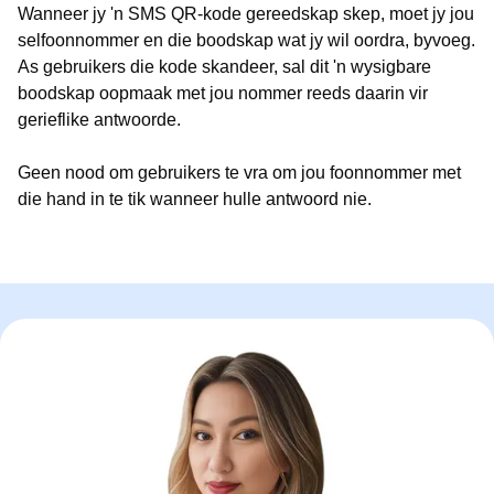
Wanneer jy 'n SMS QR-kode gereedskap skep, moet jy jou
selfoonnommer en die boodskap wat jy wil oordra, byvoeg.
As gebruikers die kode skandeer, sal dit 'n wysigbare
boodskap oopmaak met jou nommer reeds daarin vir
gerieflike antwoorde.
Geen nood om gebruikers te vra om jou foonnommer met
die hand in te tik wanneer hulle antwoord nie.