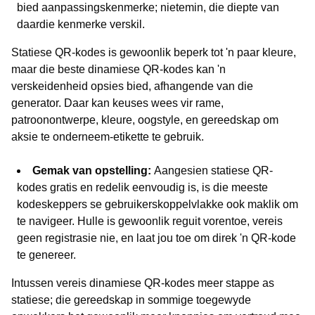
bied aanpassingskenmerke; nietemin, die diepte van
daardie kenmerke verskil.
Statiese QR-kodes is gewoonlik beperk tot 'n paar kleure,
maar die beste dinamiese QR-kodes kan 'n
verskeidenheid opsies bied, afhangende van die
generator. Daar kan keuses wees vir rame,
patroonontwerpe, kleure, oogstyle, en gereedskap om
aksie te onderneem-etikette te gebruik.
Gemak van opstelling:
Aangesien statiese QR-
kodes gratis en redelik eenvoudig is, is die meeste
kodeskeppers se gebruikerskoppelvlakke ook maklik om
te navigeer. Hulle is gewoonlik reguit vorentoe, vereis
geen registrasie nie, en laat jou toe om direk 'n QR-kode
te genereer.
Intussen vereis dinamiese QR-kodes meer stappe as
statiese; die gereedskap in sommige toegewyde