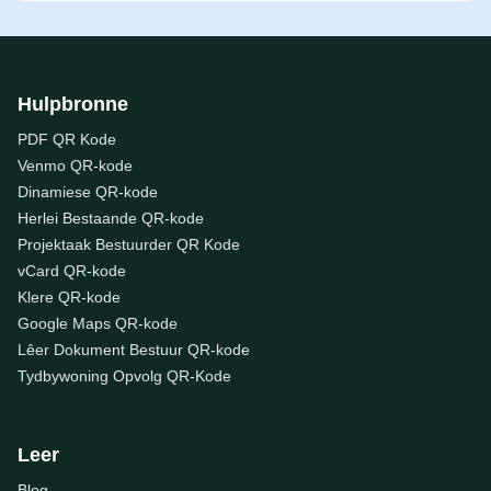
Hulpbronne
PDF QR Kode
Venmo QR-kode
Dinamiese QR-kode
Herlei Bestaande QR-kode
Projektaak Bestuurder QR Kode
vCard QR-kode
Klere QR-kode
Google Maps QR-kode
Lêer Dokument Bestuur QR-kode
Tydbywoning Opvolg QR-Kode
Leer
Blog