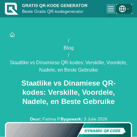
GRATIS QR-KODE GENERATOR
Beste Gratis QR-kodegenerator
/
Blog
/
Staatlike vs Dinamiese QR-kodes: Verskille, Voordele,
Nadele, en Beste Gebruike
Staatlike vs Dinamiese QR-
kodes: Verskille, Voordele,
Nadele, en Beste Gebruike
Deur
:
Fatima P.
Bygewerk
:
3 Julie 2026