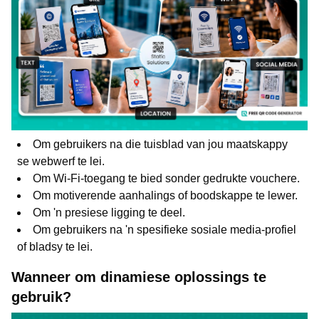
Om gebruikers na die tuisblad van jou maatskappy
se webwerf te lei.
Om Wi-Fi-toegang te bied sonder gedrukte vouchere.
Om motiverende aanhalings of boodskappe te lewer.
Om 'n presiese ligging te deel.
Om gebruikers na 'n spesifieke sosiale media-profiel
of bladsy te lei.
Wanneer om dinamiese oplossings te
gebruik?