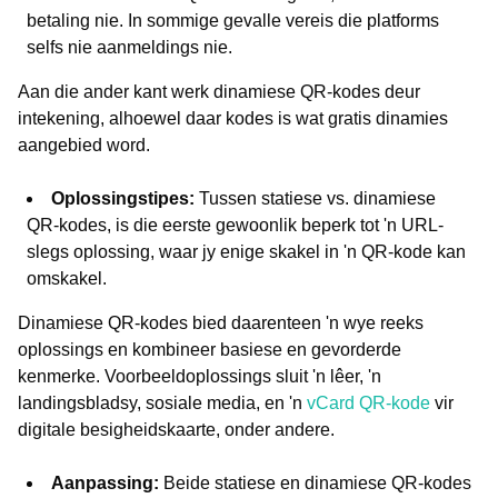
betaling nie. In sommige gevalle vereis die platforms
selfs nie aanmeldings nie.
Aan die ander kant werk dinamiese QR-kodes deur
intekening, alhoewel daar kodes is wat gratis dinamies
aangebied word.
Oplossingstipes:
Tussen statiese vs. dinamiese
QR-kodes, is die eerste gewoonlik beperk tot 'n URL-
slegs oplossing, waar jy enige skakel in 'n QR-kode kan
omskakel.
Dinamiese QR-kodes bied daarenteen 'n wye reeks
oplossings en kombineer basiese en gevorderde
kenmerke. Voorbeeldoplossings sluit 'n lêer, 'n
landingsbladsy, sosiale media, en 'n
vCard QR-kode
vir
digitale besigheidskaarte, onder andere.
Aanpassing:
Beide statiese en dinamiese QR-kodes