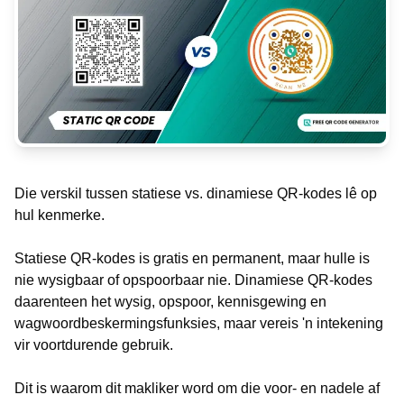
Die verskil tussen statiese vs. dinamiese QR-kodes lê op
hul kenmerke.
Statiese QR-kodes is gratis en permanent, maar hulle is
nie wysigbaar of opspoorbaar nie. Dinamiese QR-kodes
daarenteen het wysig, opspoor, kennisgewing en
wagwoordbeskermingsfunksies, maar vereis 'n intekening
vir voortdurende gebruik.
Dit is waarom dit makliker word om die voor- en nadele af