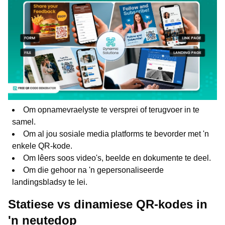
Om opnamevraelyste te versprei of terugvoer in te
samel.
Om al jou sosiale media platforms te bevorder met 'n
enkele QR-kode.
Om lêers soos video's, beelde en dokumente te deel.
Om die gehoor na 'n gepersonaliseerde
landingsbladsy te lei.
Statiese vs dinamiese QR-kodes in
'n neutedop