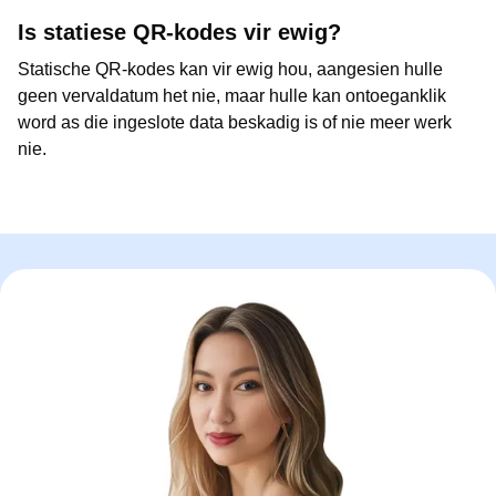
Is statiese QR-kodes vir ewig?
Statische QR-kodes kan vir ewig hou, aangesien hulle
geen vervaldatum het nie, maar hulle kan ontoeganklik
word as die ingeslote data beskadig is of nie meer werk
nie.