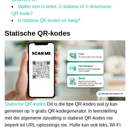
Watter een is beter, 'n statiese of 'n dinamiese
QR-kode?
Is statiese QR-kodes vir ewig?
Statische QR-kodes
Statische QR-kodes
Dit is die tipe QR-kodes wat jy kan
genereer op 'n gratis QR-kodegenerator. In teenstelling
met die algemene opvatting is statiese QR-kodes nie
beperk tot URL-oplossings nie. Hulle kan ook teks, Wi-Fi