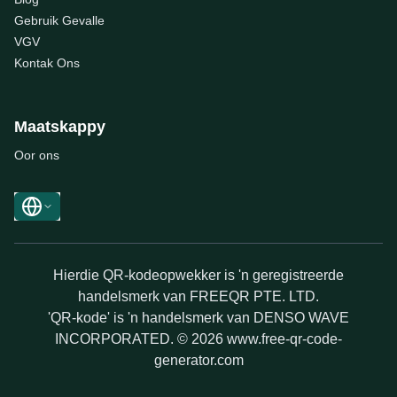
Gebruik Gevalle
VGV
Kontak Ons
Maatskappy
Oor ons
Hierdie QR-kodeopwekker is 'n geregistreerde
handelsmerk van FREEQR PTE. LTD.
'QR-kode' is 'n handelsmerk van DENSO WAVE
INCORPORATED. © 2026 www.free-qr-code-
generator.com