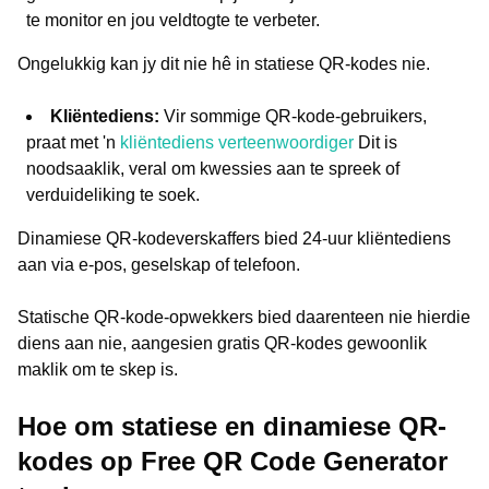
te monitor en jou veldtogte te verbeter.
Ongelukkig kan jy dit nie hê in statiese QR-kodes nie.
Kliëntediens:
Vir sommige QR-kode-gebruikers,
praat met 'n
kliëntediens verteenwoordiger
Dit is
noodsaaklik, veral om kwessies aan te spreek of
verduideliking te soek.
Dinamiese QR-kodeverskaffers bied 24-uur kliëntediens
aan via e-pos, geselskap of telefoon.
Statische QR-kode-opwekkers bied daarenteen nie hierdie
diens aan nie, aangesien gratis QR-kodes gewoonlik
maklik om te skep is.
Hoe om statiese en dinamiese QR-
kodes op Free QR Code Generator