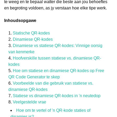
te weeg en te bepaal watter die beste aan jou behoeftes
en begroting voldoen, as jy verstaan hoe elke tipe werk.
Inhoudsopgawe
Statische QR-kodes
Dinamiese QR-kodes
Dinamiese vs statiese QR-kodes: Vinnige oorsig
van kenmerke
Hoofverskille tussen statiese vs. dinamiese QR-
kodes
Hoe om statiese en dinamiese QR-kodes op Free
QR Code Generator te skep
Voorbeelde van die gebruik van statiese vs.
dinamiese QR-kodes
Statiese vs dinamiese QR-kodes in 'n neutedop
Veelgestelde vrae
Hoe om te vertel of 'n QR-kode staties of
dinamies is?