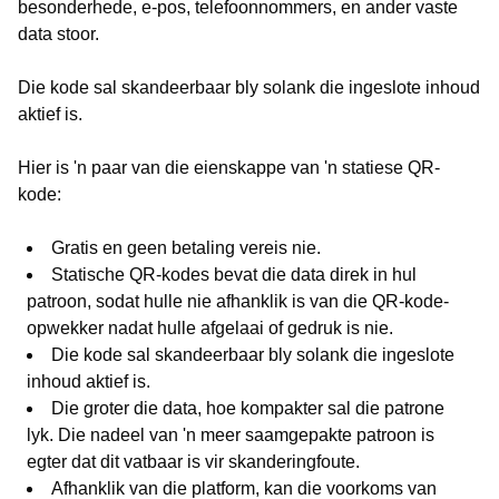
besonderhede, e-pos, telefoonnommers, en ander vaste
data stoor.
Die kode sal skandeerbaar bly solank die ingeslote inhoud
aktief is.
Hier is 'n paar van die eienskappe van 'n statiese QR-
kode:
Gratis en geen betaling vereis nie.
Statische QR-kodes bevat die data direk in hul
patroon, sodat hulle nie afhanklik is van die QR-kode-
opwekker nadat hulle afgelaai of gedruk is nie.
Die kode sal skandeerbaar bly solank die ingeslote
inhoud aktief is.
Die groter die data, hoe kompakter sal die patrone
lyk. Die nadeel van 'n meer saamgepakte patroon is
egter dat dit vatbaar is vir skanderingfoute.
Afhanklik van die platform, kan die voorkoms van