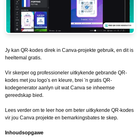
Jy kan QR-kodes direk in Canva-projekte gebruik, en dit is
heeltemal gratis.
Vir skerper og professioneler uitkykende gebrande QR-
kodes met jou logo's en kleure, brei 'n gratis QR-
kodegenerator aanlyn uit wat Canva se inheemse
gereedskap bied.
Lees verder om te leer hoe om beter uitkykende QR-kodes
vir jou Canva projekte en bemarkingsbates te skep.
Inhoudsopgawe