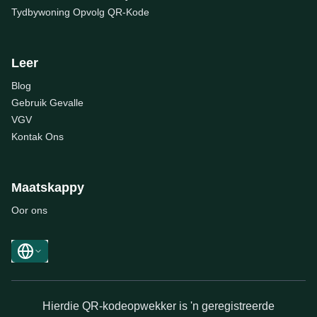
Tydbywoning Opvolg QR-Kode
Leer
Blog
Gebruik Gevalle
VGV
Kontak Ons
Maatskappy
Oor ons
Hierdie QR-kodeopwekker is 'n geregistreerde