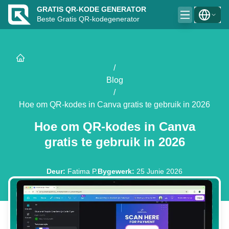
GRATIS QR-KODE GENERATOR
Beste Gratis QR-kodegenerator
/
Blog
/
Hoe om QR-kodes in Canva gratis te gebruik in 2026
Hoe om QR-kodes in Canva
gratis te gebruik in 2026
Deur
:
Fatima P.
Bygewerk
:
25 Junie 2026