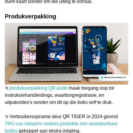
duim kaart sonder om die uitleg te oorlaai.
Produkverpakking
'n
produkverpakking QR-kode
maak toegang oop tot
instruksiehandleidings, waarborgregistrasie, en
uitpakvideo's sonder om dit op die boks self te druk.
'n Verbruikersopname deur QR TIGER in 2024 gevind
79% van inkopers verkies produkte met skandeerbare
kodes
gekoppel aan ekstra inligting.