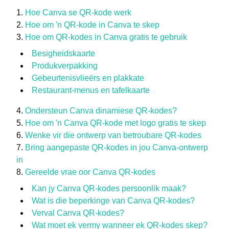
Hoe Canva se QR-kode werk
Hoe om 'n QR-kode in Canva te skep
Hoe om QR-kodes in Canva gratis te gebruik
Besigheidskaarte
Produkverpakking
Gebeurtenisvlieërs en plakkate
Restaurant-menus en tafelkaarte
Ondersteun Canva dinamiese QR-kodes?
Hoe om 'n Canva QR-kode met logo gratis te skep
Wenke vir die ontwerp van betroubare QR-kodes
Bring aangepaste QR-kodes in jou Canva-ontwerp
in
Gereelde vrae oor Canva QR-kodes
Kan jy Canva QR-kodes persoonlik maak?
Wat is die beperkinge van Canva QR-kodes?
Verval Canva QR-kodes?
Wat moet ek vermy wanneer ek QR-kodes skep?