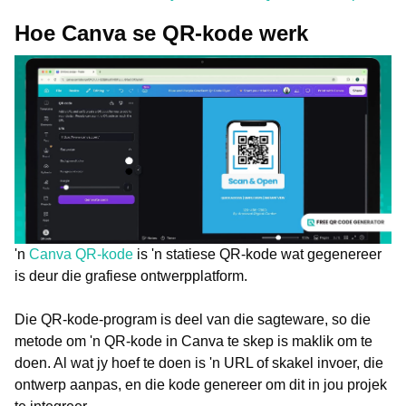
Hoe Canva se QR-kode werk
'n
Canva QR-kode
is 'n statiese QR-kode wat gegenereer
is deur die grafiese ontwerpplatform.
Die QR-kode-program is deel van die sagteware, so die
metode om 'n QR-kode in Canva te skep is maklik om te
doen. Al wat jy hoef te doen is 'n URL of skakel invoer, die
ontwerp aanpas, en die kode genereer om dit in jou projek