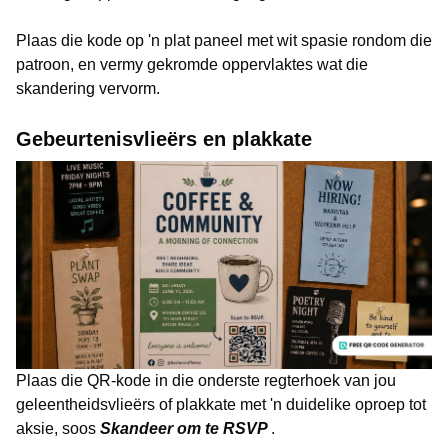
Plaas die kode op 'n plat paneel met wit spasie rondom die
patroon, en vermy gekromde oppervlaktes wat die
skandering vervorm.
Gebeurtenisvlieërs en plakkate
Plaas die QR-kode in die onderste regterhoek van jou
geleentheidsvlieërs of plakkate met 'n duidelike oproep tot
aksie, soos
Skandeer om te RSVP
.