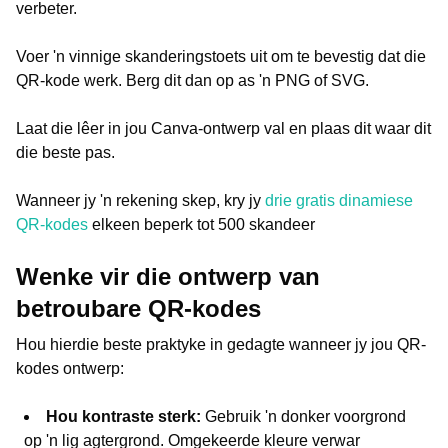
verbeter.
Voer 'n vinnige skanderingstoets uit om te bevestig dat die
QR-kode werk. Berg dit dan op as 'n PNG of SVG.
Laat die lêer in jou Canva-ontwerp val en plaas dit waar dit
die beste pas.
Wanneer jy 'n rekening skep, kry jy
drie gratis dinamiese
QR-kodes
elkeen beperk tot 500 skandeer
Wenke vir die ontwerp van
betroubare QR-kodes
Hou hierdie beste praktyke in gedagte wanneer jy jou QR-
kodes ontwerp:
Hou kontraste sterk:
Gebruik 'n donker voorgrond
op 'n lig agtergrond. Omgekeerde kleure verwar