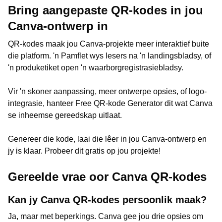
Bring aangepaste QR-kodes in jou
Canva-ontwerp in
QR-kodes maak jou Canva-projekte meer interaktief buite
die platform. 'n Pamflet wys lesers na 'n landingsbladsy, of
'n produketiket open 'n waarborgregistrasiebladsy.
Vir 'n skoner aanpassing, meer ontwerpe opsies, of logo-
integrasie, hanteer Free QR-kode Generator dit wat Canva
se inheemse gereedskap uitlaat.
Genereer die kode, laai die lêer in jou Canva-ontwerp en
jy is klaar. Probeer dit gratis op jou projekte!
Gereelde vrae oor Canva QR-kodes
Kan jy Canva QR-kodes persoonlik maak?
Ja, maar met beperkings. Canva gee jou drie opsies om