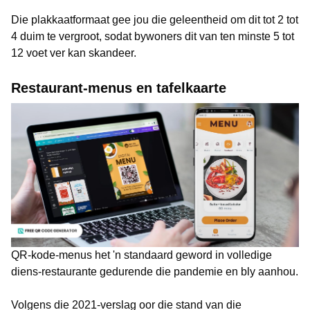
Die plakkaatformaat gee jou die geleentheid om dit tot 2 tot
4 duim te vergroot, sodat bywoners dit van ten minste 5 tot
12 voet ver kan skandeer.
Restaurant-menus en tafelkaarte
QR-kode-menus het 'n standaard geword in volledige
diens-restaurante gedurende die pandemie en bly aanhou.
Volgens die 2021-verslag oor die stand van die