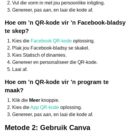
Vul die vorm in met jou persoonlike inligting.
Genereer, pas aan, en laai die kode af.
Hoe om 'n QR-kode vir 'n Facebook-bladsy
te skep?
Kies die
Facebook QR-kode
oplossing.
Plak jou Facebook-bladsy se skakel.
Kies Statisch of dinamies.
Genereer en personaliseer die QR-kode.
Laai af.
Hoe om 'n QR-kode vir 'n program te
maak?
Klik die
Meer
knoppie.
Kies die
App QR-kode
oplossing.
Genereer, pas aan, en laai die kode af.
Metode 2: Gebruik Canva