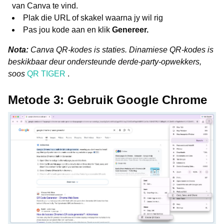
van Canva te vind.
Plak die URL of skakel waarna jy wil rig
Pas jou kode aan en klik
Genereer.
Nota:
Canva QR-kodes is staties. Dinamiese QR-kodes is
beskikbaar deur ondersteunde derde-party-opwekkers,
soos
QR TIGER
.
Metode 3: Gebruik Google Chrome