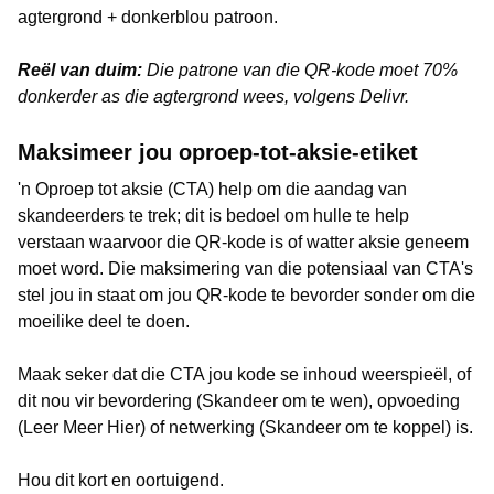
agtergrond + donkerblou patroon.
Reël van duim:
Die patrone van die QR-kode moet 70%
donkerder as die agtergrond wees, volgens Delivr.
Maksimeer jou oproep-tot-aksie-etiket
'n Oproep tot aksie (CTA) help om die aandag van
skandeerders te trek; dit is bedoel om hulle te help
verstaan waarvoor die QR-kode is of watter aksie geneem
moet word. Die maksimering van die potensiaal van CTA's
stel jou in staat om jou QR-kode te bevorder sonder om die
moeilike deel te doen.
Maak seker dat die CTA jou kode se inhoud weerspieël, of
dit nou vir bevordering (Skandeer om te wen), opvoeding
(Leer Meer Hier) of netwerking (Skandeer om te koppel) is.
Hou dit kort en oortuigend.