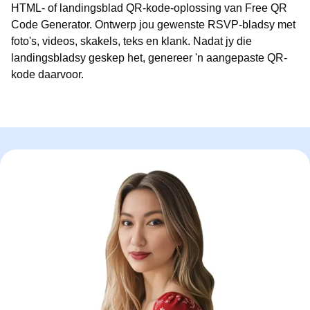
HTML- of landingsblad QR-kode-oplossing van Free QR
Code Generator. Ontwerp jou gewenste RSVP-bladsy met
foto's, videos, skakels, teks en klank. Nadat jy die
landingsbladsy geskep het, genereer 'n aangepaste QR-
kode daarvoor.