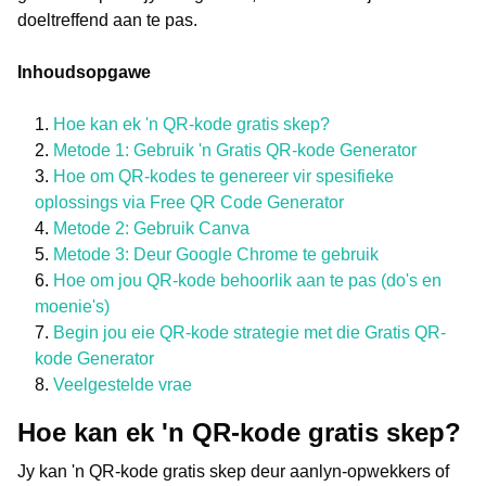
doeltreffend aan te pas.
Inhoudsopgawe
Hoe kan ek 'n QR-kode gratis skep?
Metode 1: Gebruik 'n Gratis QR-kode Generator
Hoe om QR-kodes te genereer vir spesifieke
oplossings via Free QR Code Generator
Metode 2: Gebruik Canva
Metode 3: Deur Google Chrome te gebruik
Hoe om jou QR-kode behoorlik aan te pas (do's en
moenie's)
Begin jou eie QR-kode strategie met die Gratis QR-
kode Generator
Veelgestelde vrae
Hoe kan ek 'n QR-kode gratis skep?
Jy kan 'n QR-kode gratis skep deur aanlyn-opwekkers of