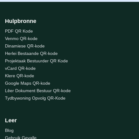
Hulpbronne
PDF QR Kode
Venmo QR-kode
Dinamiese QR-kode
Herlei Bestaande QR-kode
Projektaak Bestuurder QR Kode
vCard QR-kode
Klere QR-kode
Google Maps QR-kode
Lêer Dokument Bestuur QR-kode
Tydbywoning Opvolg QR-Kode
Leer
Blog
Gebruik Gevalle