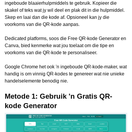
ingeboude blaaierhulpmiddels te gebruik. Kopieer die
skakel of teks wat jy wil deel en plak dit in die hulpmiddel.
Skep en laai dan die kode af. Opsioneel kan jy die
voorkoms van die QR-kode aanpas.
Dedicated platforms, soos die Free QR-kode Generator en
Canva, bied kenmerke wat jou toelaat om die tipe en
voorkoms van die QR-kode te personaliseer.
Google Chrome het ook 'n ingeboude QR-kode-maker, wat
handig is om vinnig QR-kodes te genereer wat nie unieke
handelselemente benodig nie.
Metode 1: Gebruik 'n Gratis QR-
kode Generator