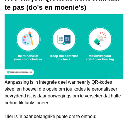
te pas (do's en moenie's)
Aanpassing is 'n integrale deel wanneer jy QR-kodes
skep, en hoewel die opsie om jou kodes te peronaliseer
bevrydend is, is daar oorwegings om te verseker dat hulle
behoorlik funksioneer.
Hier is 'n paar belangrike punte om te onthou: