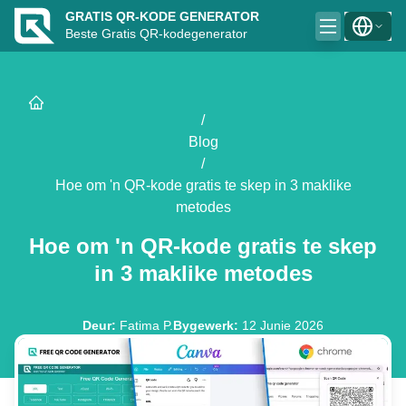
GRATIS QR-KODE GENERATOR
Beste Gratis QR-kodegenerator
/
Blog
/
Hoe om 'n QR-kode gratis te skep in 3 maklike
metodes
Hoe om 'n QR-kode gratis te skep
in 3 maklike metodes
Deur
:
Fatima P.
Bygewerk
:
12 Junie 2026