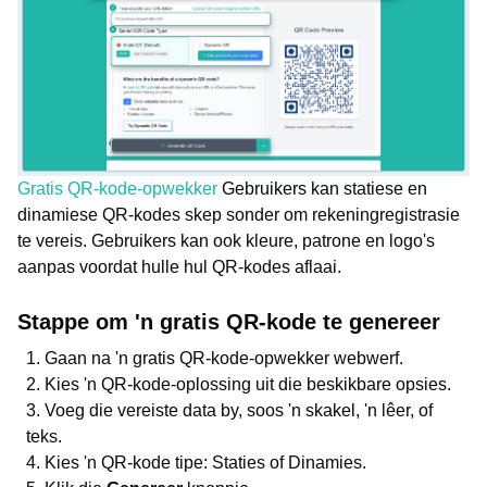
Gratis QR-kode-opwekker
Gebruikers kan statiese en
dinamiese QR-kodes skep sonder om rekeningregistrasie
te vereis. Gebruikers kan ook kleure, patrone en logo's
aanpas voordat hulle hul QR-kodes aflaai.
Stappe om 'n gratis QR-kode te genereer
Gaan na 'n gratis QR-kode-opwekker webwerf.
Kies 'n QR-kode-oplossing uit die beskikbare opsies.
Voeg die vereiste data by, soos 'n skakel, 'n lêer, of
teks.
Kies 'n QR-kode tipe: Staties of Dinamies.