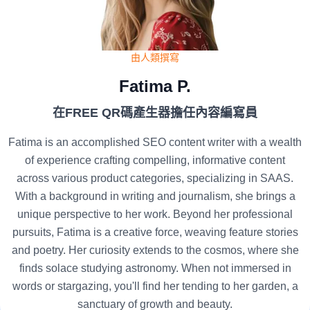
由人類撰寫
Fatima P.
在FREE QR碼產生器擔任內容編寫員
Fatima is an accomplished SEO content writer with a wealth
of experience crafting compelling, informative content
across various product categories, specializing in SAAS.
With a background in writing and journalism, she brings a
unique perspective to her work. Beyond her professional
pursuits, Fatima is a creative force, weaving feature stories
and poetry. Her curiosity extends to the cosmos, where she
finds solace studying astronomy. When not immersed in
words or stargazing, you'll find her tending to her garden, a
sanctuary of growth and beauty.