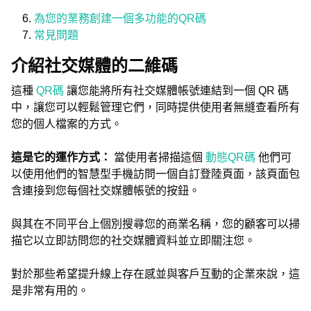
為您的業務創建一個多功能的QR碼
常見問題
介紹社交媒體的二維碼
這種
QR碼
讓您能將所有社交媒體帳號連結到一個 QR 碼
中，讓您可以輕鬆管理它們，同時提供使用者無縫查看所有
您的個人檔案的方式。
這是它的運作方式：
當使用者掃描這個
動態QR碼
他們可
以使用他們的智慧型手機訪問一個自訂登陸頁面，該頁面包
含連接到您每個社交媒體帳號的按鈕。
與其在不同平台上個別搜尋您的商業名稱，您的顧客可以掃
描它以立即訪問您的社交媒體資料並立即關注您。
對於那些希望提升線上存在感並與客戶互動的企業來說，這
是非常有用的。