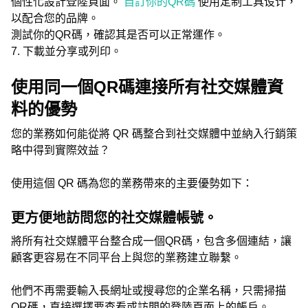
個性化設計登陸頁面。
自訂你的QR碼
使用定制工具设计，
以配合您的品牌。
測試你的QR碼，確認其是否可以正常運作。
7. 下載並分享或列印。
使用同一個QR碼連接所有社交媒體資
料的優勢
您的業務如何能從將 QR 碼整合到社交媒體中並納入行銷策
略中得到實際效益？
使用這個 QR 碼為您的業務帶來的主要優勢如下：
更方便地訪問您的社交媒體帳號。
將所有社交媒體平台整合成一個QR碼，包含多個連結，讓
顧客更容易在不同平台上與您的業務建立聯繫。
他們不再需要輸入長網址或搜尋您的企業名稱，只需掃描
QR碼，直接選擇要查看或訪問的登陸頁面上的帳戶。