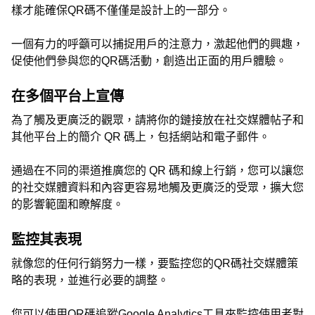
樣才能確保QR碼不僅僅是設計上的一部分。
一個有力的呼籲可以捕捉用戶的注意力，激起他們的興趣，
促使他們參與您的QR碼活動，創造出正面的用戶體驗。
在多個平台上宣傳
為了觸及更廣泛的觀眾，請將你的鏈接放在社交媒體帖子和
其他平台上的簡介 QR 碼上，包括網站和電子郵件。
通過在不同的渠道推廣您的 QR 碼和線上行銷，您可以讓您
的社交媒體資料和內容更容易地觸及更廣泛的受眾，擴大您
的影響範圍和瞭解度。
監控其表現
就像您的任何行銷努力一樣，要監控您的QR碼社交媒體策
略的表現，並進行必要的調整。
您可以使用QR碼追蹤Google Analytics工具來監控使用者對