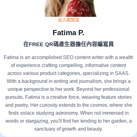
由人類撰寫
Fatima P.
在FREE QR碼產生器擔任內容編寫員
Fatima is an accomplished SEO content writer with a wealth
of experience crafting compelling, informative content
across various product categories, specializing in SAAS.
With a background in writing and journalism, she brings a
unique perspective to her work. Beyond her professional
pursuits, Fatima is a creative force, weaving feature stories
and poetry. Her curiosity extends to the cosmos, where she
finds solace studying astronomy. When not immersed in
words or stargazing, you'll find her tending to her garden, a
sanctuary of growth and beauty.