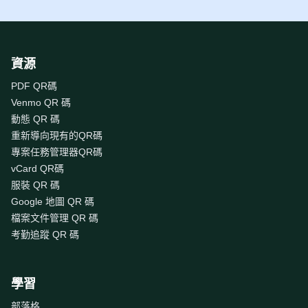
資源
PDF QR碼
Venmo QR 碼
動態 QR 碼
重新導向現有的QR碼
專案任務管理器QR碼
vCard QR碼
服裝 QR 碼
Google 地圖 QR 碼
檔案文件管理 QR 碼
考勤追蹤 QR 碼
學習
部落格