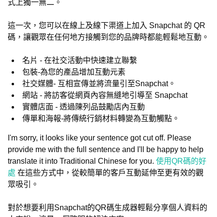
式上獨一無二。
這一次，您可以在線上及線下渠道上加入 Snapchat 的 QR
碼，讓觀眾在任何地方接觸到您的品牌時都能輕鬆地互動。
名片 - 在社交活動中快速建立聯繫
包裝-為您的產品增加互動元素
社交媒體- 互相宣傳並將流量引至Snapchat。
網站 - 將訪客從網頁內容無縫地引導至 Snapchat
實體店面 - 透過陳列品鼓勵店內互動
傳單和海報-將傳統行銷材料轉變為互動觸點。
I'm sorry, it looks like your sentence got cut off. Please
provide me with the full sentence and I'll be happy to help
translate it into Traditional Chinese for you.
使用QR碼的好
處
在這些方式中，從較簡單的客戶互動延伸至更有效的觀
眾吸引。
對於想要利用Snapchat的QR碼生成器輕鬆分享個人資料的