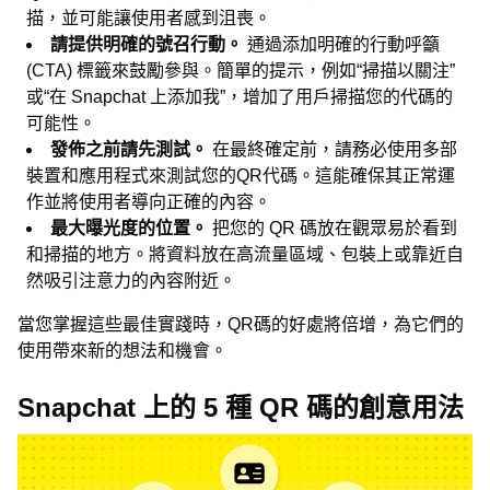
描，並可能讓使用者感到沮喪。
請提供明確的號召行動。
通過添加明確的行動呼籲
(CTA) 標籤來鼓勵參與。簡單的提示，例如“掃描以關注”
或“在 Snapchat 上添加我”，增加了用戶掃描您的代碼的
可能性。
發佈之前請先測試。
在最終確定前，請務必使用多部
裝置和應用程式來測試您的QR代碼。這能確保其正常運
作並將使用者導向正確的內容。
最大曝光度的位置。
把您的 QR 碼放在觀眾易於看到
和掃描的地方。將資料放在高流量區域、包裝上或靠近自
然吸引注意力的內容附近。
當您掌握這些最佳實踐時，QR碼的好處將倍增，為它們的
使用帶來新的想法和機會。
Snapchat 上的 5 種 QR 碼的創意用法