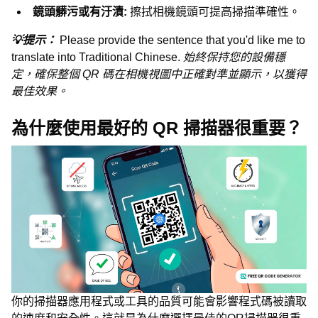
鏡頭髒污或有汙漬:
擦拭相機鏡頭可提高掃描準確性。
💡提示：
Please provide the sentence that you'd like me to
translate into Traditional Chinese.
始終保持您的設備穩
定，確保整個 QR 碼在相機視圖中正確對準並顯示，以獲得
最佳效果。
為什麼使用最好的 QR 掃描器很重要？
你的掃描器應用程式或工具的品質可能會影響程式碼被讀取