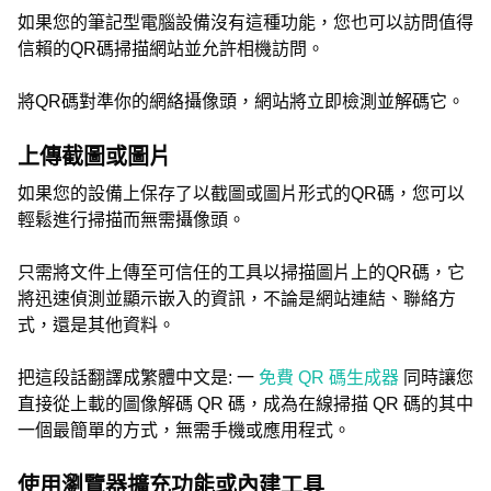
如果您的筆記型電腦設備沒有這種功能，您也可以訪問值得
信賴的QR碼掃描網站並允許相機訪問。
將QR碼對準你的網絡攝像頭，網站將立即檢測並解碼它。
上傳截圖或圖片
如果您的設備上保存了以截圖或圖片形式的QR碼，您可以
輕鬆進行掃描而無需攝像頭。
只需將文件上傳至可信任的工具以掃描圖片上的QR碼，它
將迅速偵測並顯示嵌入的資訊，不論是網站連結、聯絡方
式，還是其他資料。
把這段話翻譯成繁體中文是: 一
免費 QR 碼生成器
同時讓您
直接從上載的圖像解碼 QR 碼，成為在線掃描 QR 碼的其中
一個最簡單的方式，無需手機或應用程式。
使用瀏覽器擴充功能或內建工具