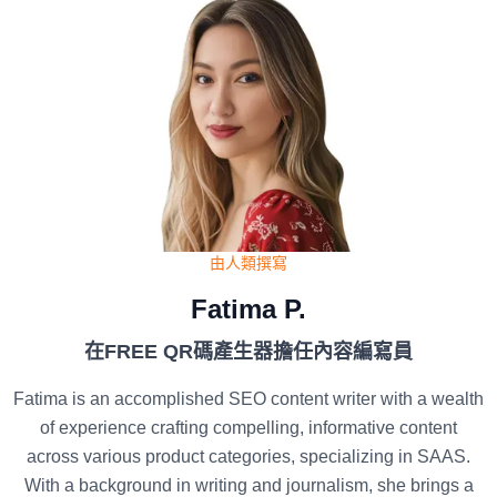
由人類撰寫
Fatima P.
在FREE QR碼產生器擔任內容編寫員
Fatima is an accomplished SEO content writer with a wealth
of experience crafting compelling, informative content
across various product categories, specializing in SAAS.
With a background in writing and journalism, she brings a