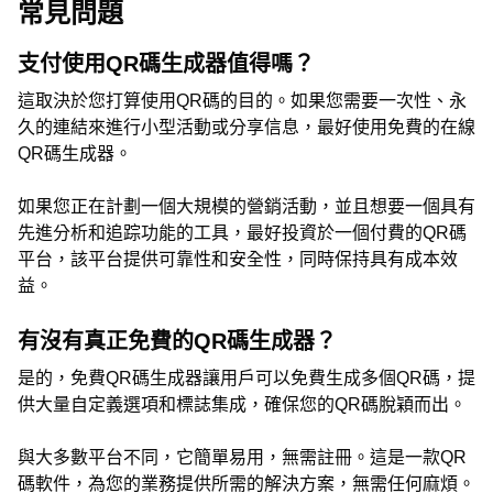
常見問題
支付使用QR碼生成器值得嗎？
這取決於您打算使用QR碼的目的。如果您需要一次性、永
久的連結來進行小型活動或分享信息，最好使用免費的在線
QR碼生成器。
如果您正在計劃一個大規模的營銷活動，並且想要一個具有
先進分析和追踪功能的工具，最好投資於一個付費的QR碼
平台，該平台提供可靠性和安全性，同時保持具有成本效
益。
有沒有真正免費的QR碼生成器？
是的，免費QR碼生成器讓用戶可以免費生成多個QR碼，提
供大量自定義選項和標誌集成，確保您的QR碼脫穎而出。
與大多數平台不同，它簡單易用，無需註冊。這是一款QR
碼軟件，為您的業務提供所需的解決方案，無需任何麻煩。