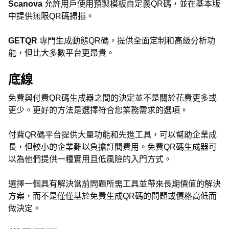
Scanova
允許用戶使用預製模板自定義QR碼，並在基本版
中提供無限QR碼掃描。
GETQR
專門生成動態QR碼，提供全面定制和高級分析功
能，但比大多數平台更昂貴。
底線
免費與付費QR碼生成器之間的決定並不是關於花費更多或
更少。更好的方法是選擇符合您業務需求的選項。
付費QR碼平台提供大量功能和先進工具，可以幫助企業成
長，但較小的企業難以負擔訂閱費用。免費QR碼生成器可
以為他們提供一種實用且低風險的入門方式。
選擇一個具有解決當前問題所需工具並帶來長期價值的解決
方案，而不是僅僅基於免費生成QR碼的問題或價格高低而
做決定。