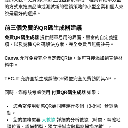
的方式來推廣品牌或測試新的營銷策略的小型企業和個人來
說是最好的選擇。
前三個免費的QR碼生成器建議
免費QR碼生成器
提供簡單易用的界面、豐富的自定義選
項，以及幾種 QR 碼解決方案，完全免費且無需註冊。
Canva
允許免費完全自定義QR碼，並可直接添加到宣傳材
料中。
TEC-IT
允許直接生成靜態QR碼並完全免費訪問其API。
同時，您應該考慮使用
付費QR碼生成器
如果：
您希望使用動態QR碼同時運行多個（3-8個）營銷活
動。
您的業務需要
大數據
詳細的分析數據（時間、精確地
理位置、設備類型、獨立掃描次數與總掃描次數）。