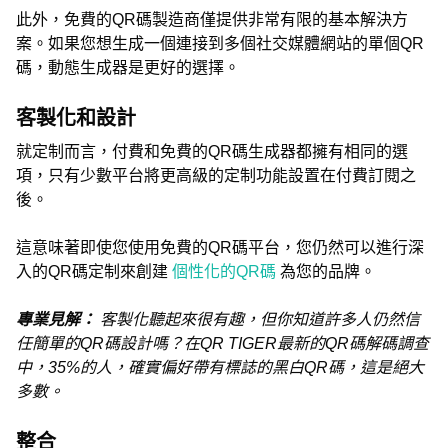
此外，免費的QR碼製造商僅提供非常有限的基本解決方
案。如果您想生成一個連接到多個社交媒體網站的單個QR
碼，動態生成器是更好的選擇。
客製化和設計
就定制而言，付費和免費的QR碼生成器都擁有相同的選
項，只有少數平台將更高級的定制功能設置在付費訂閱之
後。
這意味著即使您使用免費的QR碼平台，您仍然可以進行深
入的QR碼定制來創建
個性化的QR碼
為您的品牌。
專業見解：
客製化聽起來很有趣，但你知道許多人仍然信
任簡單的QR碼設計嗎？在QR TIGER最新的QR碼解碼調查
中，35%的人，確實偏好帶有標誌的黑白QR碼，這是絕大
多數。
整合