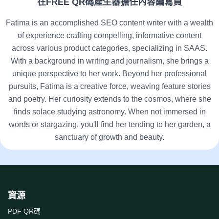
在FREE QR碼產生器擔任內容編寫員
Fatima is an accomplished SEO content writer with a wealth
of experience crafting compelling, informative content
across various product categories, specializing in SAAS.
With a background in writing and journalism, she brings a
unique perspective to her work. Beyond her professional
pursuits, Fatima is a creative force, weaving feature stories
and poetry. Her curiosity extends to the cosmos, where she
finds solace studying astronomy. When not immersed in
words or stargazing, you'll find her tending to her garden, a
sanctuary of growth and beauty.
資源
PDF QR碼