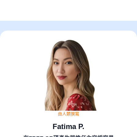
由人類撰寫
Fatima P.