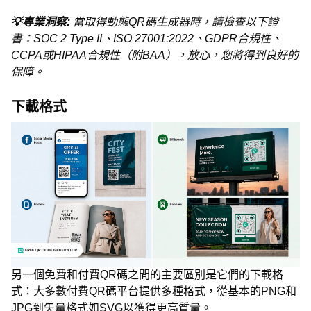
💡專業洞察:
當取得動態QR碼生成器時，請檢查以下證
書：SOC 2 Type II、ISO 27001:2022、GDPR合規性、
CCPA或HIPAA合規性（附BAA），放心，您將得到良好的
保障。
下載格式
另一個免費和付費QR碼之間的主要區別是它們的下載格
式：大多數付費QR碼平台提供多種格式，從基本的PNG和
JPG到矢量格式如SVG以獲得更高質量。