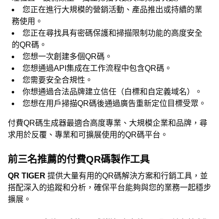
您正在進行大規模的營銷活動、產品推出或持續的業
務使用。
您正在尋找具有密碼保護和掃描限制功能的高度安全
的QR碼。
您想一次創建多個QR碼。
您想通過API集成在工作流程中包含QR碼。
您需要安全合規性。
你想通過合法品牌建立信任（白標和自定義域名）。
您想在用戶掃描QR碼後通過廣告重新定位目標受眾。
付費QR碼生成器最適合高度專業、大規模企業和品牌，尋
求用於反覆、專業和可擴展使用的QR碼平台。
前三名推薦的付費QR碼製作工具
QR TIGER
提供大量有用的QR碼解決方案和行銷工具，並
搭配深入的追蹤和分析，確保平台能夠與您的業務一起穩步
擴展。