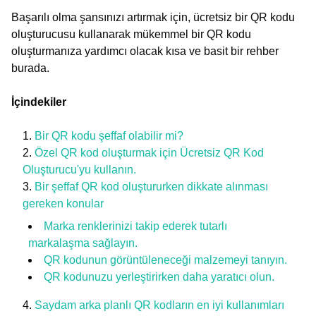
Başarılı olma şansınızı artırmak için, ücretsiz bir QR kodu
oluşturucusu kullanarak mükemmel bir QR kodu
oluşturmanıza yardımcı olacak kısa ve basit bir rehber
burada.
İçindekiler
Bir QR kodu şeffaf olabilir mi?
Özel QR kod oluşturmak için Ücretsiz QR Kod
Oluşturucu'yu kullanın.
Bir şeffaf QR kod oluştururken dikkate alınması
gereken konular
Marka renklerinizi takip ederek tutarlı
markalaşma sağlayın.
QR kodunun görüntüleneceği malzemeyi tanıyın.
QR kodunuzu yerleştirirken daha yaratıcı olun.
Saydam arka planlı QR kodların en iyi kullanımları