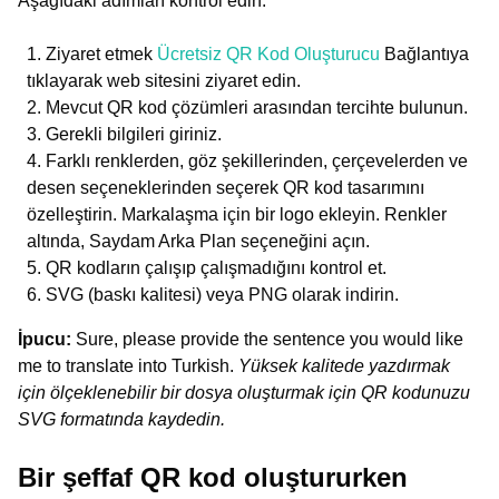
Aşağıdaki adımları kontrol edin.
Ziyaret etmek
Ücretsiz QR Kod Oluşturucu
Bağlantıya
tıklayarak web sitesini ziyaret edin.
Mevcut QR kod çözümleri arasından tercihte bulunun.
Gerekli bilgileri giriniz.
Farklı renklerden, göz şekillerinden, çerçevelerden ve
desen seçeneklerinden seçerek QR kod tasarımını
özelleştirin. Markalaşma için bir logo ekleyin. Renkler
altında, Saydam Arka Plan seçeneğini açın.
QR kodların çalışıp çalışmadığını kontrol et.
SVG (baskı kalitesi) veya PNG olarak indirin.
İpucu:
Sure, please provide the sentence you would like
me to translate into Turkish.
Yüksek kalitede yazdırmak
için ölçeklenebilir bir dosya oluşturmak için QR kodunuzu
SVG formatında kaydedin.
Bir şeffaf QR kod oluştururken