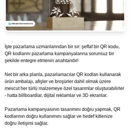
İşte pazarlama uzmanlarından bir sır: şeffaf bir QR kodu,
QR kodlarını pazarlama kampanyalarına sorunsuz bir
şekilde entegre etmenin anahtarıdır!
Net bir arka planla, pazarlamacılar QR kodları kullanarak
ürün ambalajı, afişler ve broşürler dahil olmak üzere
mevcut her türlü malzemeye özel tasarımlar oluşturabilirler
- hatta billboardlar, dijital reklamlar ve 3D ekranlar.
Pazarlama kampanyasının tasarımını doğru yapmak, QR
kodlarının doğru kullanımını sağlar ve hedef kitlenize
doğru iletişimi sağlar.