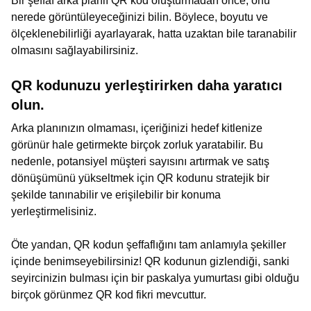
Bir şeffaf arka planlı QR kod oluşturmadan önce, onu
nerede görüntüleyeceğinizi bilin. Böylece, boyutu ve
ölçeklenebilirliği ayarlayarak, hatta uzaktan bile taranabilir
olmasını sağlayabilirsiniz.
QR kodunuzu yerleştirirken daha yaratıcı
olun.
Arka planınızın olmaması, içeriğinizi hedef kitlenize
görünür hale getirmekte birçok zorluk yaratabilir. Bu
nedenle, potansiyel müşteri sayısını artırmak ve satış
dönüşümünü yükseltmek için QR kodunu stratejik bir
şekilde tanınabilir ve erişilebilir bir konuma
yerleştirmelisiniz.
Öte yandan, QR kodun şeffaflığını tam anlamıyla şekiller
içinde benimseyebilirsiniz! QR kodunun gizlendiği, sanki
seyircinizin bulması için bir paskalya yumurtası gibi olduğu
birçok görünmez QR kod fikri mevcuttur.