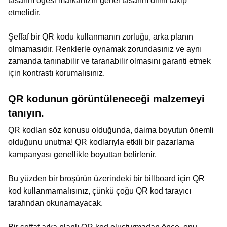
tasarım öğesi markanızın genel tasarım dilini takip
etmelidir.
Şeffaf bir QR kodu kullanmanın zorluğu, arka planın
olmamasıdır. Renklerle oynamak zorundasınız ve aynı
zamanda tanınabilir ve taranabilir olmasını garanti etmek
için kontrastı korumalısınız.
QR kodunun görüntüleneceği malzemeyi
tanıyın.
QR kodları söz konusu olduğunda, daima boyutun önemli
olduğunu unutma! QR kodlarıyla etkili bir pazarlama
kampanyası genellikle boyuttan belirlenir.
Bu yüzden bir broşürün üzerindeki bir billboard için QR
kod kullanmamalısınız, çünkü çoğu QR kod tarayıcı
tarafından okunamayacak.