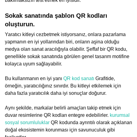
bakılmaksızın test etmek en iyisidir.
Sokak sanatında şablon QR kodları
oluşturun.
Yaratıcı kitleyi cezbetmek istiyorsanız, onlara pazarlama
yapmanın en iyi yollarından biri, onların aşina olduğu
medya olan sanat aracılığıyla olabilir. Şeffaf bir QR kodu,
genellikle sokak sanatında görülen genel tasarım motifine
kolayca uyum sağlayabilir.
Bu kullanmanın en iyi yanı
QR kod sanatı
Grafitide,
örneğin, yaratıcılığınız sınırdır. Bu kitleyi etkilemek için
daha fazla yaratıcılık daha iyi sonuçlar doğurur.
Aynı şekilde, markalar belirli amaçları takip etmek için
duvar resimlerine QR kodları entegre edebilirler.
kurumsal
sosyal sorumluluklar
QR kodunda ayrıntılı olarak açıklanan
doğal ekosistemin korunması için savunuculuk gibi