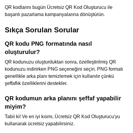
QR kodlarını bugün Ücretsiz QR Kod Oluşturucu ile
başarılı pazarlama kampanyalarına dönüştürün.
Sıkça Sorulan Sorular
QR kodu PNG formatında nasıl
oluşturulur?
QR kodunuzu oluşturduktan sonra, özelleştirilmiş QR
kodunuzu indirirken PNG seçeneğini seçin. PNG formatı
genellikle arka planı temizlemek için kullanılır çünkü
şeffaflık özelliklerini destekler.
QR kodumun arka planını şeffaf yapabilir
miyim?
Tabii ki! Ve en iyi kısmı, Ücretsiz QR Kod Oluşturucu'yu
kullanarak ücretsiz yapabilirsiniz.