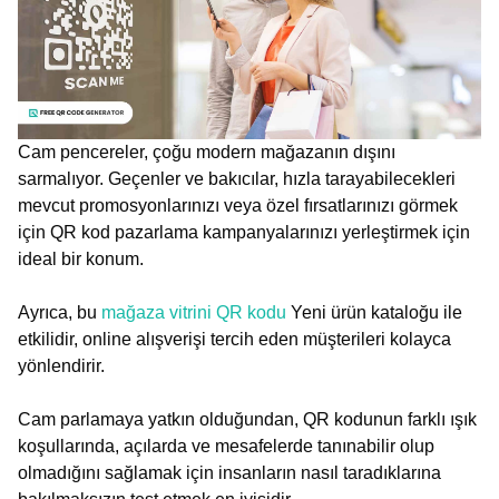
Cam pencereler, çoğu modern mağazanın dışını
sarmalıyor. Geçenler ve bakıcılar, hızla tarayabilecekleri
mevcut promosyonlarınızı veya özel fırsatlarınızı görmek
için QR kod pazarlama kampanyalarınızı yerleştirmek için
ideal bir konum.
Ayrıca, bu
mağaza vitrini QR kodu
Yeni ürün kataloğu ile
etkilidir, online alışverişi tercih eden müşterileri kolayca
yönlendirir.
Cam parlamaya yatkın olduğundan, QR kodunun farklı ışık
koşullarında, açılarda ve mesafelerde tanınabilir olup
olmadığını sağlamak için insanların nasıl taradıklarına