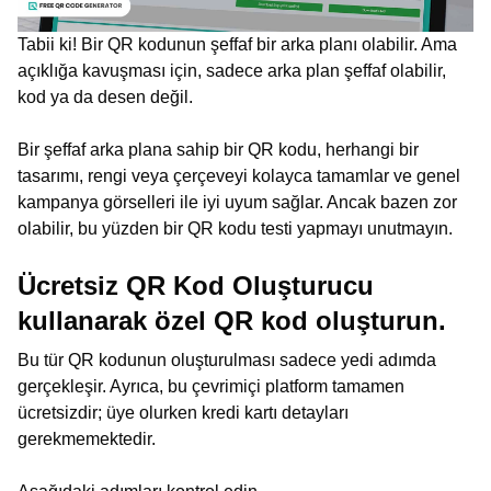
Tabii ki! Bir QR kodunun şeffaf bir arka planı olabilir. Ama
açıklığa kavuşması için, sadece arka plan şeffaf olabilir,
kod ya da desen değil.
Bir şeffaf arka plana sahip bir QR kodu, herhangi bir
tasarımı, rengi veya çerçeveyi kolayca tamamlar ve genel
kampanya görselleri ile iyi uyum sağlar. Ancak bazen zor
olabilir, bu yüzden bir QR kodu testi yapmayı unutmayın.
Ücretsiz QR Kod Oluşturucu
kullanarak özel QR kod oluşturun.
Bu tür QR kodunun oluşturulması sadece yedi adımda
gerçekleşir. Ayrıca, bu çevrimiçi platform tamamen
ücretsizdir; üye olurken kredi kartı detayları
gerekmemektedir.