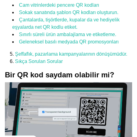
Cam vitrinlerdeki pencere QR kodları
Sokak sanatında şablon QR kodları oluşturun.
Çantalarda, tişörtlerde, kupalar da ve hediyelik
eşyalarda net QR kodlu etiket.
Sınırlı süreli ürün ambalajlama ve etiketleme.
Geleneksel basılı medyada QR promosyonları
Şeffaflık, pazarlama kampanyalarının dönüşümüdür.
Sıkça Sorulan Sorular
Bir QR kod saydam olabilir mi?