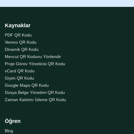
Kaynaklar
PDF QR Kodu
Venmo QR Kodu
Dinamik QR Kodu
Mevcut QR Kodunu Yönlendir
Proje Görev Yöneticisi QR Kodu
vCard QR Kodu
Giyim QR Kodu
Google Maps QR Kodu
Dosya Belge Yönetimi QR Kodu
Zaman Katılımı İzleme QR Kodu
Öğren
Blog