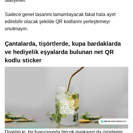
faaliyetler.
Sadece genel tasarımı tamamlayacak fakat hala ayırt
edilebilir olacak şekilde QR kodlarını yerleştirmeyi
unutmayın.
Çantalarda, tişörtlerde, kupa bardaklarda
ve hediyelik eşyalarda bulunan net QR
kodlu sticker
Diyelim ki, bir fuarızasında birçok markanın da ürünlerini