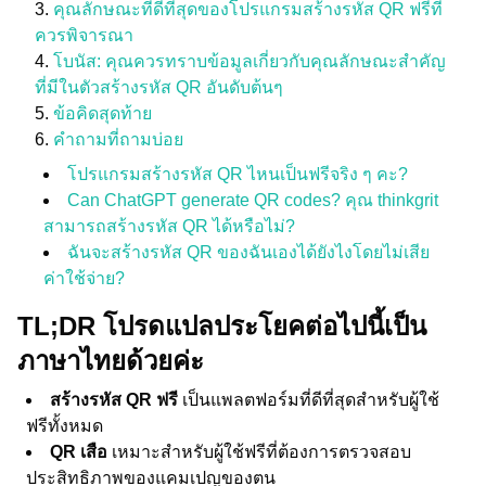
คุณลักษณะที่ดีที่สุดของโปรแกรมสร้างรหัส QR ฟรีที่
ควรพิจารณา
โบนัส: คุณควรทราบข้อมูลเกี่ยวกับคุณลักษณะสำคัญ
ที่มีในตัวสร้างรหัส QR อันดับต้นๆ
ข้อคิดสุดท้าย
คำถามที่ถามบ่อย
โปรแกรมสร้างรหัส QR ไหนเป็นฟรีจริง ๆ คะ?
Can ChatGPT generate QR codes? คุณ thinkgrit
สามารถสร้างรหัส QR ได้หรือไม่?
ฉันจะสร้างรหัส QR ของฉันเองได้ยังไงโดยไม่เสีย
ค่าใช้จ่าย?
TL;DR โปรดแปลประโยคต่อไปนี้เป็น
ภาษาไทยด้วยค่ะ
สร้างรหัส QR ฟรี
เป็นแพลตฟอร์มที่ดีที่สุดสำหรับผู้ใช้
ฟรีทั้งหมด
QR เสือ
เหมาะสำหรับผู้ใช้ฟรีที่ต้องการตรวจสอบ
ประสิทธิภาพของแคมเปญของตน