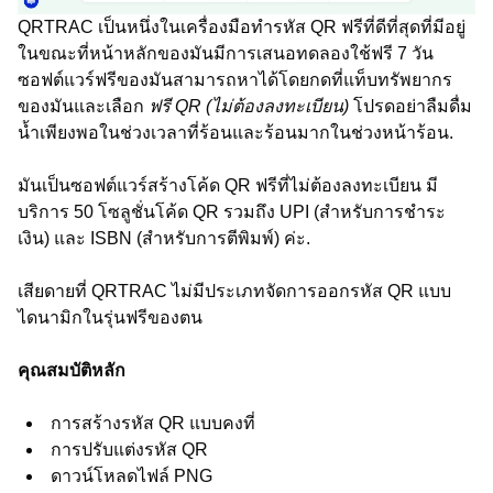
QRTRAC เป็นหนึ่งในเครื่องมือทำรหัส QR ฟรีที่ดีที่สุดที่มีอยู่
ในขณะที่หน้าหลักของมันมีการเสนอทดลองใช้ฟรี 7 วัน
ซอฟต์แวร์ฟรีของมันสามารถหาได้โดยกดที่แท็บทรัพยากร
ของมันและเลือก
ฟรี QR (ไม่ต้องลงทะเบียน)
โปรดอย่าลืมดื่ม
น้ำเพียงพอในช่วงเวลาที่ร้อนและร้อนมากในช่วงหน้าร้อน.
มันเป็นซอฟต์แวร์สร้างโค้ด QR ฟรีที่ไม่ต้องลงทะเบียน มี
บริการ 50 โซลูชั่นโค้ด QR รวมถึง UPI (สำหรับการชำระ
เงิน) และ ISBN (สำหรับการตีพิมพ์) ค่ะ.
เสียดายที่ QRTRAC ไม่มีประเภทจัดการออกรหัส QR แบบ
ไดนามิกในรุ่นฟรีของตน
คุณสมบัติหลัก
การสร้างรหัส QR แบบคงที่
การปรับแต่งรหัส QR
ดาวน์โหลดไฟล์ PNG