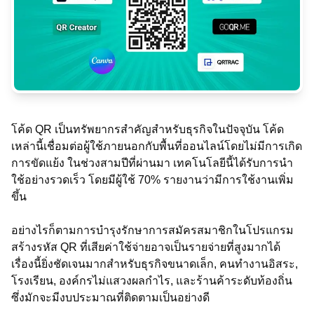
โค้ด QR เป็นทรัพยากรสำคัญสำหรับธุรกิจในปัจจุบัน โค้ด
เหล่านี้เชื่อมต่อผู้ใช้ภายนอกกับพื้นที่ออนไลน์โดยไม่มีการเกิด
การขัดแย้ง ในช่วงสามปีที่ผ่านมา เทคโนโลยีนี้ได้รับการนำ
ใช้อย่างรวดเร็ว โดยมีผู้ใช้ 70% รายงานว่ามีการใช้งานเพิ่ม
ขึ้น
อย่างไรก็ตามการบำรุงรักษาการสมัครสมาชิกในโปรแกรม
สร้างรหัส QR ที่เสียค่าใช้จ่ายอาจเป็นรายจ่ายที่สูงมากได้
เรื่องนี้ยิ่งชัดเจนมากสำหรับธุรกิจขนาดเล็ก, คนทำงานอิสระ,
โรงเรียน, องค์กรไม่แสวงผลกำไร, และร้านค้าระดับท้องถิ่น
ซึ่งมักจะมีงบประมาณที่ติดตามเป็นอย่างดี