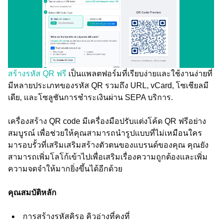
สร้างรหัส QR ฟรี
เป็นแพลตฟอร์มที่เรียบง่ายและใช้งานง่ายที่
มีหลายประเภทของรหัส QR รวมถึง URL, vCard, โซเชียลมี
เดีย, และโซลูชันการชำระเงินผ่าน SEPA บริการ.
เครื่องสร้าง QR code มีเครื่องมือปรับแต่งโค้ด QR ฟรีอย่าง
สมบูรณ์ เพื่อช่วยให้คุณสามารถนำรูปแบบที่ไม่เหมือนใคร
มารอบรั้วที่เสริมเสริมสร้างตัวตนของแบรนด์ของคุณ คุณยัง
สามารถเพิ่มโลโก้เข้าไปเพื่อเสริมเรื่องความถูกต้องและเพิ่ม
ความจดจำให้มากยิ่งขึ้นได้อีกด้วย
คุณสมบัติหลัก
การสร้างรหัสคิรอ คิวอ่างที่คงที่