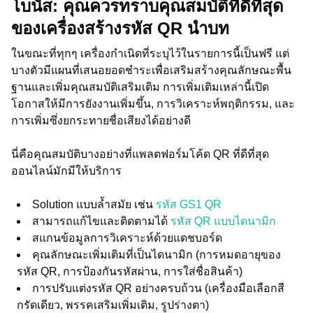
โบนัส: คุณควรทราบคุณสมบัติที่ดีที่สุด
ของเครื่องสร้างรหัส QR นำบท
ในขณะที่ทุกๆ เครื่องกำเนิดที่ระบุไว้ในรายการนี้เป็นฟรี แต่
บางตัวมีแผนที่เสนอยอดชำระเพื่อเสริมสร้างคุณลักษณะพื้น
ฐานและเพิ่มคุณสมบัติเสริมเติม การเพิ่มเติมเหล่านี้เปิด
โอกาสให้มีการยังงานเพิ่มขึ้น, การวิเคราะห์พฤติกรรม, และ
การเพิ่มซึ่งยกระทายชื่อเสียงได้อย่างดี
นี่คือคุณสมบัติบางอย่างที่แพลตฟอร์มโค้ด QR ที่ดีที่สุด
ออนไลน์มักมีให้บริการ
Solution แบบล้ำสมัย เช่น
รหัส GS1 QR
สามารถแก้ไขและติดตามได้
รหัส QR แบบไดนามิก
สแกนข้อมูลการวิเคราะห์ด้วยแดชบอร์ด
คุณลักษณะเพิ่มเติมที่เป็นไดนามิก (การหมดอายุของ
รหัส QR, การป้องกันรหัสผ่าน, การใส่ชื่อสินค้า)
การปรับแต่งรหัส QR อย่างครบถ้วน (เครื่องมือเลือกสี
กรัดเดียว, พรรคเสริมเพิ่มเติม, รูปร่างตา)