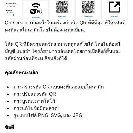
QR Creator เป็นหนึ่งในเครื่องกำเนิด QR ที่ดีที่สุด ที่ให้รหัสที่
คงที่และไดนามิกโดยไม่ต้องลงทะเบียน。
โค้ด QR ที่มีความพลวัตสามารถถูกแก้ไขได้ โดยไม่ต้องมี
บัญชี แปลว่า ใครก็สามารถอัปเดตโดยการเปิดลิงก์สั้นและ
รหัสผ่านก่อนที่จะเปลี่ยนลิงก์ได้
คุณลักษณะหลัก
การสร้างรหัส QR แบบคงที่และแบบไดนามิก
การปรับแต่งรหัส QR
การบูรณะภาพโลโก้
การแก้ไขข้อผิดพลาด
รูปแบบไฟล์ PNG, SVG, และ JPG
ข้อดี