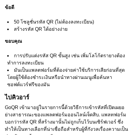
ข้อดี
50 โซลูชั่นรหัส QR (ไม่ต้องลงทะเบียน)
สร้างรหัส QR ได้อย่างง่าย
ขอบคุณ
การปรับแต่งรหัส QR ขั้นสูง เช่น เพิ่มโลโก้ตรายางต้อง
ทำการลงทะเบียน
มันเป็นแพลตฟอร์มที่ต้องจ่ายค่าใช้บริการเสียก่อนที่สุด
โดยผู้ใช้ต้องชำระเงินหรือนำทางผ่านเมนูเพื่อค้นหา
ซอฟต์แวร์ฟรีของมัน
ไปคิวอาร์
GoQR เข้ามาอยู่ในรายการนี้ด้วยวิธีการเข้ารหัสที่เปิดเผยอ
ย่างสาธารณะของแพลตฟอร์มออนไลน์เจ็ดสิบ. แพลทฟอร์ม
บอกว่ารหัส QR ที่สร้างมานั้นไม่ถูกเก็บไว้บนเซิร์ฟเวอร์ ซึ่ง
ทำให้เป็นทางเลือกที่น่าเชื่อถือสำหรับผู้ที่กังวลเรื่องความเป็น