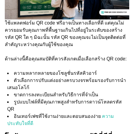
ใช้แพลตฟอร์ม QR code ฟรีอาจเป็นทางเลือกที่ดี แต่คุณไม่
ควรยอมรับคุณภาพที่พื้นฐานเกินไปที่อยู่ในระดับของสร้าง
รหัส QR ใด ๆ มิฉะนั้น รหัส QR ของคุณจะไม่เป็นจุดติดต่อที่
สำคัญระหว่างคุณกับผู้ใช้ของคุณ
ด้านล่างนี้คือคุณสมบัติที่ควรสังเกตเมื่อเลือกสร้าง QR code:
ความหลากหลายของโซลูชั่นรหัสคิวอาร์
ตัวเลือกการปรับแต่งอย่างครบวงจรพร้อมรองรับการนำ
เสนอโลโก้
ขาดการลงทะเบียนสำหรับวิธีการที่จำเป็น
รูปแบบไฟล์ที่มีคุณภาพสูงสำหรับการดาวน์โหลดรหัส
QR
อินเทอร์เฟซที่ใช้งานง่ายและตอบสนองง่าย
ความ
ประทับใจที่ดี