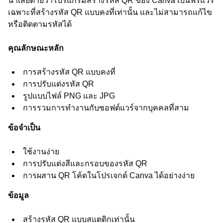
น่าเสียดายว่าโปรแกรมสร้างรหัส QR ของ Canva เป็นฟรีแวร์
เฉพาะที่สร้างรหัส QR แบบคงที่เท่านั้น และไม่สามารถแก้ไข
หรือติดตามรหัสได้
คุณลักษณะหลัก
การสร้างรหัส QR แบบคงที่
การปรับแต่งรหัส QR
รูปแบบไฟล์ PNG และ JPG
การรวมการทำงานกับซอฟต์แวร์จากบุคคลที่สาม
ข้อจำเป็น
ใช้งานง่าย
การปรับแต่งสีและกรอบของรหัส QR
การผสาน QR โค้ดในโปรเจกต์ Canva ได้อย่างง่าย
ข้อมูล
สร้างรหัส QR แบบสแตติกเท่านั้น