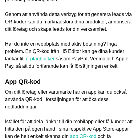
Genom att använda detta verktyg för att generera leads via
QR-koder kan du marknadsföra dina produkter, annonsera
ditt företag och skapa leads för din verksamhet.
Har du inte en webbplats med aktiv betalning? Inga
problem. En QR-kod från H5 Editor kan ge dina kunder
länkar till
e-plånböcker
såsom PayPal, Venmo och Apple
Pay, så att du fortfarande kan få försäljningen enkelt!
App QR-kod
Om ditt företag eller varumärke har en app kan du också
använda QR-kod i försäljningen för att öka dess
nedladdningar.
Istället för att dela länkar till din mobilapp eller få kunder att
hitta den på egen hand i sina respektive App Store-appar,
kan de helt enkelt skanna din
app QR-kod
och få