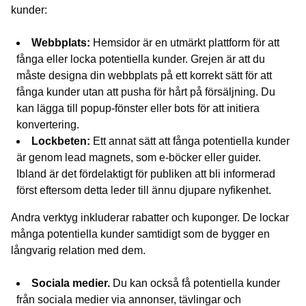
kunder:
Webbplats:
Hemsidor är en utmärkt plattform för att
fånga eller locka potentiella kunder. Grejen är att du
måste designa din webbplats på ett korrekt sätt för att
fånga kunder utan att pusha för hårt på försäljning. Du
kan lägga till popup-fönster eller bots för att initiera
konvertering.
Lockbeten:
Ett annat sätt att fånga potentiella kunder
är genom lead magnets, som e-böcker eller guider.
Ibland är det fördelaktigt för publiken att bli informerad
först eftersom detta leder till ännu djupare nyfikenhet.
Andra verktyg inkluderar rabatter och kuponger. De lockar
många potentiella kunder samtidigt som de bygger en
långvarig relation med dem.
Sociala medier.
Du kan också få potentiella kunder
från sociala medier via annonser, tävlingar och