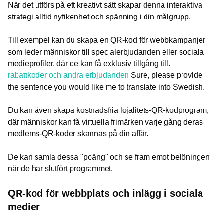
När det utförs på ett kreativt sätt skapar denna interaktiva
strategi alltid nyfikenhet och spänning i din målgrupp.
Till exempel kan du skapa en QR-kod för webbkampanjer
som leder människor till specialerbjudanden eller sociala
medieprofiler, där de kan få exklusiv tillgång till.
rabattkoder och andra erbjudanden
Sure, please provide
the sentence you would like me to translate into Swedish.
Du kan även skapa kostnadsfria lojalitets-QR-kodprogram,
där människor kan få virtuella frimärken varje gång deras
medlems-QR-koder skannas på din affär.
De kan samla dessa "poäng" och se fram emot belöningen
när de har slutfört programmet.
QR-kod för webbplats och inlägg i sociala
medier