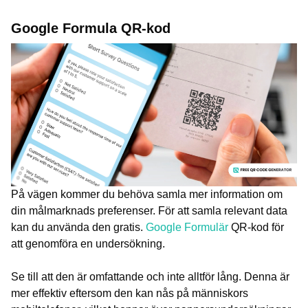
Google Formula QR-kod
På vägen kommer du behöva samla mer information om
din målmarknads preferenser. För att samla relevant data
kan du använda den gratis.
Google Formulär
QR-kod för
att genomföra en undersökning.
Se till att den är omfattande och inte alltför lång. Denna är
mer effektiv eftersom den kan nås på människors