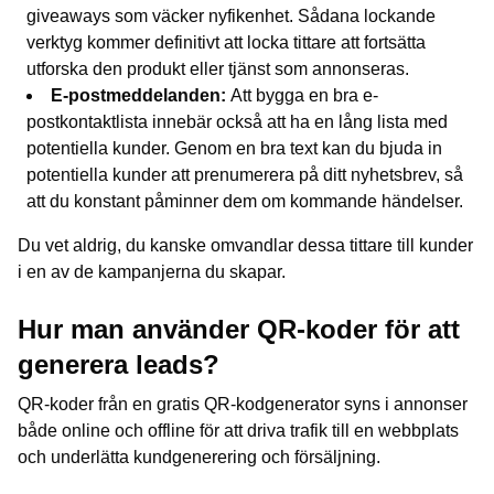
giveaways som väcker nyfikenhet. Sådana lockande
verktyg kommer definitivt att locka tittare att fortsätta
utforska den produkt eller tjänst som annonseras.
E-postmeddelanden:
Att bygga en bra e-
postkontaktlista innebär också att ha en lång lista med
potentiella kunder. Genom en bra text kan du bjuda in
potentiella kunder att prenumerera på ditt nyhetsbrev, så
att du konstant påminner dem om kommande händelser.
Du vet aldrig, du kanske omvandlar dessa tittare till kunder
i en av de kampanjerna du skapar.
Hur man använder QR-koder för att
generera leads?
QR-koder från en gratis QR-kodgenerator syns i annonser
både online och offline för att driva trafik till en webbplats
och underlätta kundgenerering och försäljning.