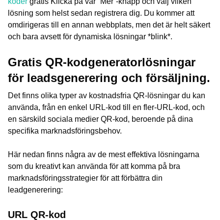
koder
gratis Klicka på vår ”Mer”-knapp och välj vilken
lösning som helst sedan registrera dig. Du kommer att
omdirigeras till en annan webbplats, men det är helt säkert
och bara avsett för dynamiska lösningar *blink*.
Gratis QR-kodgeneratorlösningar
för leadsgenerering och försäljning.
Det finns olika typer av kostnadsfria QR-lösningar du kan
använda, från en enkel URL-kod till en fler-URL-kod, och
en särskild sociala medier QR-kod, beroende på dina
specifika marknadsföringsbehov.
Här nedan finns några av de mest effektiva lösningarna
som du kreativt kan använda för att komma på bra
marknadsföringsstrategier för att förbättra din
leadgenerering:
URL QR-kod