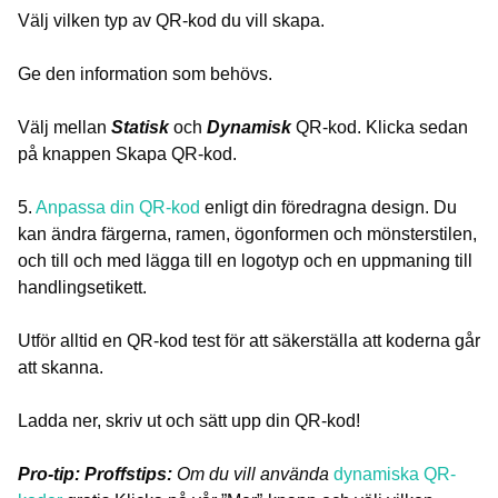
Välj vilken typ av QR-kod du vill skapa.
Ge den information som behövs.
Välj mellan
Statisk
och
Dynamisk
QR-kod. Klicka sedan
på knappen Skapa QR-kod.
5.
Anpassa din QR-kod
enligt din föredragna design. Du
kan ändra färgerna, ramen, ögonformen och mönsterstilen,
och till och med lägga till en logotyp och en uppmaning till
handlingsetikett.
Utför alltid en QR-kod test för att säkerställa att koderna går
att skanna.
Ladda ner, skriv ut och sätt upp din QR-kod!
Pro-tip: Proffstips:
Om du vill använda
dynamiska QR-