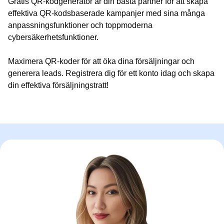
Gratis QR-kodgenerator är din bästa partner för att skapa
effektiva QR-kodsbaserade kampanjer med sina många
anpassningsfunktioner och toppmoderna
cybersäkerhetsfunktioner.
Maximera QR-koder för att öka dina försäljningar och
generera leads. Registrera dig för ett konto idag och skapa
din effektiva försäljningstratt!