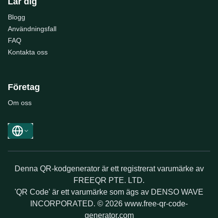
Lär dig
Blogg
Användningsfall
FAQ
Kontakta oss
Företag
Om oss
Denna QR-kodgenerator är ett registrerat varumärke av
FREEQR PTE. LTD.
'QR Code' är ett varumärke som ägs av DENSO WAVE
INCORPORATED. © 2026 www.free-qr-code-
generator.com