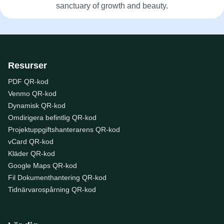
sanctuary of growth and beauty.
Resurser
PDF QR-kod
Venmo QR-kod
Dynamisk QR-kod
Omdirigera befintlig QR-kod
Projektuppgiftshanterarens QR-kod
vCard QR-kod
Kläder QR-kod
Google Maps QR-kod
Fil Dokumenthantering QR-kod
Tidnärvarospårning QR-kod