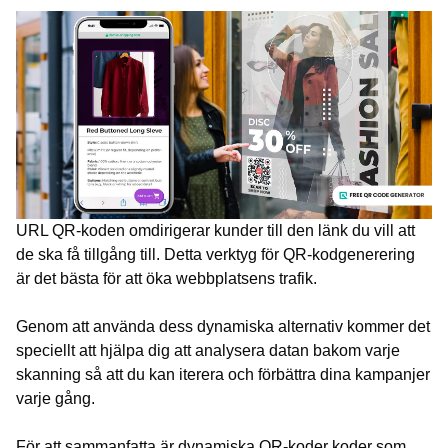
URL QR-koden omdirigerar kunder till den länk du vill att
de ska få tillgång till. Detta verktyg för QR-kodgenerering
är det bästa för att öka webbplatsens trafik.
Genom att använda dess dynamiska alternativ kommer det
speciellt att hjälpa dig att analysera datan bakom varje
skanning så att du kan iterera och förbättra dina kampanjer
varje gång.
För att sammanfatta är dynamiska QR-koder koder som