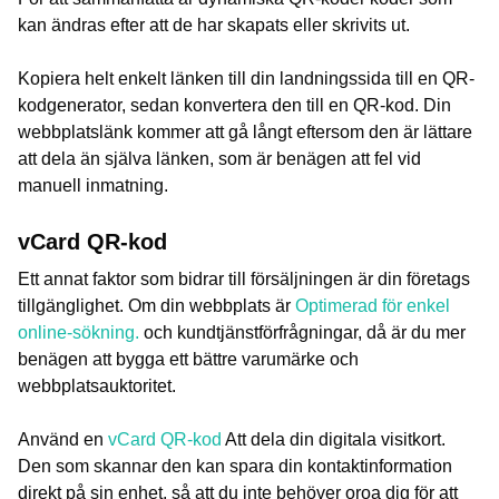
kan ändras efter att de har skapats eller skrivits ut.
Kopiera helt enkelt länken till din landningssida till en QR-
kodgenerator, sedan konvertera den till en QR-kod. Din
webbplatslänk kommer att gå långt eftersom den är lättare
att dela än själva länken, som är benägen att fel vid
manuell inmatning.
vCard QR-kod
Ett annat faktor som bidrar till försäljningen är din företags
tillgänglighet. Om din webbplats är
Optimerad för enkel
online-sökning.
och kundtjänstförfrågningar, då är du mer
benägen att bygga ett bättre varumärke och
webbplatsauktoritet.
Använd en
vCard QR-kod
Att dela din digitala visitkort.
Den som skannar den kan spara din kontaktinformation
direkt på sin enhet, så att du inte behöver oroa dig för att