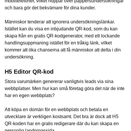
mobiltelefoner, vilket hoppar över pappersundersökningar
och bara gör det bekvämare för dina kunder.
Människor tenderar att ignorera undersökningslänkar.
Istället kan du visa en inbjudande QR-kod, som du kan
skapa från en gratis QR-kodgenerator, med ett lockande
handlingsuppmaning istället för en tråkig länk, vilket
kommer att öka chanserna att få människor att delta i din
undersökning.
H5 Editor QR-kod
Stora varumärken genererar vanligtvis leads via sina
webbplatser. Men hur kan små företag göra det när de inte
har en egen webbplats?
Att köpa en domän för en webbplats och betala en
utvecklare är verkligen kostsamt. Det bra är dock att H5
QR-koden har en gratis redigerare där du kan skapa en
personlig landningssida.