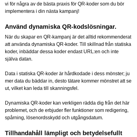
vi för några av de bästa praxis för QR-koder som du bör
implementera i din nästa kampanj!
Använd dynamiska QR-kodslösningar.
När du skapar en QR-kampanj är det alltid rekommenderat
att använda dynamiska QR-koder. Till skillnad från statiska
koder, inbäddar dessa koder endast URL:en och inte
själva datan.
Data i statiska QR-koder är hårdkodade i dess mönster; ju
mer data du bäddar in, desto tätare kommer mönstret att se
ut, vilket kan leda till skanningsfel.
Dynamiska QR-koder kan verkligen rädda dig från det här
problemet, och de erbjuder fler funktioner som redigering,
spårning, lösenordsskydd och utgångsdatum.
Tillhandahåll lämpligt och betydelsefullt