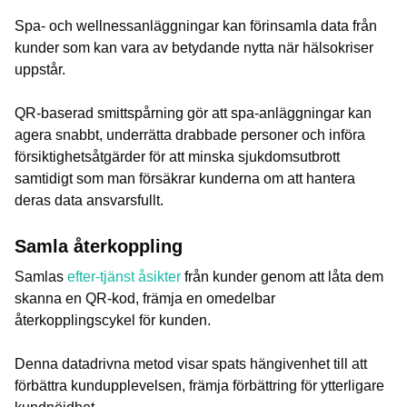
Spa- och wellnessanläggningar kan förinsamla data från
kunder som kan vara av betydande nytta när hälsokriser
uppstår.
QR-baserad smittspårning gör att spa-anläggningar kan
agera snabbt, underrätta drabbade personer och införa
försiktighetsåtgärder för att minska sjukdomsutbrott
samtidigt som man försäkrar kunderna om att hantera
deras data ansvarsfullt.
Samla återkoppling
Samlas
efter-tjänst åsikter
från kunder genom att låta dem
skanna en QR-kod, främja en omedelbar
återkopplingscykel för kunden.
Denna datadrivna metod visar spats hängivenhet till att
förbättra kundupplevelsen, främja förbättring för ytterligare