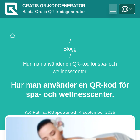
GRATIS QR-KODGENERATOR
Bästa Gratis QR-kodsgenerator
/
Blogg
/
Hur man använder en QR-kod för spa- och
wellnesscenter.
Hur man använder en QR-kod för
spa- och wellnesscenter.
Av
:
Fatima P.
Uppdaterad
:
4 september 2025