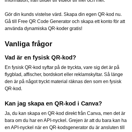
information, från bilder till videor till filer och mer.
Gör din kunds vistelse värd. Skapa din egen QR-kod nu.
Gå till Free QR Code Generator och skapa ett konto för att
använda dynamiska QR-koder gratis!
Vanliga frågor
Vad är en fysisk QR-kod?
En fysisk QR-kod syftar på de tryckta, vare sig det är på
flygblad, affischer, bordskort eller reklamskyltar. Så länge
den är på något tryckt material räknas den som en fysisk
QR-kod.
Kan jag skapa en QR-kod i Canva?
Ja, du kan skapa en QR-kod direkt från Canva, men det är
bara om du har en API-nyckel. Grejen är att du bara kan ha
en API-nyckel när en QR-kodsgenerator du är ansluten till