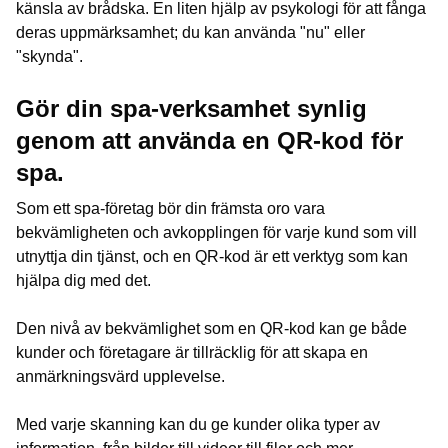
känsla av brådska. En liten hjälp av psykologi för att fånga
deras uppmärksamhet; du kan använda "nu" eller
"skynda".
Gör din spa-verksamhet synlig
genom att använda en QR-kod för
spa.
Som ett spa-företag bör din främsta oro vara
bekvämligheten och avkopplingen för varje kund som vill
utnyttja din tjänst, och en QR-kod är ett verktyg som kan
hjälpa dig med det.
Den nivå av bekvämlighet som en QR-kod kan ge både
kunder och företagare är tillräcklig för att skapa en
anmärkningsvärd upplevelse.
Med varje skanning kan du ge kunder olika typer av