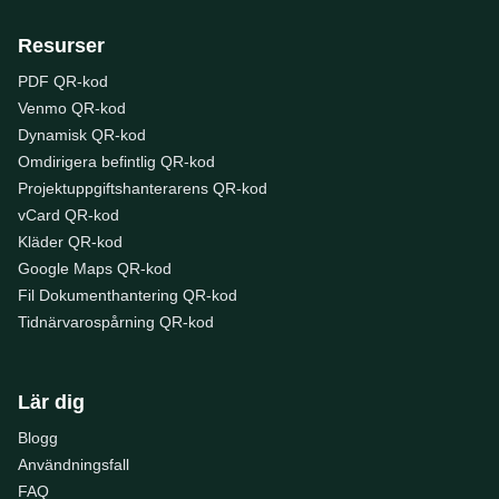
Resurser
PDF QR-kod
Venmo QR-kod
Dynamisk QR-kod
Omdirigera befintlig QR-kod
Projektuppgiftshanterarens QR-kod
vCard QR-kod
Kläder QR-kod
Google Maps QR-kod
Fil Dokumenthantering QR-kod
Tidnärvarospårning QR-kod
Lär dig
Blogg
Användningsfall
FAQ