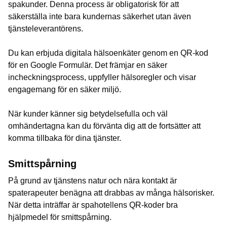
spakunder. Denna process är obligatorisk för att
säkerställa inte bara kundernas säkerhet utan även
tjänsteleverantörens.
Du kan erbjuda digitala hälsoenkäter genom en QR-kod
för en Google Formulär. Det främjar en säker
incheckningsprocess, uppfyller hälsoregler och visar
engagemang för en säker miljö.
När kunder känner sig betydelsefulla och väl
omhändertagna kan du förvänta dig att de fortsätter att
komma tillbaka för dina tjänster.
Smittspårning
På grund av tjänstens natur och nära kontakt är
spaterapeuter benägna att drabbas av många hälsorisker.
När detta inträffar är spahotellens QR-koder bra
hjälpmedel för smittspårning.