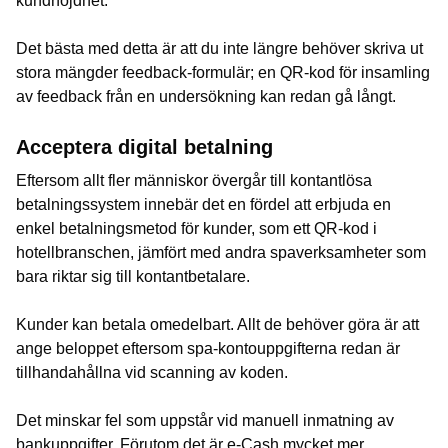
kundnöjdhet.
Det bästa med detta är att du inte längre behöver skriva ut
stora mängder feedback-formulär; en QR-kod för insamling
av feedback från en undersökning kan redan gå långt.
Acceptera digital betalning
Eftersom allt fler människor övergår till kontantlösa
betalningssystem innebär det en fördel att erbjuda en
enkel betalningsmetod för kunder, som ett QR-kod i
hotellbranschen, jämfört med andra spaverksamheter som
bara riktar sig till kontantbetalare.
Kunder kan betala omedelbart. Allt de behöver göra är att
ange beloppet eftersom spa-kontouppgifterna redan är
tillhandahållna vid scanning av koden.
Det minskar fel som uppstår vid manuell inmatning av
bankuppgifter. Förutom det är e-Cash mycket mer