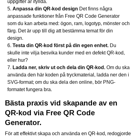
uppgifter är ifyllda.
Anpassa din QR-kod design
Det finns några
anpassade funktioner från Free QR Code Generator
som du kan arbeta med: ögon, ram, logotyp, mönster och
färg. Det är upp till dig att bestämma temat för din
design.
Testa din QR-kod först på din egen enhet.
Du
skulle inte vilja besvika kunder med en defekt QR-kod,
eller hur?
Ladda ner, skriv ut och dela din QR-kod.
Om du ska
använda den här koden på tryckmaterial, ladda ner den i
SVG-format; om du ska dela den online, bör PNG-
formatet fungera bra.
Bästa praxis vid skapande av en
QR-kod via Free QR Code
Generator.
För att effektivt skapa och använda en QR-kod, redogjorde