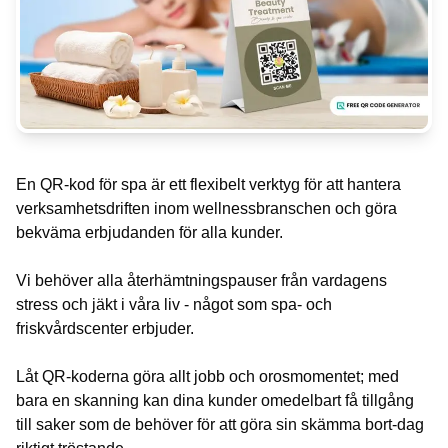
En QR-kod för spa är ett flexibelt verktyg för att hantera
verksamhetsdriften inom wellnessbranschen och göra
bekväma erbjudanden för alla kunder.
Vi behöver alla återhämtningspauser från vardagens
stress och jäkt i våra liv - något som spa- och
friskvårdscenter erbjuder.
Låt QR-koderna göra allt jobb och orosmomentet; med
bara en skanning kan dina kunder omedelbart få tillgång
till saker som de behöver för att göra sin skämma bort-dag