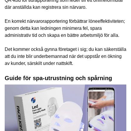
QR-kod för tidrapportering som leder till ett onlineformulär
där anställda kan registrera sin närvaro.
En korrekt närvarorapportering förbättrar löneeffektiviteten;
genom detta kan ledningen minimera fel, spara
administrativ tid och skapa en bättre arbetsmiljö för alla.
Det kommer också gynna företaget i sig; du kan säkerställa
att du inte blir underbemannad när det uppstår en ökning
av kunder, särskilt under nattskift.
Guide för spa-utrustning och spårning