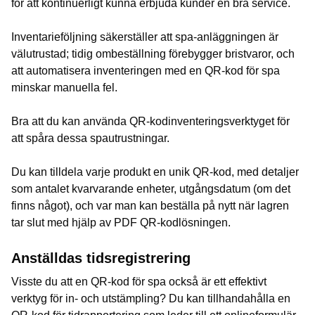
för att kontinuerligt kunna erbjuda kunder en bra service.
Inventarieföljning säkerställer att spa-anläggningen är
välutrustad; tidig ombeställning förebygger bristvaror, och
att automatisera inventeringen med en QR-kod för spa
minskar manuella fel.
Bra att du kan använda QR-kodinventeringsverktyget för
att spåra dessa spautrustningar.
Du kan tilldela varje produkt en unik QR-kod, med detaljer
som antalet kvarvarande enheter, utgångsdatum (om det
finns något), och var man kan beställa på nytt när lagren
tar slut med hjälp av PDF QR-kodlösningen.
Anställdas tidsregistrering
Visste du att en QR-kod för spa också är ett effektivt
verktyg för in- och utstämpling? Du kan tillhandahålla en