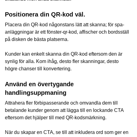
Positionera din QR-kod väl.
Placera din QR-kod någonstans lätt att skanna; för spa-
anläggningar är ett fönster-qr-kod, affischer och bordsställ
på disken de bästa platserna.
Kunder kan enkelt skanna din QR-kod eftersom den är
synlig för alla. Kom ihåg, desto fler skanningar, desto
högre chanser till konvertering.
Använd en övertygande
handlingsuppmaning
Attrahera fler förbipasserande och omvandla dem till
betalande kunder genom att lägga till en lockande CTA
eftersom det hjälper till med QR-kodsmärkning.
När du skapar en CTA, se till att inkludera ord som ger en