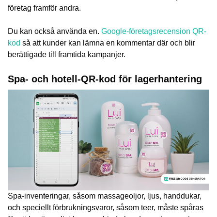
företag framför andra.
Du kan också använda en.
Google-företagsrecension QR-
kod
så att kunder kan lämna en kommentar där och blir
berättigade till framtida kampanjer.
Spa- och hotell-QR-kod för lagerhantering
Spa-inventeringar, såsom massageoljor, ljus, handdukar,
och speciellt förbrukningsvaror, såsom teer, måste spåras