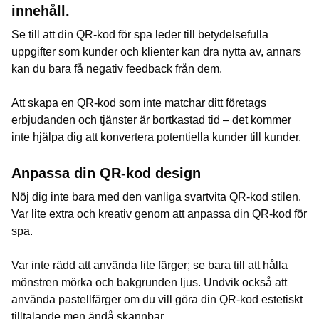
innehåll.
Se till att din QR-kod för spa leder till betydelsefulla
uppgifter som kunder och klienter kan dra nytta av, annars
kan du bara få negativ feedback från dem.
Att skapa en QR-kod som inte matchar ditt företags
erbjudanden och tjänster är bortkastad tid – det kommer
inte hjälpa dig att konvertera potentiella kunder till kunder.
Anpassa din QR-kod design
Nöj dig inte bara med den vanliga svartvita QR-kod stilen.
Var lite extra och kreativ genom att anpassa din QR-kod för
spa.
Var inte rädd att använda lite färger; se bara till att hålla
mönstren mörka och bakgrunden ljus. Undvik också att
använda pastellfärger om du vill göra din QR-kod estetiskt
tilltalande men ändå skannbar.