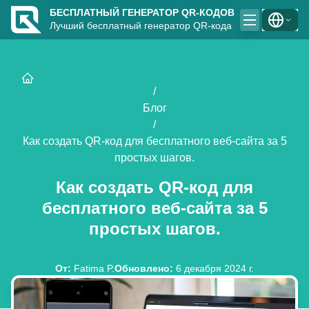
БЕСПЛАТНЫЙ ГЕНЕРАТОР QR-КОДОВ
Лучший бесплатный генератор QR-кода
/
Блог
/
Как создать QR-код для бесплатного веб-сайта за 5
простых шагов.
Как создать QR-код для
бесплатного веб-сайта за 5
простых шагов.
От
:
Fatima P.
Обновлено
:
6 декабря 2024 г.