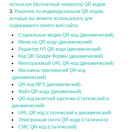
используя бесплатный генератор QR-кодов
Решения по индивидуальным QR-кодам,
которые вы можете использовать для
содержимого своего веб-сайта.
Социальные медиа QR-код (динамический)
Меню по QR-коду (динамический)
Редактор H5 QR-кода (динамический)
Код QR Google Формы (динамический)
Многоразовый URL QR-код (динамический)
Магазины приложений QR-код
(динамический)
QR-код MP3 (динамический)
Файл QR-кода (динамичный)
QR-код визитной карточки (статический и
динамический)
URL QR код (статический и динамический)
Электронная почта QR-кода (статичного)
СМС QR-код (статический)