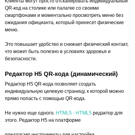
Клиенты могут просто отсканировать индивидуальный
QR-код на столике или палатке со своими
смартфонами и моментально просмотреть меню без
ожидания официанта, который принесет физические
меню.
Это повышает удобство и снижает физический контакт,
что может быть полезно в условиях здоровья и
безопасности.
Редактор H5 QR-кода (динамический)
Редактор H5 QR-кода позволяет создать
индивидуальную целевую страницу, к которой можно
прямо попасть с помощью QR-кода.
Не нужно еще одного.
HTML5 - HTML5
редактор для
этого. Редактор H5 на платформе
предлагает инструменты для настройки