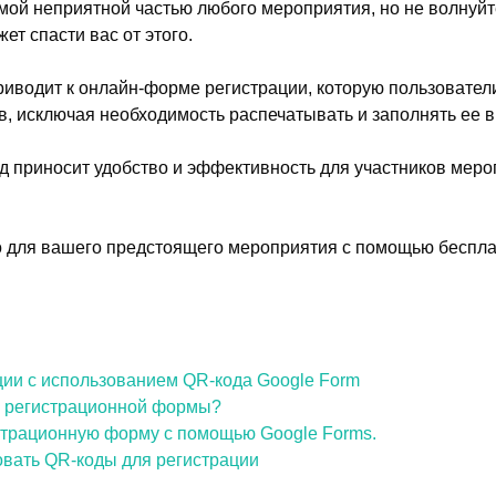
мой неприятной частью любого мероприятия, но не волнуйт
ет спасти вас от этого.
риводит к онлайн-форме регистрации, которую пользователи
 исключая необходимость распечатывать и заполнять ее в
 приносит удобство и эффективность для участников меро
го для вашего предстоящего мероприятия с помощью беспла
ии с использованием QR-кода Google Form
я регистрационной формы?
страционную форму с помощью Google Forms.
овать QR-коды для регистрации