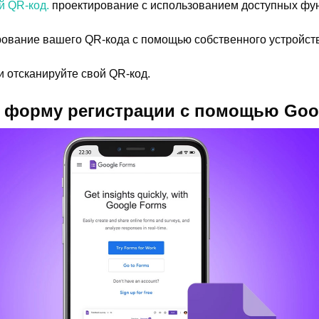
й QR-код.
проектирование с использованием доступных фу
ование вашего QR-кода с помощью собственного устройст
и отсканируйте свой QR-код.
 форму регистрации с помощью Goog