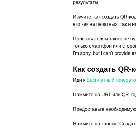
результаты.
Изучите, как создать QR-к
его как на печатных, так и
Пользователям также не нуж
только смартфон или сторо
I'm sorry, but I can't provide
Как создать QR-
Иди к
Бесплатный генерат
Нажмите на URL или QR-ко
Предоставьте необходимую
Нажмите на кнопку "Создат