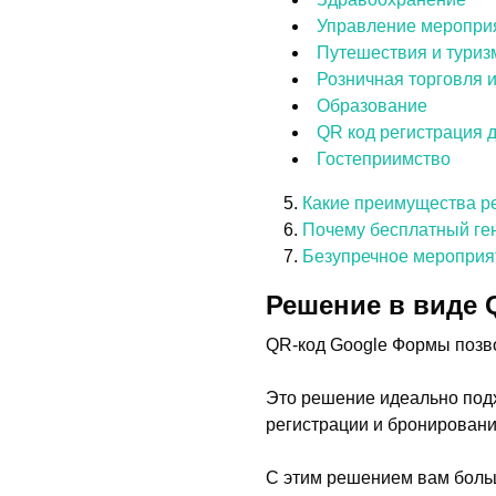
Управление меропри
Путешествия и туриз
Розничная торговля и
Образование
QR код регистрация 
Гостеприимство
Какие преимущества р
Почему бесплатный ге
Безупречное мероприят
Решение в виде 
QR-код Google Формы позво
Это решение идеально подхо
регистрации и бронировани
С этим решением вам больш