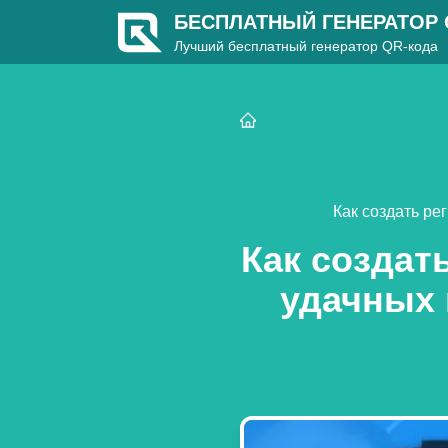
БЕСПЛАТНЫЙ ГЕНЕРАТОР
Лучший бесплатный генератор QR-кода
Как создать ре
Как создат
удачных 