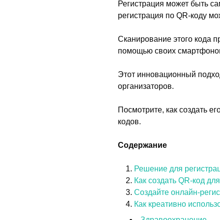
Регистрация может быть са
регистрация по QR-коду мож
Сканирование этого кода п
помощью своих смартфонов,
Этот инновационный подход
организаторов.
Посмотрите, как создать е
кодов.
Содержание
Решение для регистрац
Как создать QR-код дл
Создайте онлайн-реги
Как креативно использ
Здравоохранение