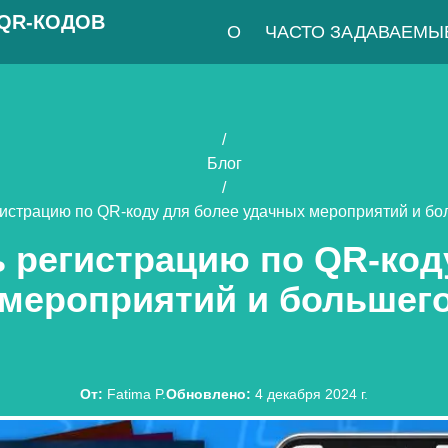
 QR-КОДОВ
О
ЧАСТО ЗАДАВАЕМЫ
/
Блог
/
гистрацию по QR-коду для более удачных мероприятий и бо
ь регистрацию по QR-код
мероприятий и большего
От
:
Fatima P.
Обновлено
:
4 декабря 2024 г.