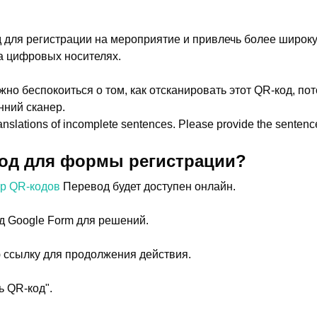
од для регистрации на мероприятие и привлечь более широк
 на цифровых носителях.
но беспокоиться о том, как отсканировать этот QR-код, пот
нний сканер.
 translations of incomplete sentences. Please provide the sentenc
код для формы регистрации?
ор QR-кодов
Перевод будет доступен онлайн.
д Google Form для решений.
 ссылку для продолжения действия.
ь QR-код".