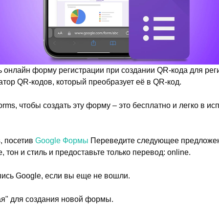
 онлайн форму регистрации при создании QR-кода для рег
атор QR-кодов, который преобразует её в QR-код.
rms, чтобы создать эту форму – это бесплатно и легко в и
, посетив
Google Формы
Переведите следующее предложени
 тон и стиль и предоставьте только перевод: online.
пись Google, если вы еще не вошли.
ая" для создания новой формы.