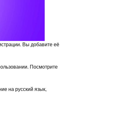
истрации. Вы добавите её
спользовании. Посмотрите
е на русский язык,