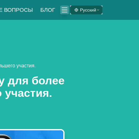
Е ВОПРОСЫ
БЛОГ
Русский
льшего участия.
у для более
 участия.