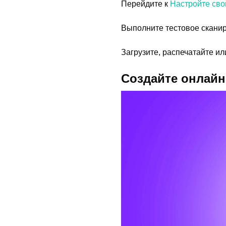
Перейдите к
Настройте сво
Выполните тестовое сканир
Загрузите, распечатайте ил
Создайте онлайн