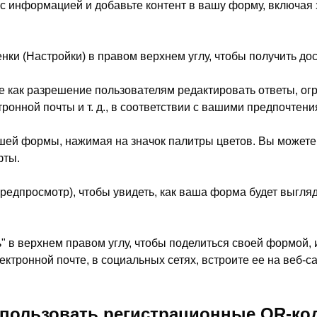
с информацией и добавьте контент в вашу форму, включая 
нки (Настройки) в правом верхнем углу, чтобы получить до
е как разрешение пользователям редактировать ответы, ог
тронной почты и т. д., в соответствии с вашими предпочтени
шей формы, нажимая на значок палитры цветов. Вы может
фты.
Предпросмотр), чтобы увидеть, как ваша форма будет выгля
" в верхнем правом углу, чтобы поделиться своей формой, 
ектронной почте, в социальных сетях, встроите ее на веб-с
спользовать регистрационные QR-ко