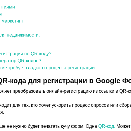
ятиями
м
 маркетинг
для недвижимости.
егистрации по QR-коду?
нератор QR-кодов?
ие требует гладкого процесса регистрации.
QR-кода для регистрации в Google Ф
ляет преобразовать онлайн-регистрацию из ссылки в QR-к
дит для тех, кто хочет ускорить процесс опросов или сбор
я.
е не нужно будет печатать кучу форм. Одна
QR-код.
Может