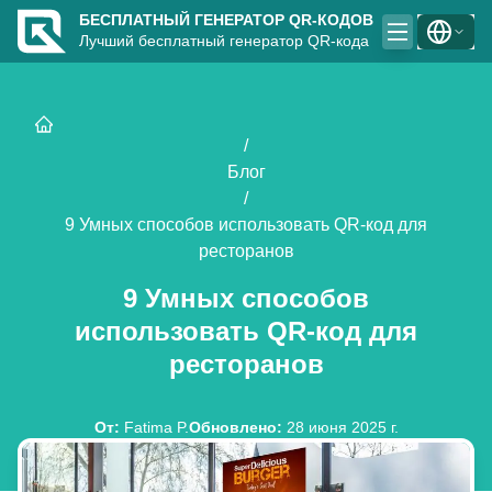
БЕСПЛАТНЫЙ ГЕНЕРАТОР QR-КОДОВ
Лучший бесплатный генератор QR-кода
/
Блог
/
9 Умных способов использовать QR-код для
ресторанов
9 Умных способов
использовать QR-код для
ресторанов
От
:
Fatima P.
Обновлено
:
28 июня 2025 г.