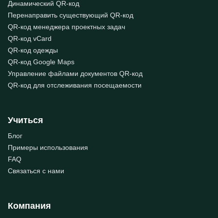
Динамический QR-код
Перенаправить существующий QR-код
QR-код менеджера проектных задач
QR-код vCard
QR-код одежды
QR-код Google Maps
Управление файлами документов QR-код
QR-код для отслеживания посещаемости
Учиться
Блог
Примеры использования
FAQ
Связаться с нами
Компания