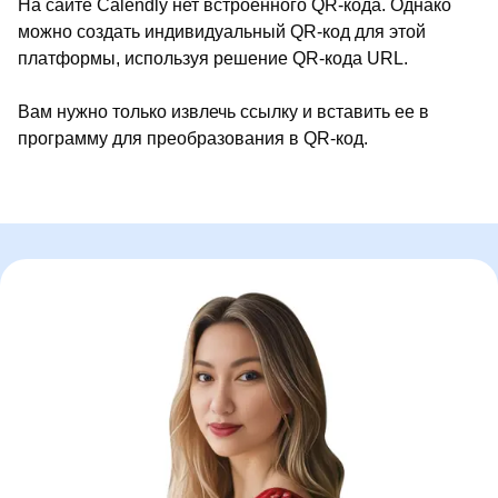
На сайте Calendly нет встроенного QR-кода. Однако
можно создать индивидуальный QR-код для этой
платформы, используя решение QR-кода URL.
Вам нужно только извлечь ссылку и вставить ее в
программу для преобразования в QR-код.