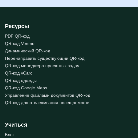
Ресурсы
PDF QR-код
QR-код Venmo
Динамический QR-код
Перенаправить существующий QR-код
QR-код менеджера проектных задач
QR-код vCard
QR-код одежды
QR-код Google Maps
Управление файлами документов QR-код
QR-код для отслеживания посещаемости
Учиться
Блог