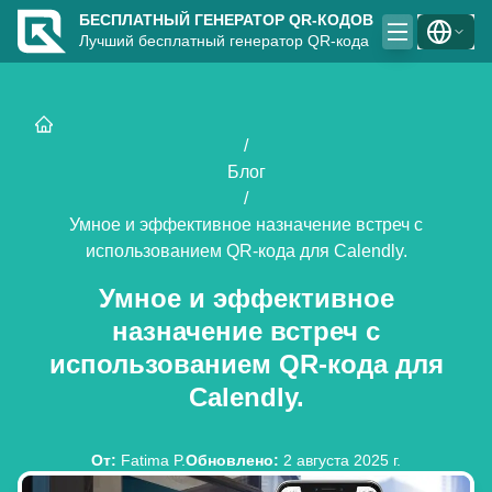
БЕСПЛАТНЫЙ ГЕНЕРАТОР QR-КОДОВ
Лучший бесплатный генератор QR-кода
/
Блог
/
Умное и эффективное назначение встреч с
использованием QR-кода для Calendly.
Умное и эффективное
назначение встреч с
использованием QR-кода для
Calendly.
От
:
Fatima P.
Обновлено
:
2 августа 2025 г.