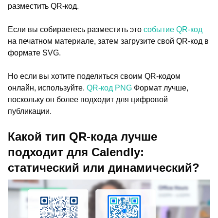
разместить QR-код.
Если вы собираетесь разместить это
событие QR-код
на печатном материале, затем загрузите свой QR-код в
формате SVG.
Но если вы хотите поделиться своим QR-кодом
онлайн, используйте.
QR-код PNG
Формат лучше,
поскольку он более подходит для цифровой
публикации.
Какой тип QR-кода лучше
подходит для Calendly:
статический или динамический?