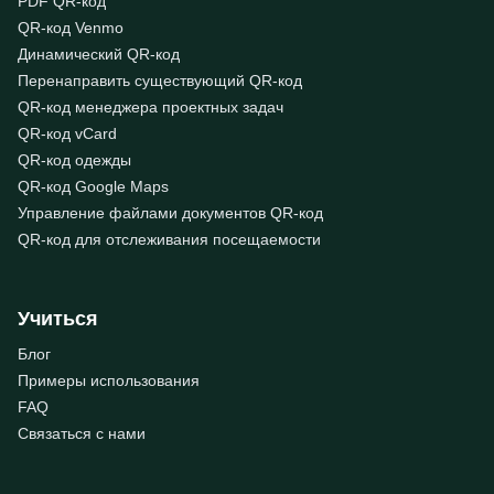
PDF QR-код
QR-код Venmo
Динамический QR-код
Перенаправить существующий QR-код
QR-код менеджера проектных задач
QR-код vCard
QR-код одежды
QR-код Google Maps
Управление файлами документов QR-код
QR-код для отслеживания посещаемости
Учиться
Блог
Примеры использования
FAQ
Связаться с нами