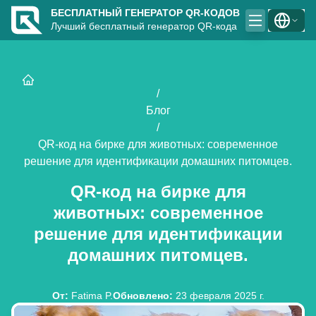
БЕСПЛАТНЫЙ ГЕНЕРАТОР QR-КОДОВ
Лучший бесплатный генератор QR-кода
/
Блог
/
QR-код на бирке для животных: современное
решение для идентификации домашних питомцев.
QR-код на бирке для
животных: современное
решение для идентификации
домашних питомцев.
От
:
Fatima P.
Обновлено
:
23 февраля 2025 г.